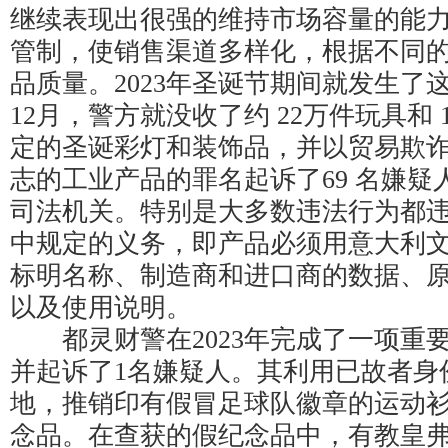
继续表现出很强的维持市场容量的能
管制，使销售渠道多样化，根据不同
品质量。2023年圣诞节期间就发生了这
12月，警方就没收了约 22万件玩具和 
定的圣诞彩灯和装饰品，并以贸易欺
志的工业产品的罪名起诉了69 名嫌疑人
司法机关。特别是大多数违法行为都
中规定的义务，即产品必须用意大利
标明名称、制造商和进口商的数据、
以及使用说明。
都灵财警在2023年完成了一项重
并起诉了1名嫌疑人。其利用已故者身
地，推销印有假冒足球队徽章的运动
念品。在查获的假纪念品中，有教皇