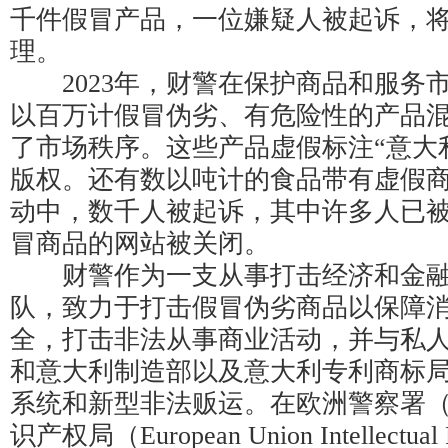
千件假冒产品，一位嫌疑人被起诉，
理。
2023年，财警在保护商品和服务
以百万计假冒伪劣、有危险性的产品
了市场秩序。这些产品虚假标注“意大
版权。还有数以吨计的食品带有虚假
动中，数千人被起诉，其中许多人已
冒商品的网站被关闭。
财警作为一支从事打击经济和金融
队，致力于打击假冒伪劣商品以保障
全，打击非法从事商业活动，并与私
和意大利制造部以及意大利专利商标
系统和新型非法贩运。在欧洲警察署（Eu
识产权局（European Union Intellectual P