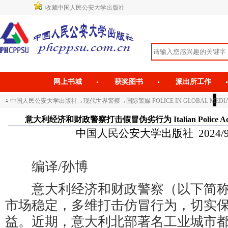
收藏中国人民公安大学出版社
网上书城
获奖图书
派出所工作
中国人民公安大学出版社
→
现代世界警察
→
国际警媒 POLICE IN GLOBAL MEDI
意大利经济和财政警察打击假冒伪劣行为 Italian Police Act Agai
中国人民公安大学出版社 2024/9/6 
编译/孙博
意大利经济和财政警察（以下简称
市场稳定，多维打击仿冒行为，切实
益。近期，意大利北部著名工业城市