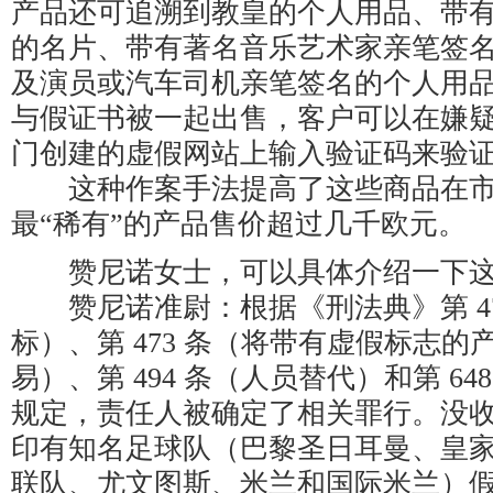
产品还可追溯到教皇的个人用品、带
的名片、带有著名音乐艺术家亲笔签
及演员或汽车司机亲笔签名的个人用
与假证书被一起出售，客户可以在嫌
门创建的虚假网站上输入验证码来验
这种作案手法提高了这些商品在市
最“稀有”的产品售价超过几千欧元。
赞尼诺女士，可以具体介绍一下这
赞尼诺准尉：根据《刑法典》第 47
标）、第 473 条（将带有虚假标志
易）、第 494 条（人员替代）和第 6
规定，责任人被确定了相关罪行。没收的
印有知名足球队（巴黎圣日耳曼、皇
联队、尤文图斯、米兰和国际米兰）