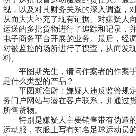
视，以及对其财务关系的深入调查，
从而大大补充了现有证据。对嫌疑人
运送的多批货物进行了追踪和记录，
电子商务平台开展的业务。最后，经
对被监控的场所进行了搜查，从而发
料。
平图斯先生，请问作案者的作案手
是什么类型的产品？
平图斯准尉：嫌疑人违反监管规定
务门户网站与潜在客户联系，并通过
所售货物。
特别是嫌疑人主要销售带有伪造的
运动服，衣服上写有知名足球运动员