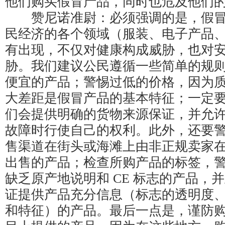
他们购买假冒产品，同时也危及他们
赞尼诺准尉：必须强调的是，假冒
民经济的各个领域（服装、电子产品
有出现，不仅对健康构成威胁，也对
胁。我们建议公民遵循一些简单的规
便宜的产品；警惕过低的价格，因为
大差距是假冒产品的基本特征；一定
们会提供明确的货物来源保证，并允
故障时行使自己的权利。此外，还要
售渠道在街头或海滩上由非正规卖家
出售的产品；检查所购产品的标签，
缺乏原产地说明和 CE 标志的产品，
证提供产品充分信息（标志的透明度
和特征）的产品。最后一点是，谨防