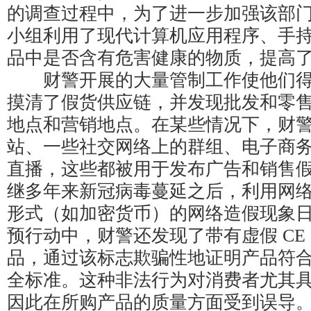
的调查过程中，为了进一步加强该部
小组利用了现代计算机应用程序、手
品中是否含有危害健康的物质，提高
财警开展的大量管制工作使他们得
摸清了假货供应链，并发现批发和零
地点和营销地点。在某些情况下，财
站、一些社交网络上的群组、电子商
直播，这些都被用于发布广告和销售
继多年来新冠病毒蔓延之后，利用网
形式（如加密货币）的网络造假现象
预行动中，财警还发现了带有虚假 CE
品，通过该标志欺骗性地证明产品符
全标准。这种非法行为对消费者尤其
因此在所购产品的质量方面受到误导