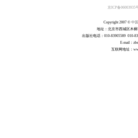
京ICP备06003935号
Copyright 2007 ©
中
地址：北京市西城区木樨地
出版社电话：010-83905589 010-83
E-mail：zb
互联网地址：www.cp