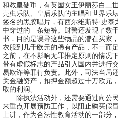
和教皇硬币，有英国女王伊丽莎白二
壳虫乐队、皇后乐队的主唱和世界乐
签名的黑胶唱片，有西尔维斯特·史泰龙
中穿过的一条短裤。财警还发现了数
书，目的是误导这些物品的潜在买家
衣服到几千欧元的稀有产品，不一而
之前，在不影响无罪推定原则的情况
带有虚假标志的产品引入国内并进行
易欺诈等罪行负责。此外，司法当局
关金融资产，扣押金额超过十万欧元
取的利润。
除执法活动外，还需要通过向公民
来重点开展预防工作，以阻止购买假
上讲，作为合法性教育活动的一部分