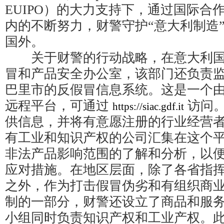
EUIPO）的大力支持下，通过国际合
内的不断努力，财警守护“意大利制造
国外。
关于财警的行动战略，在意大利国
冒和产品安全办公室，该部门还负责
巴里市的反假冒信息系统。这是一个
远程平台，可通过
访问。
https://siac.gdf.it
供信息，并将有意愿注册的行业经营
有工业和知识产权的公司汇集在这个
非法产品影响范围的了解和分析，以
应对措施。在地区层面，除了各省指
之外，作为打击假冒伪劣和有组织商
制的一部分，财警还设立了商品和服
小组同时负责知识产权和工业产权。