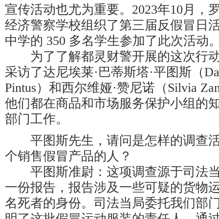
宣传活动也尤为重要。2023年10月
经济警察学校组织了第三届反假冒日
中学的 350 多名学生参加了此次活动
为了了解都灵财警开展的这次行动
采访了达尼埃莱·巴蒂斯塔·平图斯（Daniele 
Pintus）和西尔维娅·赞尼诺（Silvia Z
他们都在商品和市场服务保护小组的
部门工作。
平图斯先生，请问是怎样的调查活
个销售假冒产品的人？
平图斯准尉：这项调查源于司法当
一份报告，报告涉及一些可疑的货物
名死者的身份。司法当局委托我们部
明了这批假冒运动服装的责任人。通