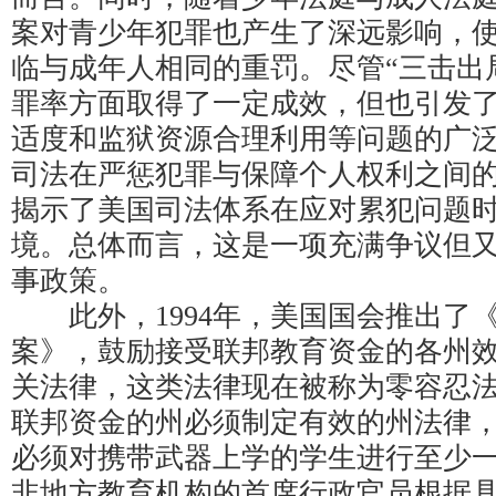
案对青少年犯罪也产生了深远影响，
临与成年人相同的重罚。尽管“三击出
罪率方面取得了一定成效，但也引发
适度和监狱资源合理利用等问题的广
司法在严惩犯罪与保障个人权利之间
揭示了美国司法体系在应对累犯问题
境。总体而言，这是一项充满争议但
事政策。
此外，1994年，美国国会推出了《1
案》，鼓励接受联邦教育资金的各州
关法律，这类法律现在被称为零容忍
联邦资金的州必须制定有效的州法律
必须对携带武器上学的学生进行至少
非地方教育机构的首席行政官员根据