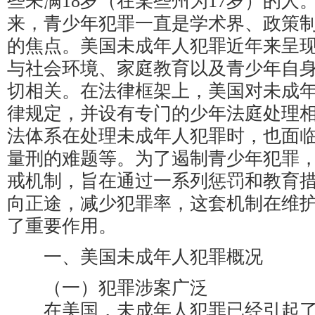
些未满18岁（在某些州为17岁）的人。
来，青少年犯罪一直是学术界、政策
的焦点。美国未成年人犯罪近年来呈
与社会环境、家庭教育以及青少年自
切相关。在法律框架上，美国对未成
律规定，并设有专门的少年法庭处理
法体系在处理未成年人犯罪时，也面
量刑的难题等。为了遏制青少年犯罪
戒机制，旨在通过一系列惩罚和教育
向正途，减少犯罪率，这套机制在维
了重要作用。
一、美国未成年人犯罪概况
（一）犯罪涉案广泛
在美国，未成年人犯罪已经引起了