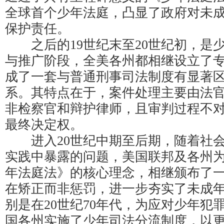
全球首个少年法庭，凸显了政府对未
保护责任。
之后的19世纪末至20世纪初，是
与推广阶段，全美各州都相继设立了
成了一套与普通刑事司法制度有显著
系。其特点在于，案件处理主要由法
非检察官和辩护律师，且审判过程不
最终决定权。
进入20世纪中期至后期，随着社会
实践中暴露的问题，美国联邦及各州
年法庭法》的核心理念，相继颁布了
在矫正而非惩罚，进一步夯实了未成
别是在20世纪70年代，为应对少年犯
国各州实施了少年司法分流制度，以