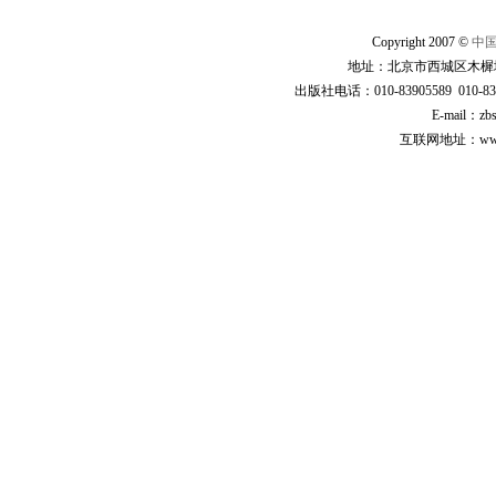
Copyright 2007 ©
中
地址：北京市西城区木樨地
出版社电话：010-83905589 010-83
E-mail：zb
互联网地址：www.cp