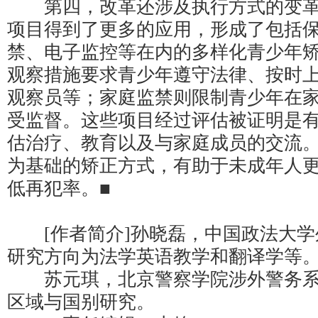
第四，改革还涉及执行方式的变革
项目得到了更多的应用，形成了包括
禁、电子监控等在内的多样化青少年
观察措施要求青少年遵守法律、按时
观察员等；家庭监禁则限制青少年在
受监督。这些项目经过评估被证明是
估治疗、教育以及与家庭成员的交流
为基础的矫正方式，有助于未成年人
低再犯率。■
[作者简介]孙晓磊，中国政法大学
研究方向为法学英语教学和翻译学等
苏元琪，北京警察学院涉外警务系
区域与国别研究。