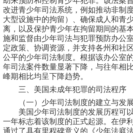
助来预防和控制青少年犯罪。该法案
改进青少年司法系统，例如推动非制
大型设施中的拘留）、确保成人和青
离，以及保护青少年在拘留期间的基
施和监督由少年司法与犯罪预防办公
定政策、协调资源，并支持各州和社
公平的少年司法制度。根据该办公室
年司法案件数量显著下降，与往年相比以
峰期相比均呈下降趋势。
三、美国未成年犯罪的司法程序
（一）少年司法制度的建立与发
美国少年司法制度的发展历程可以追
一年标志着该制度的正式起源。在伊
通过了具有里程碑意义的《少年法庭