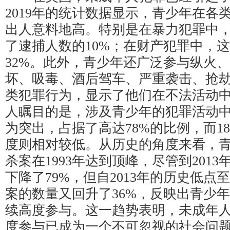
2019年的统计数据显示，青少年在各
出人意料地高。特别是在暴力犯罪中
了逮捕人数的10%；在财产犯罪中，
32%。此外，青少年还广泛参与纵火
坏、吸毒、酒后驾车、严重袭击、抢
类犯罪行为，显示了他们在不法活动
人瞩目的是，涉及青少年的犯罪活动
为突出，占据了高达78%的比例，而1
度则相对较低。从历史的角度来看，
杀案在1993年达到顶峰，尽管到201
下降了79%，但自2013年的历史低点至
案的数量又回升了36%，反映出青少
续高度参与。这一趋势表明，未成年
度参与已成为一个不可忽视的社会问