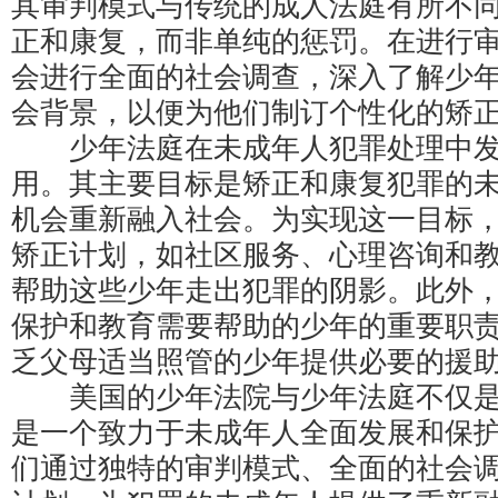
其审判模式与传统的成人法庭有所不
正和康复，而非单纯的惩罚。在进行
会进行全面的社会调查，深入了解少
会背景，以便为他们制订个性化的矫
少年法庭在未成年人犯罪处理中发
用。其主要目标是矫正和康复犯罪的
机会重新融入社会。为实现这一目标
矫正计划，如社区服务、心理咨询和
帮助这些少年走出犯罪的阴影。此外
保护和教育需要帮助的少年的重要职
乏父母适当照管的少年提供必要的援
美国的少年法院与少年法庭不仅是
是一个致力于未成年人全面发展和保
们通过独特的审判模式、全面的社会