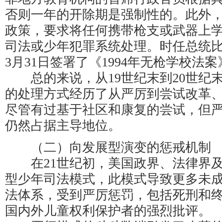
否则一年的开除期是强制性的。此外
政策，要求将任何携带枪支或武器上
司法或少年犯罪系统处理。时任总统比尔
3月31日签署了《1994年无枪学校法案
总的来说，从19世纪末到20世纪
的处理方式经历了从严厉到尝试改革
尽管有过基于社区和康复的尝试，但
仍然占据主导地位。
（二）向发展型演变的惩戒机制
在21世纪初，美国政界、法律界及
型少年司法模式，此模式导致更多未
法体系，受到严厉惩罚，包括死刑和
国内外儿童权利保护者的强烈批评。