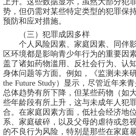
上升。这些数据显示，虽然大部分犯
势，但仍需对某些特定类型的犯罪保
预防和应对措施。
（三）犯罪成因多样
个人风险因素、家庭因素、同伴影
区环境都是影响青少年行为的重要因
盖了诸如药物滥用、反社会行为、认
身体问题等方面。例如，《监测未来研究》（
the Future Study）显示，尽管
总体趋势有所下降，但某些药物（如
些年龄段有所上升，这与未成年人犯
合。在家庭因素方面，低社会经济地
系、家庭破碎，以及父母的虐待或忽
的不良行为风险，特别是那些在家庭