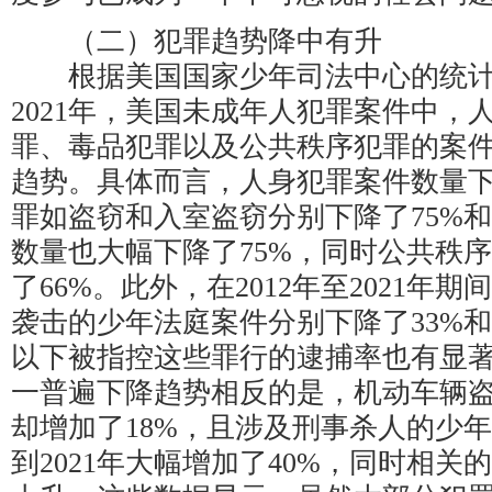
（二）犯罪趋势降中有升
根据美国国家少年司法中心的统计报
2021年，美国未成年人犯罪案件中，
罪、毒品犯罪以及公共秩序犯罪的案
趋势。具体而言，人身犯罪案件数量下
罪如盗窃和入室盗窃分别下降了75%和
数量也大幅下降了75%，同时公共秩
了66%。此外，在2012年至2021年
袭击的少年法庭案件分别下降了33%和2
以下被指控这些罪行的逮捕率也有显
一普遍下降趋势相反的是，机动车辆
却增加了18%，且涉及刑事杀人的少年
到2021年大幅增加了40%，同时相