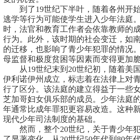
到了19世纪下半叶，随着各州开始
逃学等行为可能使学生进入少年法庭
时，法官和教育工作者会依靠教师的
行为。此外，该时期的社会变迁，如
的迁移，也影响了青少年犯罪的情况
母监督和极度贫困等因素而变得更加
从19世纪末到20世纪初，随着美
伊利诺伊州成立，标志着在法律上对
行了区分。该法庭的建立得益于一些
芝加哥妇女俱乐部的成员。少年法庭
年通常比成年罪犯更容易改造。这种
现代少年司法制度的基础。
然而，整个20世纪，关于青少年犯
了显著变化。从20世纪50年代到80