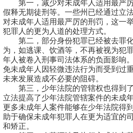
第一，减少对未成年人适用最严厉
假释无期徒刑等。一些州已经通过立
对未成年人适用最严厉的刑罚，这一
犯罪人的更为人道的处理方式。
第二，部分身份犯罪已经被去罪化
为，如逃课、饮酒等，不再被视为犯
年人被卷入刑事司法体系的负面影响
免未成年人因轻微违法行为而受到过
未来发展造成不必要的阻碍。
第三，少年法院的管辖权也得到了
立法提高了少年法院管辖案件的未成
更多未成年人案件能够在少年法院得
助于确保未成年犯罪人在更为适宜的
和矫正。