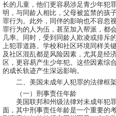
长的儿童，他们更容易涉足青少年犯
明，与同龄人相比，父母被监禁的孩
罪行为。此外，同伴的影响也不容忽
罪行为的人为伍，甚至加入帮派，都
几率。同时，受到同龄人欺凌或排斥
上犯罪道路。学校和社区环境同样关
及社区混乱都是风险因素，尤其是经
区，更容易产生少年犯。这些因素综
的成长轨迹产生深远影响。
二、美国未成年人犯罪的法律框
（一）刑事责任年龄
美国联邦和州级法律对未成年犯罪
面，其中刑事责任年龄是一个重要的