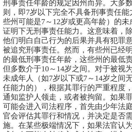
刑事责任年龄的规定因州而异。大多
则，即7岁以下完全不具备刑事责任能力
些州可能是7～12岁或更高年龄）的
证明下无刑事责任能力。这意味着，
他们明白自己行为的后果并具有犯罪
被追究刑事责任。然而，有些州已经
的最低刑事责任年龄，这些州的最低
但多数介于10～14岁之间。对于被视
未成年人（如7岁以下或7～14岁之间
任能力的），根据其罪行的严重程度
通知监护人领走，或者被拘留。如果
可能会进入司法程序，首先由少年法
官会评估其罪行和情况，并决定是否
施。在某些极端情况下，如果法官认