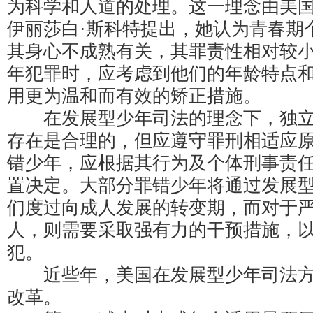
为科学和人道的处理。这一理念由美
伊丽莎白·斯科特提出，她认为青春期
其身心不成熟有关，其罪责性相对较
年犯罪时，应考虑到他们的年龄特点
用更为温和而有效的矫正措施。
在发展型少年司法的理念下，独立
存在是合理的，但应遵守罪刑相适应
错少年，应根据其行为及个体刑事责
置决定。大部分罪错少年将通过发展
们度过向成人发展的转变期，而对于
人，则需要采取强有力的干预措施，
犯。
近些年，美国在发展型少年司法方
改革。