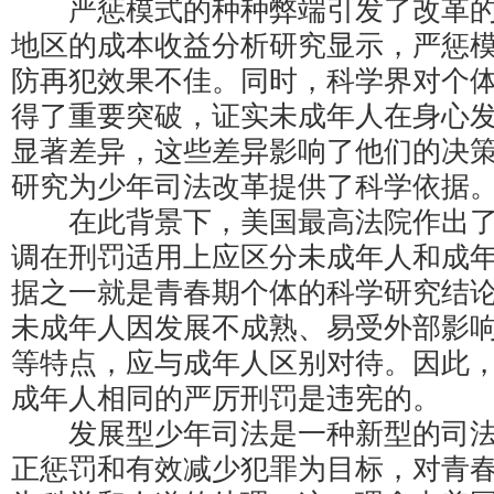
严惩模式的种种弊端引发了改革的
地区的成本收益分析研究显示，严惩
防再犯效果不佳。同时，科学界对个
得了重要突破，证实未成年人在身心
显著差异，这些差异影响了他们的决
研究为少年司法改革提供了科学依据
在此背景下，美国最高法院作出了
调在刑罚适用上应区分未成年人和成
据之一就是青春期个体的科学研究结
未成年人因发展不成熟、易受外部影
等特点，应与成年人区别对待。因此
成年人相同的严厉刑罚是违宪的。
发展型少年司法是一种新型的司法
正惩罚和有效减少犯罪为目标，对青