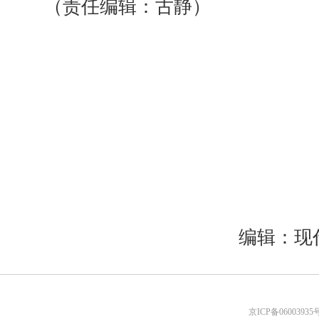
（责任编辑：古静）
编辑：现
京ICP备06003935号