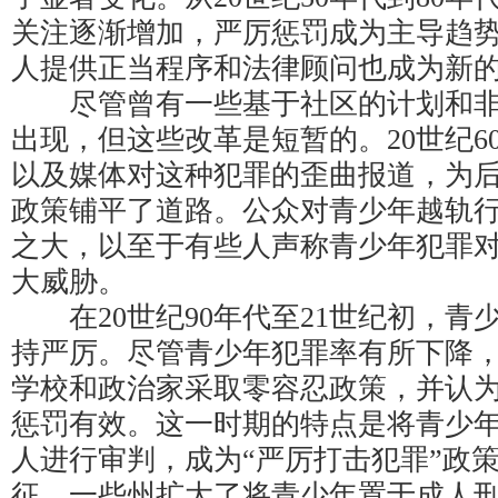
关注逐渐增加，严厉惩罚成为主导趋
人提供正当程序和法律顾问也成为新
尽管曾有一些基于社区的计划和非
出现，但这些改革是短暂的。20世纪6
以及媒体对这种犯罪的歪曲报道，为
政策铺平了道路。公众对青少年越轨
之大，以至于有些人声称青少年犯罪
大威胁。
在20世纪90年代至21世纪初，青
持严厉。尽管青少年犯罪率有所下降
学校和政治家采取零容忍政策，并认
惩罚有效。这一时期的特点是将青少
人进行审判，成为“严厉打击犯罪”政
征。一些州扩大了将青少年置于成人