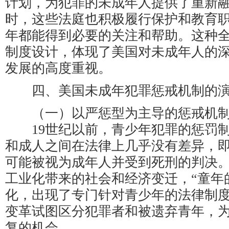
计划，为犯罪的未成年人提供了重新
时，这些法庭也积极履行保护和教育
年都能得到必要的关注和帮助。这种
制度设计，体现了美国对未成年人的
发展的高度重视。
四、美国未成年犯罪惩戒机制的
（一）以严惩型为主导的惩戒机
19世纪以前，青少年犯罪的惩罚制
和成人之间在法律上几乎没有差异，即
可能被视为成年人并受到死刑的判决。
工业化带来的社会和经济变迁，“童年
化，出现了专门针对青少年的法律制
变革试图区分犯罪者和被遗弃青年，
复的机会。