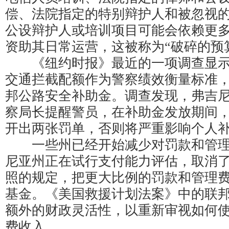
偿、法院指定的特别辩护人和被忽视
公设辩护人或培训项目可能会依赖更
资助其日常运营，这被称为“破碎的预
《纽约时报》最近的一项调查显示，
交通拦截配额作为警察绩效衡量标准
邦公路安全补助金。调查发现，弗吉
察局长提醒警员，在补助金发放期间
开出两张罚单，否则将严重影响个人
一些州已经开始减少对罚款和管理
尼亚州正在试行支付能力评估，取消
照的规定，把更大比例的罚款和管理
基金。《美国救援计划法案》中的联
额外的财政灵活性，以重新审视如何
费收入。