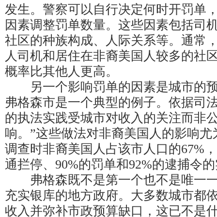
发生。警察可以自行决定何时开罚单
因素调整罚单数量。这些因素包括司
社区的种族构成、人际关系等。通常
人司机和居住在非裔美国人较多的社
概率比其他人更高。
另一个影响罚单的因素是城市的预
弗格森市是一个典型的例子。依据司法
的执法实践受城市对收入的关注而非
响。”这些做法对非裔美国人的影响尤
调查时非裔美国人占该市人口的67%，
通拦停、90%的罚单和92%的逮捕令
弗格森既不是第一个也不是唯一一
充实银库的地方政府。大多数城市都
收入并弥补市政预算缺口，这已不是