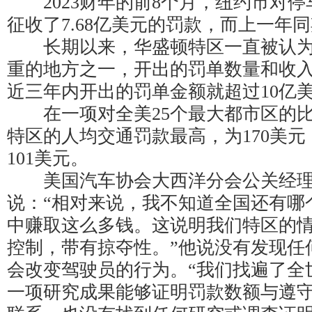
2023财年的前8个月，纽约市对停
征收了7.68亿美元的罚款，而上一年同
长期以来，华盛顿特区一直被认为
重的地方之一，开出的罚单数量和收
近三年内开出的罚单金额就超过10亿
在一项对全美25个最大都市区的比
特区的人均交通罚款最高，为170美
101美元。
美国汽车协会大西洋分会公关经理
说：“相对来说，我不知道全国还有哪
中赚取这么多钱。这说明我们特区的
控制，带有掠夺性。”他说没有发现任
会改变驾驶员的行为。“我们找遍了全
一项研究成果能够证明罚款数额与遵