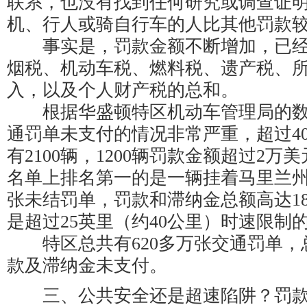
联系，也没有找到任何研究或调查证
机、行人或骑自行车的人比其他罚款较
事实是，罚款金额不断增加，已经
烟税、机动车税、燃料税、遗产税、
入，以及个人财产税的总和。
根据华盛顿特区机动车管理局的数
通罚单未支付的情况非常严重，超过4
有2100辆，1200辆罚款金额超过2
名单上排名第一的是一辆挂着马里兰州
张未结罚单，罚款和滞纳金总额高达18
是超过25英里（约40公里）时速限制
特区总共有620多万张交通罚单，总
款及滞纳金未支付。
三、公共安全还是超速陷阱？罚款