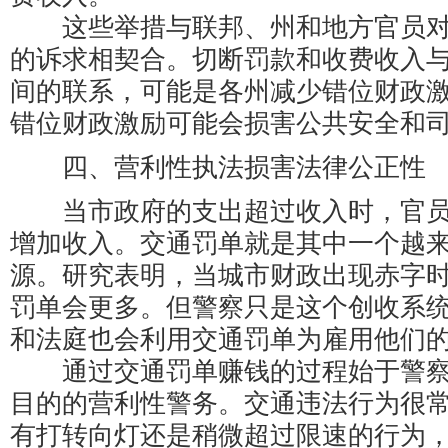
这些举措与联邦、州和地方官员对
的诉求相契合。切断罚款和收费收入
间的联系，可能是各州减少错位财政
错位财政激励可能会损害公共安全和
四、营利性执法损害法律公正性
当市政府的支出超过收入时，官员
增加收入。交通罚单就是其中一个越
源。研究表明，当城市财政出现赤字
罚单会更多。但警察只是这个创收系
和法庭也会利用交通罚单为雇用他们
通过交通罚单赚钱的过程始于警察
目的的营利性警务。交通违法行为很
有打转向灯还是稍微超过限速的行为