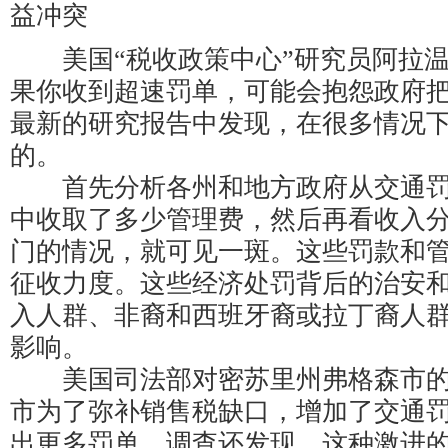
益冲突
美国“税收政策中心”研究员阿拉温
果你收到超速罚单，可能会抱怨政府
最新的研究报告中发现，在很多情况
的。
首先分析各州和地方政府从交通罚
中收取了多少管理费，然后再看收入
门的情况，就可见一斑。这些罚款和
征收力度。这些经济处罚背后的治安
入人群、非裔和西班牙裔或拉丁裔人
影响。
美国司法部对密苏里州弗格森市的
市为了弥补销售税缺口，增加了交通
出更多罚单。调查还发现，这种激进