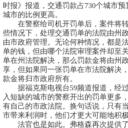
时报》报道，交通罚款占730个城市预
城市的比例更高。
在警察给司机开罚单后，案件将转
些情况下，处理交通罚单的法院由州
由市政府管理。无论何种情况，都是
单的钱，但由哪个法院审理案件却至
单在州法院解决，那么罚款金将由州
享，但如果同一张罚单在市法院解决
款金将归市政府所有。
据福克斯电视台59频道报道，经过
入短缺的城市的警察开出的罚单更多
有自己的市政法院。换句话说，只有
市带来利润时，他们才更大可能地积
法官也是如此。弗格森再次提供了