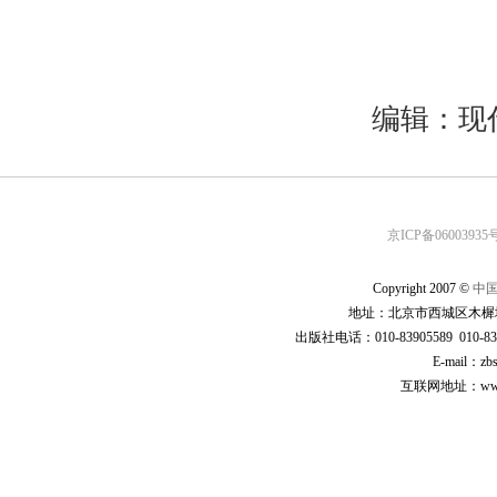
编辑：现
京ICP备06003935号
Copyright 2007 ©
中
地址：北京市西城区木樨地
出版社电话：010-83905589 010-83
E-mail：zb
互联网地址：www.cp