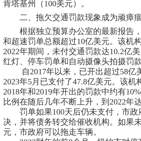
肯塔基州（100美元）。
二、拖欠交通罚款现象成为顽瘴
根据独立预算办公室的最新报告，
和超速罚单总额超过10亿美元。该机构
2022年期间，未付交通罚款达10.2
红灯、停车罚单和自动摄像头拍摄罚
自2017年以来，已开出超过58亿
2023年5月已支付了47.8亿美元。该机
2018年和2019年开出的罚款中约有1
比例在随后几年不断上升，到2022年达
罚单如果100天后仍未支付，市政
决，并将债务转交给催收机构。如果未
元，市政府可以拖走车辆。