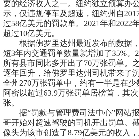
要的经济收入之一。纽约独立预算办
示，仅违规停车及超速，纽约州自201
过58亿美元的罚款单。2021年和202
超过10亿美元。
根据佛罗里达州最近发布的数据，自
短3年内交通罚单数量就增加了35%。2
所有县市同比多开出了70万张罚单。
逐年回升，给佛罗里达州司机带来了沉重
全州270万张罚单中，约有一半是在
阿密以超过63.9万张罚单居榜首，其次
张。
据“罚款与管理费司法中心”网站报道
哥开始对超速驾驶的司机开出罚单。截至
像头为该市创造了8.79亿美元的收入