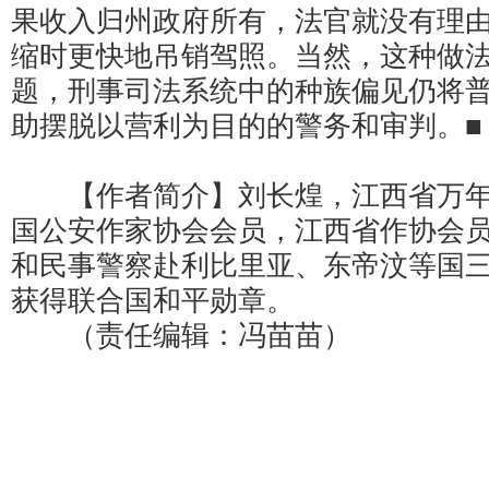
果收入归州政府所有，法官就没有理
缩时更快地吊销驾照。当然，这种做
题，刑事司法系统中的种族偏见仍将
助摆脱以营利为目的的警务和审判。■
【作者简介】刘长煌，江西省万年
国公安作家协会会员，江西省作协会
和民事警察赴利比里亚、东帝汶等国
获得联合国和平勋章。
（责任编辑：冯苗苗）