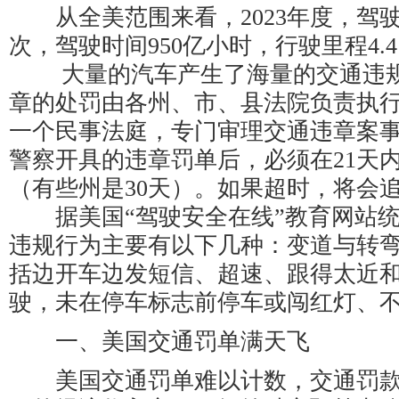
从全美范围来看，2023年度，驾驶员
次，驾驶时间950亿小时，行驶里程4.
大量的汽车产生了海量的交通违规
章的处罚由各州、市、县法院负责执
一个民事法庭，专门审理交通违章案
警察开具的违章罚单后，必须在21天
（有些州是30天）。如果超时，将会
据美国“驾驶安全在线”教育网站统
违规行为主要有以下几种：变道与转
括边开车边发短信、超速、跟得太近
驶，未在停车标志前停车或闯红灯、
一、美国交通罚单满天飞
美国交通罚单难以计数，交通罚款