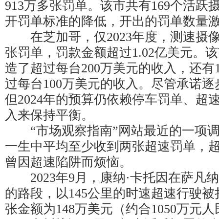
913万多张罚单。该市共有169个活跃摄
开罚单标准的降低，开出的罚单数量
在芝加哥，仅2023年度，测速摄像
张罚单，罚款金额超过1.02亿美元。
造了超过每台200万美元的收入，还有
过每台100万美元的收入。尽管承诺
但2024年的预算仍依赖停车罚单、超
入来保持平衡。
“市场观察指南”网站最近的一项调
一生中平均至少收到两张超速罚单，超
曾因超速陷阱而烦恼。
2023年9月，康纳·卡托因在萨凡纳
的路段，以145公里的时速超速行驶
张金额为148万美元（约合1050万元