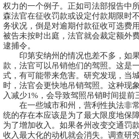
权力的一个例子。正如司法部报告中
森法官在征收罚款或设定付款期限时
务状况，倒是对逾期付款征收可选费
被告未按时出庭，法官就会裁定额外
逮捕令。
印第安纳州的情况也差不多，如果
款，法官可以吊销他们的驾照。这是
式，有可能带来危害。研究发现，当
时，法官会更快地吊销驾照。这种现
入减少1%，会导致驾照吊销时间提前
在一些城市和州，营利性执法非常
统的存在本应该是为了最大限度地保
为了增加收入。如果各州改变交通罚
收入最大化的动机就会消失。调查研