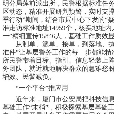
明分局莲前派出所，民警根据标准任
区动态，精准开展研判预警，实时支撑
季行动”期间，结合市局中心下发的“
准走访标准地址14959个，核实地址内人
一”精细宣传15846人，基础工作质效
从制单、派单、接单，到落地、执
准件”让基层警务工作的每一步都能精
所民警带着目标、指引、信息轻装上
务团队，就近就地解决群众的急难愁
增效、民警减负。
“一个平台”推应用
近年来，厦门市公安局把科技信息
基础工作“末梢”，积极探索基层基础