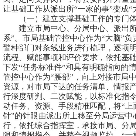
让基础工作从派出所“一家的事”变成“
（一）建立支撑基础工作的专门
建立市局中心、分局中心、派出所
系”。市局基础管控中心作为“大脑”
警种部门对条线业务进行梳理，逐项
流程、赋能事项和评价要求，依托基
下发“任务标准件”和具有明确指向的
管控中心作为“腰部”，向上对接市局
资源，对市局下达的任务清单、情报
行深度研判、二次赋能，以标准化指
动任务、资源、手段精准匹配，将“上
针”的针眼由派出所上移至分局运营中
行，依托综合指挥室，承接市局、分
限和情报指令，并整合视频监控、“一