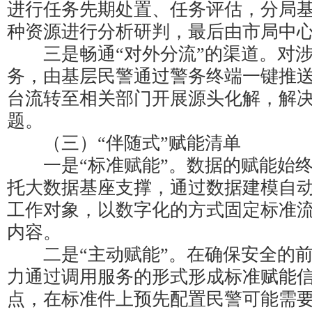
进行任务先期处置、任务评估，分局
种资源进行分析研判，最后由市局中
三是畅通“对外分流”的渠道。对涉
务，由基层民警通过警务终端一键推
台流转至相关部门开展源头化解，解
题。
（三）“伴随式”赋能清单
一是“标准赋能”。数据的赋能始终
托大数据基座支撑，通过数据建模自
工作对象，以数字化的方式固定标准
内容。
二是“主动赋能”。在确保安全的前
力通过调用服务的形式形成标准赋能
点，在标准件上预先配置民警可能需