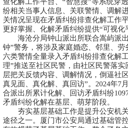
查化解工作平台、“智慧搜”等系统穿
纷相关当事人信息、关联警情、调解
关情况呈现在矛盾纠纷排查化解工作
更好掌握、化解矛盾纠纷提供“可视化
海沧分局钟山派出所联合嵩屿派出
钟”警务，将涉及家庭婚恋、邻里、劳
六类警情全量录入矛盾纠纷排查化解工
理”推送至社区民警，由社区民警落实
层把关反馈内容、调解情况，倒逼社区
真见面、真化解、真回访”。2024年
合派出所累计化解、回访矛盾纠纷109
矛盾纠纷化解在基层、萌芽阶段。
夯实基层基础工作是提升公安机关
途径之一。厦门市公安局通过基础管