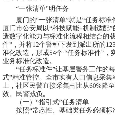
“一张清单”明任务
厦门的“一张清单”就是“任务标准件”
厦门市公安局以“科技赋能+机制适配
造数字化能力与标准化流程相结合的载
件”，并将12个警种下发到派出所的1
准化改造，形成54个 “任务标准件”
业务标准化改造。
“任务标准件”让基层警务工作的每
式”精准管控。全市实有人口信息采集
上，社区民警直接采集占比从60%降至1
效、民警减负。
（一）“指引式”任务清单
按照“常态性、基础类任务必须标准