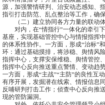
源，加强警情研判、治安动态感知、
指引打击防范、乱点整治等工作，确
（二）建立协同各方力量的联动
对内，在“情指行”一体化的牵引下
基座，实现基础管控中心与情报指挥
的体系性协作。一方面，形成“治标”和
环：通过基础摸排，将涉稳、舆情风
指挥中心，支撑安保维稳、舆情管控
指挥中心反向推送重点警情、变动趋
一方面，形成“主战”“主防”的良性互
有序开展，发掘潜在线索、情报信息
反哺研判打击工作；侦查中心反向推
现的管防漏洞。
对外，依托公共安全管理领导小组