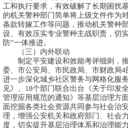
工和执行要求，有效破解了长期困扰
的机关警种部门简单将上级文件作为
条款转嫁工作等问题，推动机关警种
设、有效压实专业警种主战职责，切实做
防”一体推进。
（三）内外联动
制定平安建设和效能考评细则，推
委、市公安局、市民政局、市财政局4
进一步深化城乡社区警务与网格化服
见》、18个部门联合出台《关于印发
管理应用规范的通知》等基层治理方
面挖掘各类社会资源共同参与社会治
理，增强公安机关和政府部门、社会
度，切实提升基层治理体系和治理能