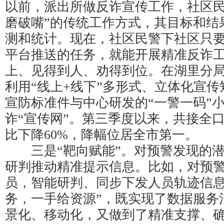
以前，派出所做反诈宣传工作，社区民
磨破嘴”的传统工作方式，其目标和结
测和统计。现在，社区民警下社区只
平台推送的任务，就能开展精准反诈
上、见得到人、劝得到位。在湖里分
利用“线上+线下”多形式、立体化宣
宣防标准件与中心研发的“一警一码”
诈“宣传网”。第三季度以来，共接全
比下降60%，降幅位居全市第一。
三是“靶向赋能”。对预警发现的潜
研判推动精准提示信息。比如，对预
员，智能研判、同步下发人员轨迹信息
务，一手给资源”，既实现了数据服务
景化、移动化，又做到了精准支撑、