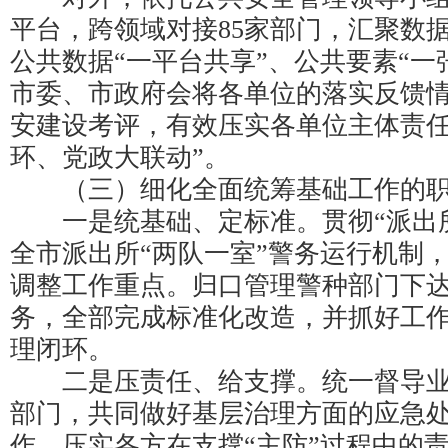
平台，跨领域对接85家部门，汇聚数
公共数据“一平台共享”、公共要素“一
市委、市政府会将各单位的落实反馈
安建设考评，有效压实各单位主体责任
环、党政大联动”。
（三）细化全面统筹基础工作的职
一是统基础、定标准。贯彻“派出所
全市派出所“两队一室”警务运行机制
调整工作重点。归口管理警种部门下
务，全部完成标准化改造，并抓好工
理闭环。
二是压责任、给支撑。统一督导业
部门，共同做好基层治理方面的应急
作，压实各方在支撑“主防”过程中的