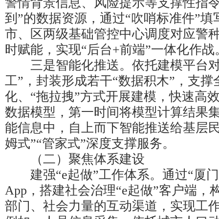
警情背景信息、风险提示等支撑性指令
到”的数据资源，通过“吹哨标准件”
市、区两级基础管控中心调度对应警
时赋能，实现“后台+前端”一体化作战
三是智能化推送。依托建模平台对
工”，封装形成若干“数据积木”，支撑
化、“拖拉拽”方式开展建模，快速高
数据模型，第一时间将模型计算结果集
能信息中，自上而下智能推送给基层民
姆式”“管家式”深度支撑服务。
（二）聚焦体系建设
建强“e起做”工作体系。通过“厦门
App，搭建社会治理“e起做”客户端
部门、社会力量的互动渠道，实现工