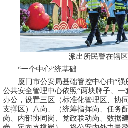
派出所民警在辖区
“一个中心”统基础
厦门市公安局基础管控中心由“强所
公共安全管理中心依照“两块牌子、一
办公，设置三区（标准化管理区、协
支撑区）八岗、（统筹指挥岗、任务
岗、内部协同岗、党政联动岗、数据
岗、定向支撑岗），将公安内外力量