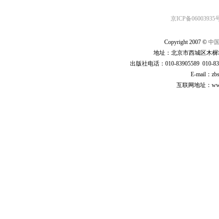
京ICP备06003935号
Copyright 2007 ©
中
地址：北京市西城区木樨地
出版社电话：010-83905589 010-83
E-mail：zb
互联网地址：www.cp