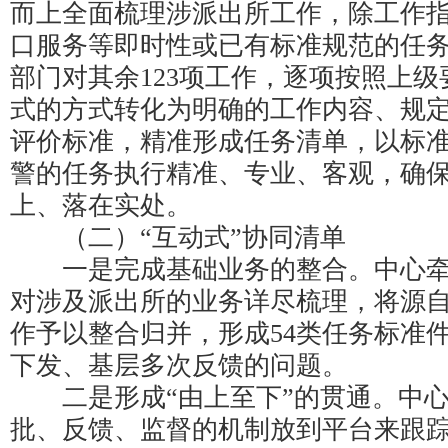
而上全面梳理涉派出所工作，除工作
口服务等即时性或已有标准规范的任
部门对其余123项工作，逐项按照上
式的方式转化为明确的工作内容、规
评价标准，精准形成任务清单，以标
警的任务执行精准、专业、客观，确
上、落在实处。
（二）“互动式”协同清单
一是完成基础业务的整合。中心牵
对涉及派出所的业务详尽梳理，将源
作予以整合归并，形成54类任务标准
下发、基层多次反馈的问题。
二是形成“由上至下”的贯通。中心
批、反馈、监督的机制放到平台来跟