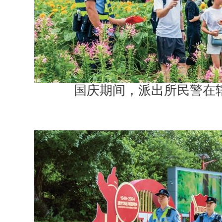
国庆期间，派出所民警在辖