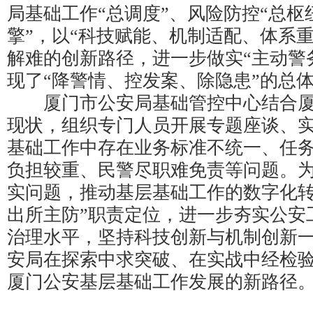
局基础工作“总调度”、风险防控“总枢
擎”，以“科技赋能、机制适配、体系
解难的创新路径，进一步做实“主动警
现了“降警情、控发案、除隐患”的总
厦门市公安局基础管控中心结合厦
现状，组织专门人员开展专题座谈、
基础工作中存在业务标准不统一、任
负担较重、民警尽职难免责等问题。
实问题，推动基层基础工作的数字化转
出所主防”职责定位，进一步夯实公安
治理水平，坚持科技创新与机制创新
安局在探索中求突破、在实战中经检
厦门公安基层基础工作发展的新路径