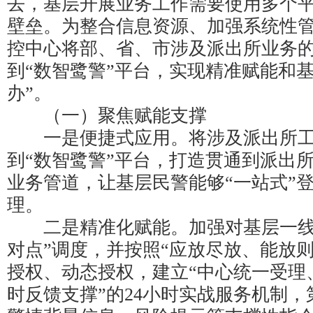
去，基层开展业务工作需要使用多个
壁垒。为整合信息资源、加强系统性
控中心将部、省、市涉及派出所业务
到“数智鹭警”平台，实现精准赋能和
办”。
（一）聚焦赋能支撑
一是便捷式应用。将涉及派出所工
到“数智鹭警”平台，打造贯通到派出
业务管道，让基层民警能够“一站式”登
理。
二是精准化赋能。加强对基层一线
对点”调度，并按照“应放尽放、能放
授权、动态授权，建立“中心统一受理
时反馈支撑”的24小时实战服务机制