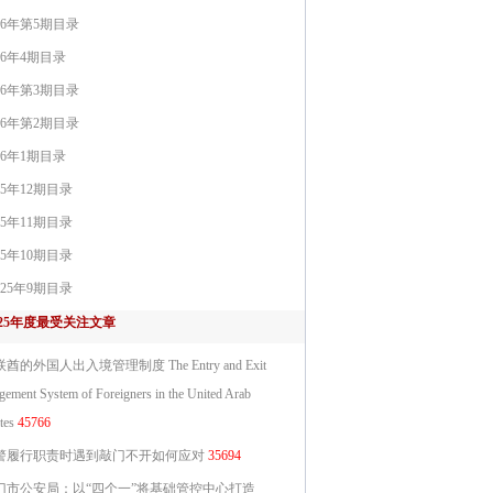
26年第5期目录
26年4期目录
26年第3期目录
26年第2期目录
26年1期目录
25年12期目录
25年11期目录
25年10期目录
025年9期目录
025年度最受关注文章
酋的外国人出入境管理制度 The Entry and Exit
ement System of Foreigners in the United Arab
tes
45766
警履行职责时遇到敲门不开如何应对
35694
门市公安局：以“四个一”将基础管控中心打造