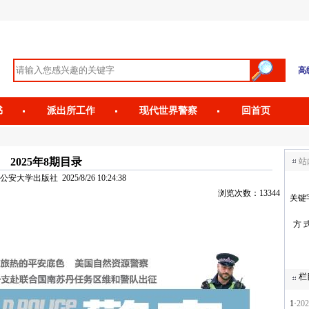
高
书
派出所工作
现代世界警察
回首页
2025年8期目录
站
大学出版社 2025/8/26 10:24:38
浏览次数：13344
关键
方 
栏
1·
20