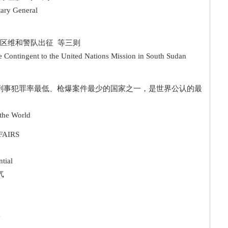
ry General
区维和警队出征 等三则
ontingent to the United Nations Mission in South Sudan
刑事犯罪率最低、枪爆案件最少的国家之一，是世界公认的最
the World
AIRS
tial
气
g