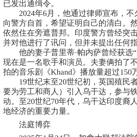
已发出通缉令。
2024年6月，他通过律师宣布，不
向警方自首，希望证明自己的清白。
依然住在旁遮普邦。印度警方曾经突
并对他进行了讯问，但并未提出任何
他的妻子普里蒂·帕内萨曾经获选“
现在是一名歌手和演员。夫妻俩拍了
拍的音乐剧《Khand》播放量超过150
19世纪末至20世纪初，英国殖民
要为劳工和商人）引入乌干达，参与
动。至20世纪70年代，乌干达印度裔
地经济的重要力量。
法庭博弈