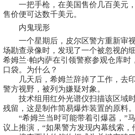
一把手枪，在美国售价几百美元，
售价便可达数千美元。
内鬼现形
一个星期后，皮尔区警方重新审视
场勘查录像时，发现了一个被忽视的
希姆兰·帕内萨在引领警察参观仓库时
口袋。为什么？
几天后，希姆兰辞掉了工作，去印
警方视野，被列为嫌疑对象。
技术组用红外光谱仪扫描该区域时
残留，这是制作简易爆炸装置的原料
“希姆兰当时可能带着引爆器，”马
议上推演，“如果警方发现内幕线索，