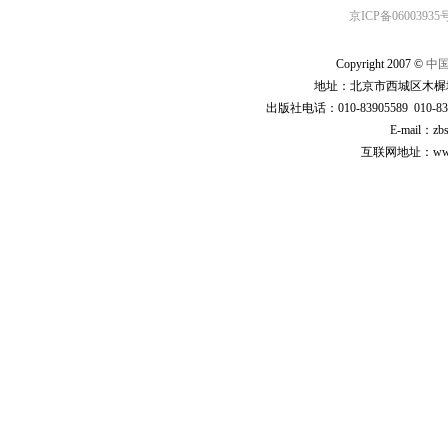
京ICP备06003935号
Copyright 2007 ©
中
地址：北京市西城区木樨地
出版社电话：010-83905589 010-83
E-mail：zb
互联网地址：www.cp