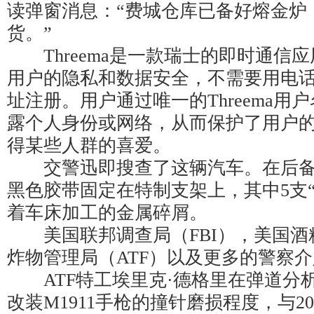
读弹窗消息：“费城仓库已备好熔金炉
货。”
Threema是一款瑞士的即时通信
用户的隐私和数据安全，不需要用电
址注册。用户通过唯一的Threema用
露个人身份或网络，从而保护了用户
得某些人群的喜爱。
交警迅即搜查了这辆汽车。在后备厢
黑色胶带固定在特制支架上，其中5支
着车床加工的金属碎屑。
美国联邦调查局（FBI），美国酒
炸物管理局（ATF）以及更多的警察
ATF特工埃里克·德格里在弹道分析
改装M1911手枪的撞针磨损程度，与2