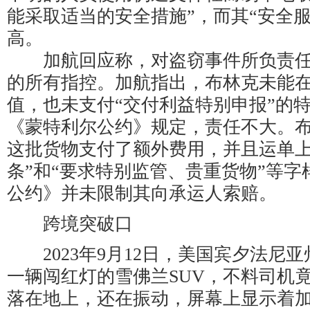
能采取适当的安全措施”，而其“安全
高。
加航回应称，对盗窃事件所负责任
的所有指控。加航指出，布林克未能
值，也未支付“交付利益特别申报”的
《蒙特利尔公约》规定，责任不大。
这批货物支付了额外费用，并且运单上标
条”和“要求特别监管、贵重货物”等
公约》并未限制其向承运人索赔。
跨境突破口
2023年9月12日，美国宾夕法尼亚
一辆闯红灯的雪佛兰SUV，不料司机
落在地上，还在振动，屏幕上显示着加密软