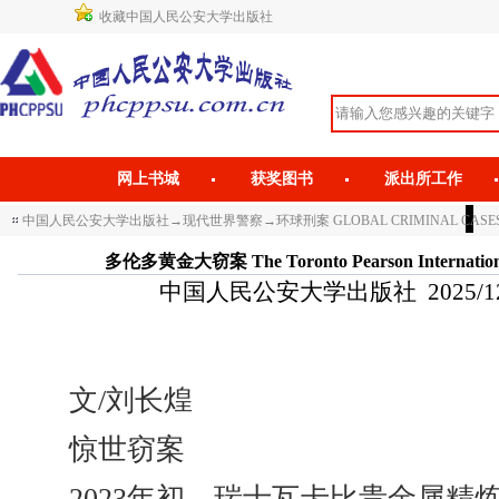
收藏中国人民公安大学出版社
网上书城
获奖图书
派出所工作
中国人民公安大学出版社
→
现代世界警察
→
环球刑案 GLOBAL CRIMINAL CASE
多伦多黄金大窃案 The Toronto Pearson International 
中国人民公安大学出版社 2025/12/2 
文/刘长煌
惊世窃案
2023年初，瑞士瓦卡比贵金属精