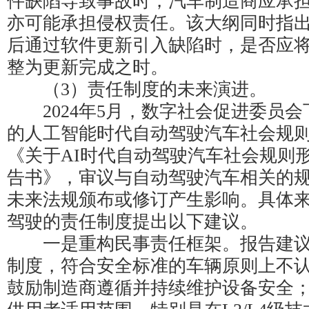
件缺陷导致事故时，汽车制造商应承
亦可能承担侵权责任。该大纲同时指
后通过软件更新引入缺陷时，是否应将
整为更新完成之时。
（3）责任制度的未来演进。
2024年5月，数字社会促进委员会
的人工智能时代自动驾驶汽车社会规
《关于AI时代自动驾驶汽车社会规则
告书》，审议与自动驾驶汽车相关的
未来法规颁布或修订产生影响。具体
驾驶的责任制度提出以下建议。
一是重构民事责任框架。报告建议
制度，符合安全标准的车辆原则上不
鼓励制造商遵循并持续维护设备安全；