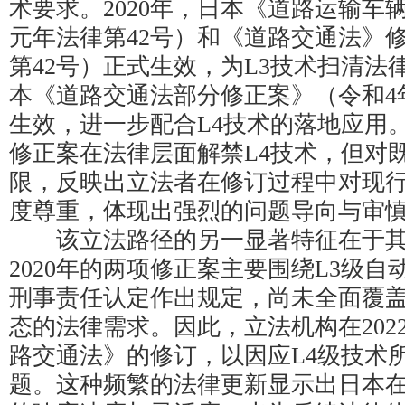
术要求。2020年，日本《道路运输车
元年法律第42号）和《道路交通法》
第42号）正式生效，为L3技术扫清法律
本《道路交通法部分修正案》（令和4
生效，进一步配合L4技术的落地应用
修正案在法律层面解禁L4技术，但对
限，反映出立法者在修订过程中对现
度尊重，体现出强烈的问题导向与审
该立法路径的另一显著特征在于其
2020年的两项修正案主要围绕L3级
刑事责任认定作出规定，尚未全面覆
态的法律需求。因此，立法机构在202
路交通法》的修订，以因应L4级技术
题。这种频繁的法律更新显示出日本