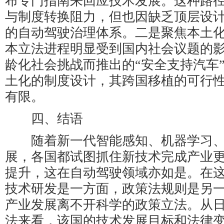
布专门指南来回应技术发展。这种路
与制度转换阻力，但也因缺乏顶层设
的自动驾驶治理体系。二是聚焦本土
本立法进程明显受到国内社会议题的
龄化社会挑战而推出的“安全支持汽车
土化的制度设计，其跨国移植的可行
有限。
四、结语
随着新一代智能感知、机器学习、
展，各国都试图抓住新技术完成产业
提升，这在自动驾驶领域亦如是。在
技术研发是一方面，政策法规则是另
产业发展离不开科学的政策立法。从
法来看，该国的技术发展目标和法律