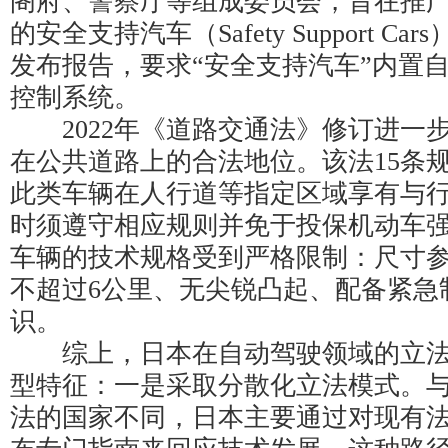
阁府、警察厅等组成委员会，旨在推
的安全支持汽车（Safety Support C
发布报告，要求“安全支持汽车”内置
控制系统。
2022年《道路交通法》修订进一
在公共道路上的合法地位。该法15条
此类车辆在人行道等指定区域享有与
时须遵守相应规则并免于投保机动车
车辆的技术规格受到严格限制：尺寸
不超过6公里、无尖锐凸起、配备紧急
识。
综上，日本在自动驾驶领域的立法
型特征：一是采取分散化立法模式。
法的国家不同，日本主要通过对现有