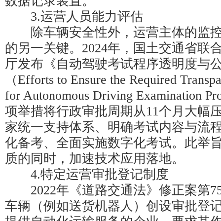
数据记录装置。
3.运营人员能力评估
除车辆安全性外，运营主体的监控
的另一关键。2024年，国土交通省联
厅发布《自动驾驶考试程序透明度与
（Efforts to Ensure the Required Transpa
for Autonomous Driving Examinatio
项举措将行政审批周期从11个月大幅
家统一支持体系、明确考试内容与流
化备考、全面实施数字化考试。此举
质的同时，加速技术应用落地。
4.特定运营审批登记制度
2022年《道路交通法》修正案第7
车辆（例如送货机器人）创设审批登