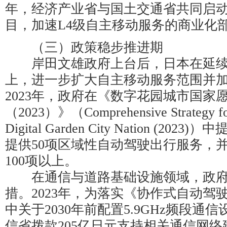
年，经济产业省与国土交通省共同启动“Road
目，加速L4级自主移动服务的商业化
（三）政策稳步推进期
岸田文雄政府上台后，日本在延续
上，进一步扩大自主移动服务范围并
2023年，政府在《数字花园城市国家
（2023）》（Comprehensive Strategy for 
Digital Garden City Nation (202
提供50项区域性自动驾驶出行服务，并
100项以上。
在通信与道路基础设施领域，政府
措。2023年，为落实《协作式自动驾
中关于2030年前配置5.9GHz频段通
信省拨款205亿日元支持相关通信网络建