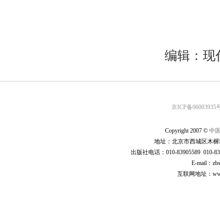
编辑：现
京ICP备06003935号
Copyright 2007 ©
中
地址：北京市西城区木樨地
出版社电话：010-83905589 010-83
E-mail：zb
互联网地址：www.cp