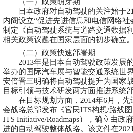
（一）政策萌芽期
日本政府对自动驾驶的关注始于21世
内阁设立“促进先进信息和电信网络社
制定《自动驾驶系统与道路交通数据
相关政策议题在国家层面的初步确立
（二）政策快速部署期
2013年是日本自动驾驶政策发展
举办的国际汽车展与智能交通系统世
安倍晋三明确将自动驾驶提升为国家
目标引领与技术研发两方面推进系统
在目标规划方面，2014年6月，先
会战略总部发布《官民ITS构想/路线图》（Pub
ITS Initiative/Roadmaps），
进的自动驾驶整体战略。该文件在202