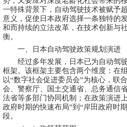
势，又要应对深度老龄化社会带来的
一特殊背景下，自动驾驶技术被赋予
意义，促使日本政府选择一条独特的
和而持续的立法改革，在技术创新与
衡。
一、日本自动驾驶政策规划演进
经过多年发展，日本已为自动驾驶
框架。该框架主要包含两个维度：在
以“数字社会促进委员会”为核心，联
会、警察厅、国土交通省、总务通信
法省等多部门协同机制；在政策演进上
政府时期的快速布局”到“岸田政府时
段。