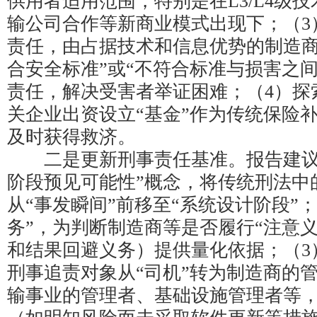
供用者适用范围，特别是在L3/L4级
输公司合作等新商业模式出现下；（3
责任，由占据技术和信息优势的制造商
合安全标准”或“不符合标准与损害之
责任，解决受害者举证困难；（4）探
关企业出资设立“基金”作为传统保险
及时获得救济。
二是更新刑事责任基准。报告建议：
阶段预见可能性”概念，将传统刑法中
从“事发瞬间”前移至“系统设计阶段”；
务”，为判断制造商等是否履行“注意
和结果回避义务）提供量化依据；（3
刑事追责对象从“司机”转为制造商的
输事业的管理者、基础设施管理者等