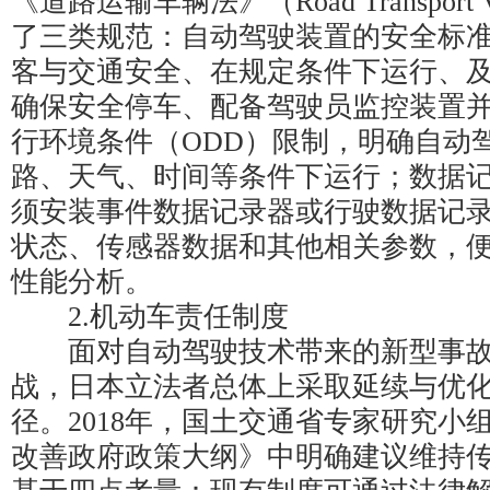
《道路运输车辆法》（Road Transport V
了三类规范：自动驾驶装置的安全标
客与交通安全、在规定条件下运行、
确保安全停车、配备驾驶员监控装置
行环境条件（ODD）限制，明确自动
路、天气、时间等条件下运行；数据
须安装事件数据记录器或行驶数据记
状态、传感器数据和其他相关参数，
性能分析。
2.机动车责任制度
面对自动驾驶技术带来的新型事故
战，日本立法者总体上采取延续与优
径。2018年，国土交通省专家研究小
改善政府政策大纲》中明确建议维持