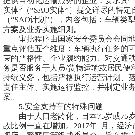
提供自动化运输服务的企业，要求其作
实体”（“SAO实体”）提交详尽的特
（“SAO计划”），内容包括：车辆类
方案及业务实施细则。
审批程序由国家安全委员会会同地
重点评估五个维度：车辆执行任务的
束的严格性、企业履约能力、对交通
务是否服务于人员/货物运输或居民便
持续义务，包括严格执行运营计划、
责任主体、实施运行监控，并制定业
案。
5.安全支持车的特殊问题
由于人口老龄化，日本75岁或75
故比例一直在增加。2017年1月，经