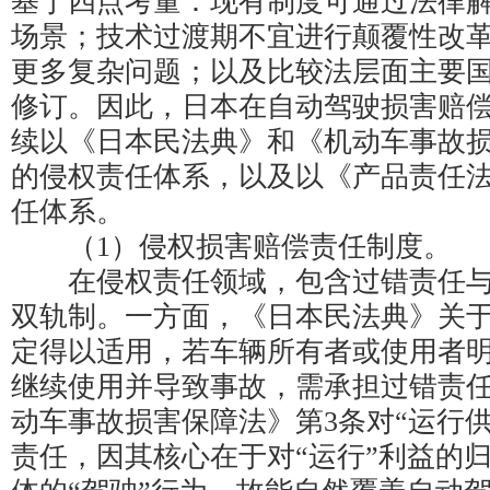
基于四点考量：现有制度可通过法律
场景；技术过渡期不宜进行颠覆性改
更多复杂问题；以及比较法层面主要
修订。因此，日本在自动驾驶损害赔
续以《日本民法典》和《机动车事故
的侵权责任体系，以及以《产品责任
任体系。
（1）侵权损害赔偿责任制度。
在侵权责任领域，包含过错责任与
双轨制。一方面，《日本民法典》关
定得以适用，若车辆所有者或使用者
继续使用并导致事故，需承担过错责
动车事故损害保障法》第3条对“运行
责任，因其核心在于对“运行”利益的