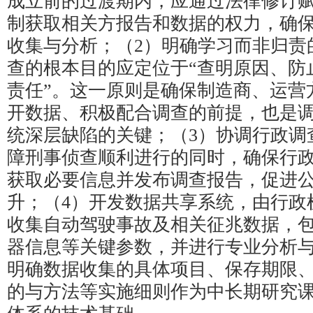
成立前的过渡期内，应通过法律修订
制获取相关方报告和数据的权力，确
收集与分析；（2）明确学习而非归责
查的根本目的应定位于“查明原因、防
责任”。这一原则是确保制造商、运营
开数据、积极配合调查的前提，也是
统深层缺陷的关键；（3）协调行政调
障刑事侦查顺利进行的同时，确保行
获取必要信息并发布调查报告，促进
升；（4）开发数据共享系统，由行政
收集自动驾驶事故及相关征兆数据，
器信息等关键参数，并进行专业分析
明确数据收集的具体项目、保存期限
的与方法等实施细则作为中长期研究