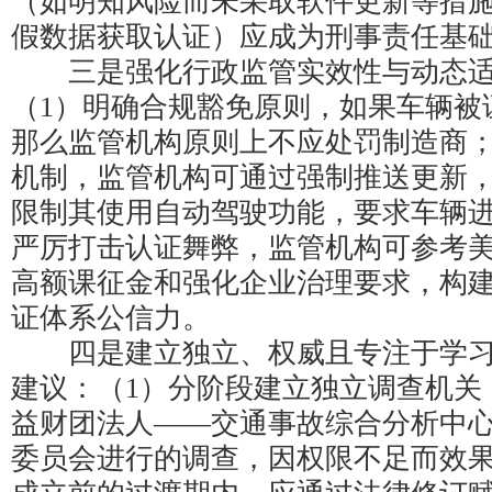
（如明知风险而未采取软件更新等措
假数据获取认证）应成为刑事责任基
三是强化行政监管实效性与动态适
（1）明确合规豁免原则，如果车辆被
那么监管机构原则上不应处罚制造商；
机制，监管机构可通过强制推送更新
限制其使用自动驾驶功能，要求车辆进
严厉打击认证舞弊，监管机构可参考
高额课征金和强化企业治理要求，构
证体系公信力。
四是建立独立、权威且专注于学习
建议：（1）分阶段建立独立调查机关
益财团法人——交通事故综合分析中心（
委员会进行的调查，因权限不足而效