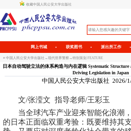
收藏中国人民公安大学出版社
网上书城
获奖图书
派出所工作
中国人民公安大学出版社
→
现代世界警察
→
特别策划 FEATURE
日本自动驾驶立法的体系构造与内在逻辑 Systematic Structure and Int
Driving Legislation in Japan
中国人民公安大学出版社 2026/1/5 1
文/张滢文 指导老师/王彩玉
当全球汽车产业迎来智能化浪潮，
的日本正面临双重考验：既要维持其