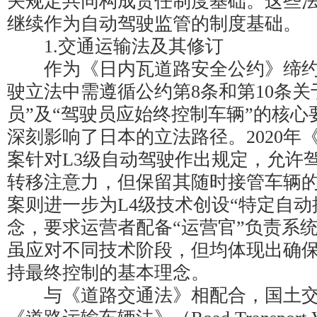
关规定共同构成责任制度基础。这些
继续作为自动驾驶监管的制度基础。
1.交通运输法及其修订
作为《日内瓦道路安全公约》缔约
驶立法中需遵循公约第8条和第10条关
员”及“驾驶员应始终控制车辆”的核
深刻影响了日本的立法路径。2020年
案针对L3级自动驾驶作出规定，允许
转移注意力，但保留其随时接管车辆的义
案则进一步为L4级技术创设“特定自动
念，要求运营者配备“运营官”负责系
虽应对不同技术阶段，但均体现出确
持最终控制的基本理念。
与《道路交通法》相配合，国土交通