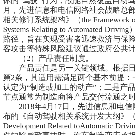
体的“驾驶”行为，故能自然覆盖自动驾驶
月，先进信息和电信网络社会战略总
相关修订系统架构》（the Framework of R
Systems Relating to Automated 
路径，旨在实现受害者迅速救济与保
客攻击等特殊风险建议通过政府公共
（2）产品责任制度。
产品责任是另一关键领域。根据日
第2条，其适用需满足两个基本前提：
认定为“制造或加工的动产”；二是产品
节点通常为制造商将产品交付流通之
2018年4月17日，先进信息和电
布的《自动驾驶相关系统开发大纲》（Outlin
Development Related toAutomatic