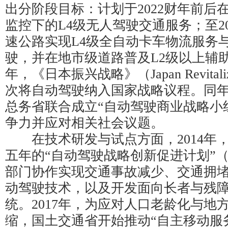
出分阶段目标：计划于2022财年前后
监控下的L4级无人驾驶交通服务；至2
速公路实现L4级全自动卡车物流服务
驶，并在地市级道路普及L2级以上辅助
年，《日本振兴战略》（Japan Revitalizat
次将自动驾驶纳入国家战略议程。同年
总务省联合成立“自动驾驶商业战略小
争力并应对相关社会议题。
在技术研发与试点方面，2014年
五年的“自动驾驶战略创新促进计划”（
部门协作实现交通事故减少、交通拥
动驾驶技术，以及开发面向长者与残
统。2017年，为应对人口老龄化与地
缩，国土交通省开始推动“自主移动服务