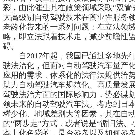
彩，由此催生其在政策领域采取“双管
大高级别自动驾驶技术在商业性服务
老龄化带来的一系列问题；在立法领域
略，即立法跟着技术走，减少前瞻性
碍。
自2017年起，我国已通过多地先
驶法治化，但面对自动驾驶汽车量产
应用的需求，体系化的法律法规供给
助力自动驾驶汽车规范化、高质量发
驾驶法治方面的国际影响力，势必谋
领未来的自动驾驶汽车法。考虑到日
稀少化、地域差别大等因素，其在自
的“两步走”方式，或者说是“循旧法、
本土化色彩的，是否参考以及如何参考