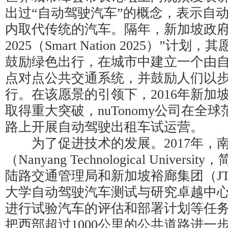
出过“自动驾驶汽车”的概念，表示自
内取代传统的汽车。隔年，新加坡政府
2025（Smart Nation 2025）”
鼓励绿色出行，在城市中建立一个由
点对点公共交通系统，并鼓励人们以
行。在该愿景的引领下，2016年新加
取得重大突破，nuTonomy公司在全
路上开展自动驾驶出租车试运营。
为了促进技术的发展。2017年，
（Nanyang Technological Univer
陆路交通管理局和新加坡裕廊集团（J
大学自动驾驶汽车测试与研究卓越中心（
进行试验汽车的评估和部署计划等任务。
把西部超过1000公里的公共道路进一