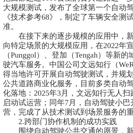
大规模测试，发布了全球第一个自动
《技术参考68》，制定了车辆安全测
准。
在接下来的逐步规模的应用中，新
向特定场景的大规模应用，在2022年
（Punggol）、登加（Tengah）等
驶汽车服务。中国公司文远知行（WeRide
得当地许可开展自动驾驶测试，并规划于
公共道路商业化服务，目前多类自动
化落地：2025年3月，文远知行无人扫
启动试运营；同年7月，自动驾驶小巴
营，完成了从技术测试到场景服务的
2.跨部门协作机制的成功实践
围绕自动驾驶公共交通的愿景，新