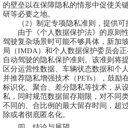
的壁垒以在保障隐私的情形中促使关
研等必要之地。
（2）制定专项隐私准则，提供可
由于《个人数据保护法》的原则性
驾驶复杂场景时可能不够具体，新加
局（IMDA）和个人数据保护委员会
自动驾驶的隐私保护准则。该准则将
区分运营性数据、车辆状态数据和个
并推荐隐私增强技术（PETs），鼓励
标识化、聚合、差分隐私等技术，从
私，同时规范数据留存期限，对不同
不同的、合比例的最大留存时间，超
除或者彻底匿名化。
四、结论与展望