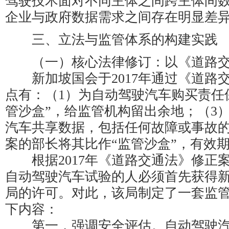
驾驶技术面对不同主体之间跨主体间
企业与政府数据需求之间存在明显差
三、立法与监管体系的构建实践
（一）核心法律修订：以《道路交
新加坡国会于2017年通过《道路
点有：（1）为自动驾驶汽车购买责任
管沙盒”，给监管机构留出余地；（3
汽车共享数据，包括任何故障或事故
案的部长将其比作“监管沙盒”，有效
根据2017年《道路交通法》修正案
自动驾驶汽车试验的人必须首先获得
局的许可。对此，该局制定了一套监
下内容：
第一，强调安全评估。自动驾驶汽