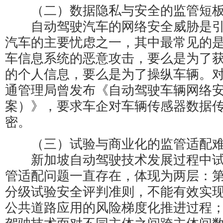
（二）数据隐私与安全的监管短
自动驾驶汽车的网络安全威胁是引
汽车的主要忧虑之一，其中最常见的
车信息系统的恶意攻击，要么是为了
的个人信息，要么是为了操纵车辆。对此
通管理局曾发布《自动驾驶车辆网络
案）》，要求车企对车辆传感器数据
密。
（三）试验与商业化的监管适配
新加坡自动驾驶技术发展过程中试
管适配问题一直存在，体现为两层：
分级试验安全评判准则，不能有效实
公共道路应用的风险梯度化推进过程