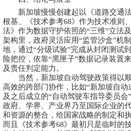
新加坡慢慢创建起以《道路交通法
根基、《技术参考68》作为技术准则
法》作为数据守护依照的“三维”立法
架构里，政府灵活应用“监管沙盒”机
地，通过“分级试验”完成从封闭测试
险把控，依靠“黑匣子”数据记录装置
及责任判定能力。
当然，新加坡自动驾驶政策得以顺
高效的跨部门协作，比如“新加坡自动
及之后成立的“自动驾驶车指导委员会
政府、学界、产业界乃至国际企业的
和资源的整合，给国家战略的制定和
而且《技术参考68》最初只是临时的