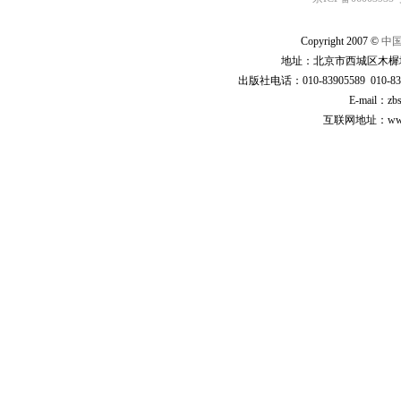
Copyright 2007 ©
中
地址：北京市西城区木樨地
出版社电话：010-83905589 010-83
E-mail：zb
互联网地址：www.cp