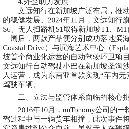
4.外企助力发展
文远知行在新加坡广泛布局，推动
的稳健发展。2024年11月，文远知
S6、无人扫路机S1取得新加坡T1、M
一周后，两款产品便分别成功落地滨海湾大
Coastal Drive）与滨海艺术中心（Esp
坡首个商业化运营的自动驾驶环卫项目。2
文远知行自动驾驶小巴在新加坡圣淘
人运营，成为东南亚首款实现“车内无
驾驶车辆。
二、立法与监管体系面临的核心
2016年10月，nuTonomy公司
驾过程中与一辆货车相撞，此次事件
实隐患推到公众面前。虽然无人在碰