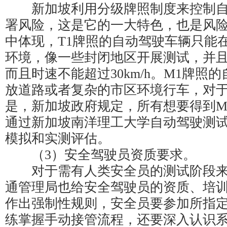
新加坡利用分级牌照制度来控制自
署风险，这是它的一大特色，也是风
中体现，T1牌照的自动驾驶车辆只能
环境，像一些封闭地区开展测试，并
而且时速不能超过30km/h。M1牌照
放道路或者复杂的市区环境行车，对
是，新加坡政府规定，所有想要得到M
通过新加坡南洋理工大学自动驾驶测
模拟和实测评估。
（3）安全驾驶员资质要求。
对于需有人类安全员的测试阶段来
通管理局也给安全驾驶员的资质、培
作出强制性规则，安全员要参加所指
练掌握手动接管流程，还要深入认识