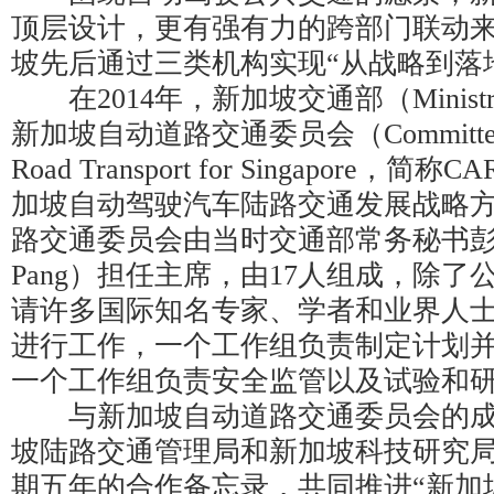
顶层设计，更有强有力的跨部门联动
坡先后通过三类机构实现“从战略到落
在2014年，新加坡交通部（Ministry o
新加坡自动道路交通委员会（Committee on
Road Transport for Singapore
加坡自动驾驶汽车陆路交通发展战略
路交通委员会由当时交通部常务秘书彭建
Pang）担任主席，由17人组成，除
请许多国际知名专家、学者和业界人
进行工作，一个工作组负责制定计划
一个工作组负责安全监管以及试验和
与新加坡自动道路交通委员会的成
坡陆路交通管理局和新加坡科技研究局（
期五年的合作备忘录，共同推进“新加