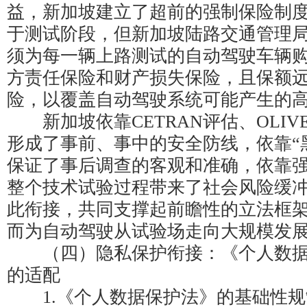
益，新加坡建立了超前的强制保险制
于测试阶段，但新加坡陆路交通管理
须为每一辆上路测试的自动驾驶车辆
方责任保险和财产损失保险，且保额
险，以覆盖自动驾驶系统可能产生的
新加坡依靠CETRAN评估、OLIV
形成了事前、事中的安全防线，依靠“
保证了事后调查的客观和准确，依靠
整个技术试验过程带来了社会风险缓
此衔接，共同支撑起前瞻性的立法框
而为自动驾驶从试验场走向大规模发
（四）隐私保护衔接：《个人数据保
的适配
1.《个人数据保护法》的基础性规