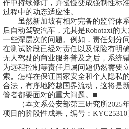
作中持续修订，并慢慢变成强制性标
过程中的动态适应性。
虽然新加坡有相对完备的监管体系，
后自动驾驶汽车，尤其是Robotaxi
一些深层次的问题。例如，责任划分
在测试阶段已经对责任以及保险有明
无人驾驶的商业服务普及之后，系统
为远程控制等责任归属问题仍然需要
索。怎样在保证国家安全和个人隐私
合法，有序地跨越国界流动，这将是
管者都要面对的重大问题。■
（本文系公安部第三研究所2025
项目的阶段性成果，编号：KYC25310