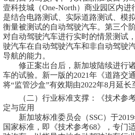
壹科技城（One-North）商业园区内
是结合电路测试、实际道路测试、模
衡量被测试的自动驾驶汽车。第三个
对自动驾驶汽车进行实时的情景测试
驶汽车在自动驾驶汽车和非自动驾驶
导航的能力。
修正案出台后，新加坡陆续进行诸
车的试验。新一版的2021年《道路交
将“监管沙盒”有效期由2022年8月延长至
（二）行业标准支撑：《技术参考68
定与应用
新加坡标准委员会（SSC）于2019
国家标准，即《技术参考68》，专门适