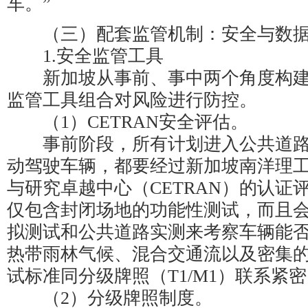
车。”
（三）配套监管机制：安全与数据
1.安全监管工具
新加坡从事前、事中两个角度构建
监管工具组合对风险进行防控。
（1）CETRAN安全评估。
事前阶段，所有计划进入公共道路
动驾驶车辆，都要经过新加坡南洋理
与研究卓越中心（CETRAN）的认证
仅包含封闭场地的功能性测试，而且
拟测试和公共道路实测来考察车辆能
热带雨林气候、混合交通流以及密集
试标准同分级牌照（T1/M1）联系紧
（2）分级牌照制度。