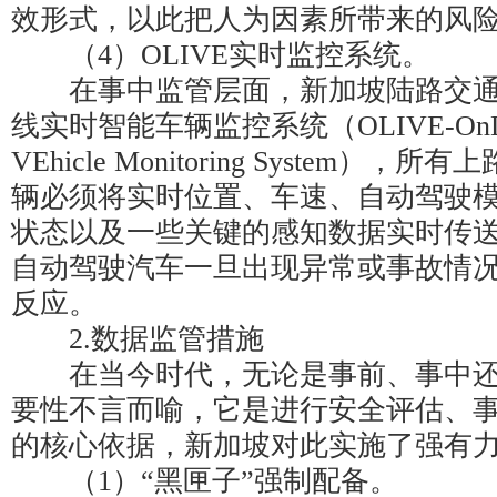
效形式，以此把人为因素所带来的风
（4）OLIVE实时监控系统。
在事中监管层面，新加坡陆路交通
线实时智能车辆监控系统（OLIVE-OnLine I
VEhicle Monitoring System
辆必须将实时位置、车速、自动驾驶
状态以及一些关键的感知数据实时传
自动驾驶汽车一旦出现异常或事故情
反应。
2.数据监管措施
在当今时代，无论是事前、事中还
要性不言而喻，它是进行安全评估、
的核心依据，新加坡对此实施了强有
（1）“黑匣子”强制配备。