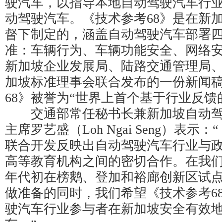
驶汽车，以指导本地自动驾驶汽车行
动驾驶汽车。《技术参考68》是在新
督下制定的，涵盖自动驾驶汽车部署
准：车辆行为、车辆功能安全、网络
新加坡企业发展局、陆路交通管理局
加坡标准理事会联合发布的一份新闻
68》被誉为“世界上首个基于行业反馈
交通部常任秘书长兼新加坡自动驾
主席罗艺盛（Loh Ngai Seng）表示：
联合开发反映出自动驾驶汽车行业与
高等教育机构之间的密切合作。在我们与
年代初在榜鹅、登加和裕廊创新区试
做准备的同时，我们希望《技术参考6
驶汽车行业参与者在新加坡安全有效