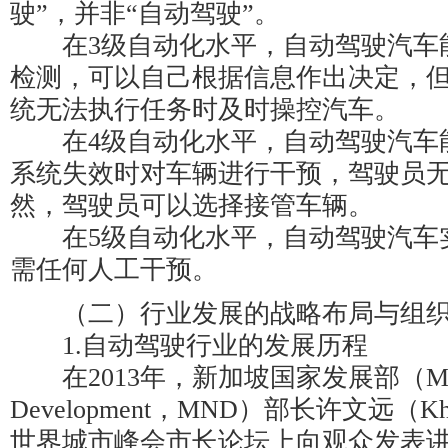
驶”，并非“自动驾驶”。
在3级自动化水平，自动驾驶汽车
检测，可以自己根据信息作出决定，
统无法执行任务时及时操控汽车。
在4级自动化水平，自动驾驶汽车
系统失效时对车辆进行干预，驾驶员
然，驾驶员可以选择接管车辆。
在5级自动化水平，自动驾驶汽车
需任何人工干预。
（二）行业发展的战略布局与组织
1.自动驾驶行业的发展历程
在2013年，新加坡国家发展部（Ministry
Development，MND）部长许文远（Kha
世界城市峰会市长论坛上向观众发表