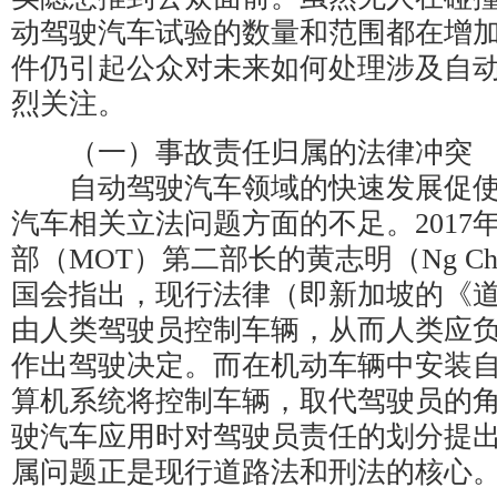
动驾驶汽车试验的数量和范围都在增
件仍引起公众对未来如何处理涉及自
烈关注。
（一）事故责任归属的法律冲突
自动驾驶汽车领域的快速发展促使
汽车相关立法问题方面的不足。2017
部（MOT）第二部长的黄志明（Ng Che
国会指出，现行法律（即新加坡的《
由人类驾驶员控制车辆，从而人类应
作出驾驶决定。而在机动车辆中安装
算机系统将控制车辆，取代驾驶员的
驶汽车应用时对驾驶员责任的划分提
属问题正是现行道路法和刑法的核心