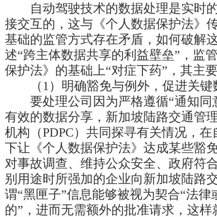
自动驾驶技术的数据处理是实时的
接交互的，这与《个人数据保护法》
基础的监管方式存在矛盾，如何破解
述“跨主体数据共享的利益壁垒”，监
保护法》的基础上“对症下药”，其主
（1）明确豁免与例外，促进关键
要处理公司因为严格遵循“通知同意
有效的数据分享，新加坡陆路交通管
机构（PDPC）共同探寻有关情况，
下让《个人数据保护法》达成某些豁
对事故调查、维持公众安全、政府符
别用途时所强加的企业向新加坡陆路
谓“黑匣子”信息能够被视为契合“法律
的”，进而无需额外的批准请求，这样