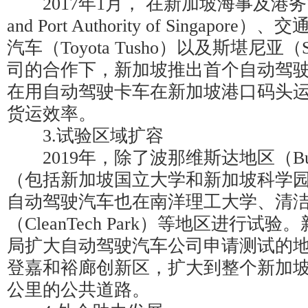
2017年1月， 在新加坡海事及港务管理
and Port Authority of Singapo
汽车（Toyota Tusho）以及斯堪尼亚（
司的合作下，新加坡推出首个自动驾
在用自动驾驶卡车在新加坡港口码头
货运效率。
3.试验区域扩容
2019年，除了波那维斯达地区（Buona V
（包括新加坡国立大学和新加坡科学
自动驾驶汽车也在南洋理工大学、清
（CleanTech Park）等地区进行
局扩大自动驾驶汽车公司申请测试的
登嘉和裕廊创新区，扩大到整个新加坡西
公里的公共道路。