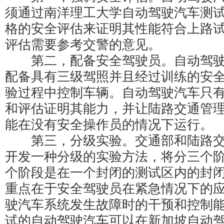
须通过南洋理工大学自动驾驶汽车测
格的安全评估来证明其性能符合上路
评估需要参考交警的意见。
第二，配备安全驾驶员。自动驾驶
配备具有三级驾照并且经过训练的安
验过程中控制车辆。自动驾驶汽车只
和评估证明其能力，并让陆路交通管
能在没有安全操作员的情况下运行。
第三，分级实验。交通部和陆路交
开发一种分级的实验方法，将分三个
个阶段是在一个封闭的测试区内的封
重点在于安全驾驶员在紧急情况下的
驶汽车系统发生故障时的干预和控制
试的自动驾驶汽车可以在新加坡自动