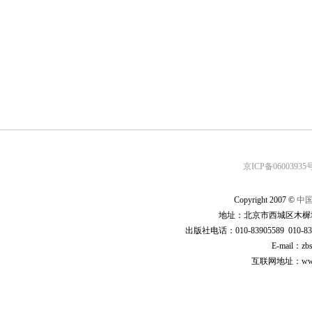
京ICP备06003935号
Copyright 2007 ©
中
地址：北京市西城区木樨地
出版社电话：010-83905589 010-83
E-mail：zb
互联网地址：www.cp