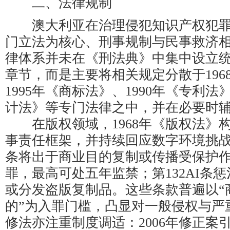
二、法律规制
澳大利亚在治理侵犯知识产权犯罪
门立法为核心、刑事规制与民事救济
律体系并未在《刑法典》中集中设立
章节，而是主要将相关规定分散于196
1995年《商标法》、1990年《专利法
计法》等专门法律之中，并在必要时
在版权领域，1968年《版权法》
事责任框架，并持续回应数字环境挑战。
条将出于商业目的复制或传播受保护
罪，最高可处五年监禁；第132AI条
或分发盗版复制品。这些条款普遍以“
的”为入罪门槛，凸显对一般侵权与严
修法亦注重制度调适：2006年修正案