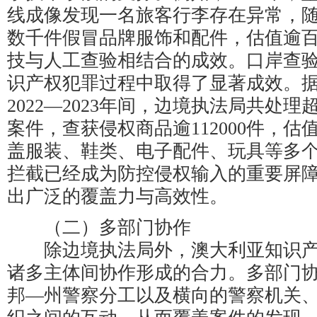
线成像发现一名旅客行李存在异常，
数千件假冒品牌服饰和配件，估值逾
技与人工查验相结合的成效。口岸查
识产权犯罪过程中取得了显著成效。
2022—2023年间，边境执法局共处理
案件，查获侵权商品逾112000件，估值
盖服装、鞋类、电子配件、玩具等多
拦截已经成为防控侵权输入的重要屏
出广泛的覆盖力与高效性。
（二）多部门协作
除边境执法局外，澳大利亚知识产
诸多主体间协作形成的合力。多部门
邦—州警察分工以及横向的警察机关