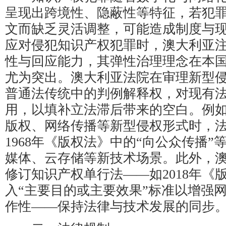
呈现出跨境性、隐蔽性等特征，若犯
文而缺乏灵活调整，可能造成制度与
应对侵犯知识产权犯罪时，澳大利亚
性与回应能力，其弹性治理理念在本
尤为突出。澳大利亚法院在审理新型
普通法传统中的判例解释权，对现有
用，以填补立法滞后带来的空白。例
版权、网络传播等新型侵权形式时，
1968年《版权法》中的“向公众传播
媒体、云存储等新技术场景。此外，
修订知识产权单行法——如2018年《
入“主要目的或主要效果”标准以增强
作性——保持法律与技术发展的同步