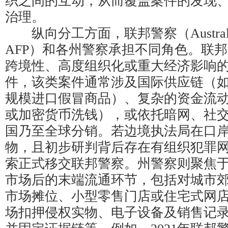
织之间的互动，从而覆盖案件的发现
治理。
纵向分工方面，联邦警察（Australian Fe
AFP）和各州警察承担不同角色。联
跨境性、高度组织化或重大经济影响
件，该类案件通常涉及国际供应链（
规模进口假冒商品）、复杂的资金流
或加密货币洗钱），或依托暗网、社
国乃至全球分销。若边境执法局在口
物，且初步研判背后存在有组织犯罪
索正式移交联邦警察。州警察则聚焦
市场后的末端流通环节，包括对城市
市场摊位、小型零售门店或住宅式网
场扣押侵权实物、电子设备及销售记