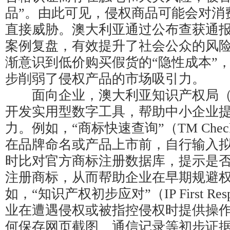
品”。由此可见，侵权商品可能会对消
直接威胁。澳大利亚通过公布查获通
案例复盘，有效提升了社会公众的风
渐意识到低价购买假货的“隐性成本”
步削弱了侵权产品的市场吸引力。
面向企业，澳大利亚知识产权局（IP Au
开发实用型数字工具，帮助中小企业
力。例如，“商标快速查询”（TM Che
在品牌命名或产品上市前，自行输入
时比对官方商标注册数据库，提示是
注册商标，从而帮助企业在早期规避
如，“知识产权初步应对”（IP First Re
业在遭遇侵权或被指控侵权时提供操
何保存网页截图、通信记录等初步证