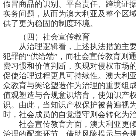
假冒商品的识别、平台责任、跨境证
实务问题，从而为澳大利亚及整个区
供了更为稳固的制度环境。
（四）社会宣传教育
从治理逻辑看，上述执法措施主要
犯罪的“供给端”，而社会宣传教育则
费习惯和价值判断，实现对侵权市场的
促使治理过程更具可持续性。澳大利
众教育与舆论塑造作为治理的重要组
值观塑造与合规意识培育，使知识产
识。由此，当知识产权保护被普遍视
时，社会成员的自觉遵守则会转化为
社会宣传教育方面，澳大利亚更倾
治理的配套环节，借助风险提示与合