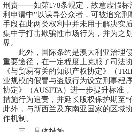
刑责——如第178条规定，故意虚假标
利申请中”以误导公众者，可被追究刑
手段在此两类权利中并未用于解决实
集中于打击欺骗性市场行为，并为之
界。
此外，国际条约是澳大利亚治理侵
重要途径，在一定程度上克服了司法
《与贸易有关的知识产权协定》（TRIP
业规模的假冒与盗版行为设立刑事程
协定》（AUSFTA）进一步提升标准
措施行为追责，并延长版权保护期至“作
此外，与新西兰及东南亚国家的区域
作机制。
三、具体措施