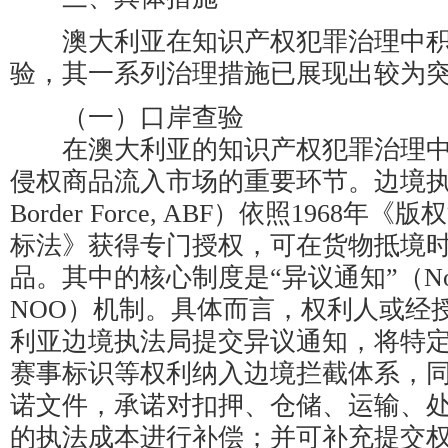
澳大利亚在知识产权犯罪治理中积
验，其一系列治理措施已展现出较为
（一）口岸查验
在澳大利亚的知识产权犯罪治理中
侵权商品流入市场的重要环节。边境执法局（
Border Force, ABF）依照1968年
标法》获得专门授权，可在货物抵境
品。其中的核心制度是“异议通知”（Notice o
NOO）机制。具体而言，权利人或经
利亚边境执法局提交异议通知，将特
赛事标识等权利纳入边境拦截体系，
诺文件，承诺对扣押、仓储、运输、
的执法成本进行补偿；并可补充提交