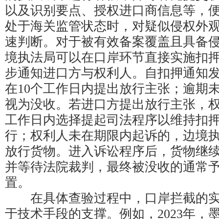
以及识别要点、授权进口商信息等，
处于海关监管状态时，对疑似侵权外
速判断。对于被有效备案覆盖且具备
境执法局可以在口岸环节直接实施扣
步通知进口方与权利人。自扣押通知
在10个工作日内提出放行主张；逾期
视为没收。若进口方提出放行主张，权
工作日内选择提起司法程序以维持扣
行；权利人未在期限内起诉的，边境
放行货物。进入诉讼程序后，货物继
并等待法院裁判，最终被没收的通常
置。
在具体查验过程中，口岸拦截的实
于技术手段的支撑。例如，2023年，