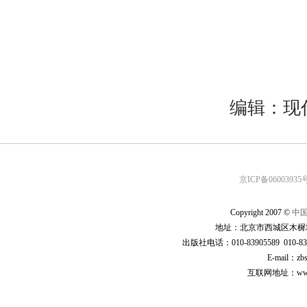
编辑：现
京ICP备06003935号
Copyright 2007 ©
中
地址：北京市西城区木樨地
出版社电话：010-83905589 010-83
E-mail：zb
互联网地址：www.cp