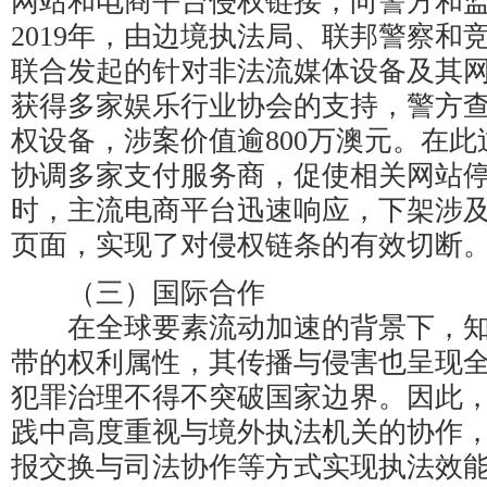
网站和电商平台侵权链接，向警方和
2019年，由边境执法局、联邦警察和
联合发起的针对非法流媒体设备及其
获得多家娱乐行业协会的支持，警方查封
权设备，涉案价值逾800万澳元。在此
协调多家支付服务商，促使相关网站
时，主流电商平台迅速响应，下架涉
页面，实现了对侵权链条的有效切断
（三）国际合作
在全球要素流动加速的背景下，知
带的权利属性，其传播与侵害也呈现
犯罪治理不得不突破国家边界。因此
践中高度重视与境外执法机关的协作
报交换与司法协作等方式实现执法效