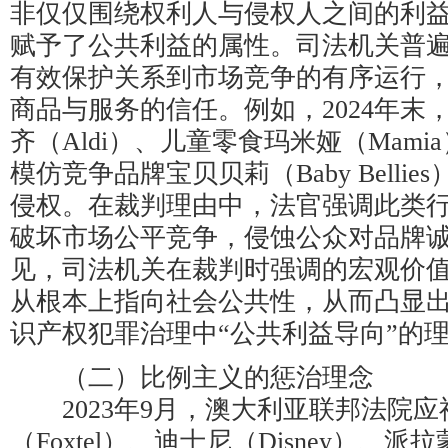
非仅仅围绕权利人与侵权人之间的利
赋予了公共利益的属性。司法机关普
有效保护关系到市场竞争的有序运行
商品与服务的信任。例如，2024年末
齐（Aldi）、儿童零食玛米娅（Mam
模仿竞争品牌宝贝贝莉（Baby Belli
侵权。在裁判理由中，法官强调此类
破坏市场公平竞争，侵蚀公众对品牌
见，司法机关在裁判时强调的宏观价
从根本上指向社会公共性，从而凸显
识产权犯罪治理中“公共利益导向”的
（二）比例主义的惩治理念
2023年9月，澳大利亚联邦法院应
（Foxtel）、迪士尼（Disney）、派拉蒙