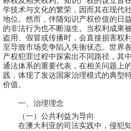
标权及相关权利。知识产权的设立旨
学技术与文化的繁荣，因而其在现代
地位。然而，伴随知识产权价值的日
的非法行为也不断滋生。当权利成果
盗用、假冒或传播时，会直接损害权
至导致市场竞争陷入失衡状态。世界
产权犯罪过程中探索出不同路径，其
通法体系的重要代表，在相关问题上
践，体现了发达国家治理模式的典型
价值。
一、治理理念
（一）公共利益为导向
在澳大利亚的司法实践中，侵犯知