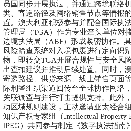
员国同步开展执法，并通过跨境联络
类、寄递路径及网络销售节点等情报
置。澳大利亚积极参与并配合国际执
管理局（TGA）作为专业牵头单位对
边境执法局（ABF）形成紧密协作。具
风险筛查系统对入境包裹进行定向识
物，即转交TGA开展合规性与安全风险
出查扣建议并推动后续处置。同时，
寄递路径、供货来源、线上销售页面
际刑警组织渠道回传至全球协作网络
关联调查与并行打击提供支持。此外
动区域规则建设，主动邀请亚太经合组
知识产权专家组（Intellectual Property Ex
IPEG）共同参与制定《数字执法指南