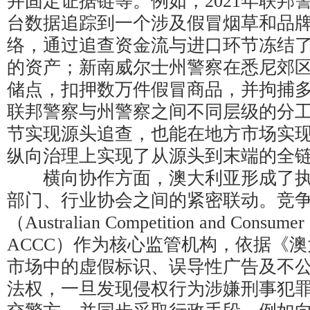
并固定证据链等。例如，2021年联邦
台数据追踪到一个涉及假冒烟草和品
络，通过追查资金流与进口环节冻结了价
的资产；新南威尔士州警察在悉尼郊
储点，扣押数万件假冒商品，并拘捕
联邦警察与州警察之间不同层级的分
节实现源头追查，也能在地方市场实
纵向治理上实现了从源头到末端的全
横向协作方面，澳大利亚形成了执
部门、行业协会之间的紧密联动。竞
（Australian Competition and Consumer
ACCC）作为核心监管机构，依据《
市场中的虚假标识、误导性广告及不
法权，一旦发现侵权行为涉嫌刑事犯罪