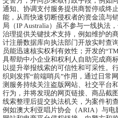
交警方，并同步采取行政手段，例如
通知、协调支付服务提供商暂停或终
能，从而快速切断侵权者的资金流与
局（IP Australia）虽不参与一线
治理提供关键技术支持，例如维护的
计注册数据库向执法部门开放实时查
员能迅速核实权利有效性；开发的“TM C
具帮助中小企业和权利人自助完成商
以提升举报线索的可信性和可采性。
织则发挥“前端哨兵”作用，通过日常
测服务持续关注盗版网站、社交平台
行为，并将发现的网页链接、商品截
线索整理后提交执法机关，为案件初
例如澳大利亚唱片协会（ARIA）与