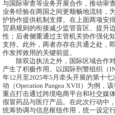
与国际审查等业务开展合作，推动审
业务经验在两国之间更顺畅地流转，
护协作提供机制支撑。在上面两项安
贸易规则的衔接减少监管盲区、提升
性；后者侧重通过主管机关协作强化
支持。此外，两者亦存在共通之处，
作发挥效用的关键前提。
除双边执法之外，国际区域合作对
产生了积极作用。以国际刑警组织（INTE
年12月至2025年5月牵头开展的第十
动（Operation Pangea XVII）
重点打击通过跨境电商平台和社交媒
假冒药品与医疗产品。在此次行动中
统筹协调与信息枢纽作用，统一设定