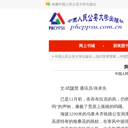
收藏中国人民公安大学出版社
网上书城
获奖图
中国人民公安大学出版社
→
现代世界警察
→
中国警
中国人民公
文/武陇慧 通讯员/张承先
已是11月初，依吞布拉克的风，仍然
呜”的声响，像极了荒原上孤狼的呜咽。
海拔3299米的乌鲁木齐铁路公安局
高原特有的格桑花的残枝，在寒风中倔