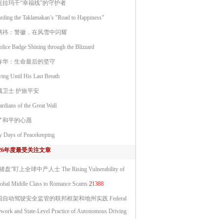
克拉玛干“幸福线”的守护者
rding the Taklamakan’s "Road to Happiness"
炳祎：警徽，在风雪中闪耀
olice Badge Shining through the Blizzard
春华：生命最后的坚守
ing Until His Last Breath
城卫士 护旅平安
rdians of the Great Wall
了和平的心愿
 Days of Peacekeeping
026年度最受关注文章
猪盘”盯上全球中产人士 The Rising Vulnerability of
lobal Middle Class to Romance Scams
21388
国自动驾驶安全监管的联邦框架和地州实践 Federal
work and State-Level Practice of Autonomous Driving