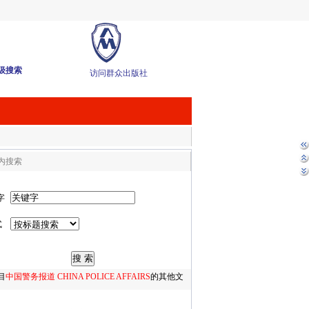
级搜索
访问群众出版社
内搜索
字
式
目
中国警务报道 CHINA POLICE AFFAIRS
的其他文