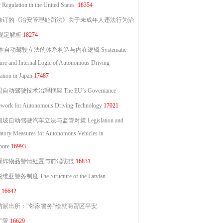
 Regulation in the United States
18354
修订的《治安管理处罚法》关于未成年人违法行为治
规定解析
18274
自动驾驶立法的体系构造与内在逻辑 Systematic
ture and Internal Logic of Autonomous Driving
ation in Japan
17487
自动驾驶技术治理框架 The EU’s Governance
work for Autonomous Driving Technology
17021
坡自动驾驶汽车立法与监管对策 Legislation and
atory Measures for Autonomous Vehicles in
pore
16993
爆炸物品警情处置与前端防范
16831
亚警务制度 The Structure of the Latvian
16642
屿派出所：“邻家警务”绘就商贸区平安
”景
16629