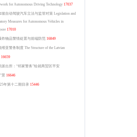
work for Autonomous Driving Technology
17037
坡自动驾驶汽车立法与监管对策 Legislation and
atory Measures for Autonomous Vehicles in
pore
17010
爆炸物品警情处置与前端防范
16849
亚警务制度 The Structure of the Latvian
16659
屿派出所：“邻家警务”绘就商贸区平安
”景
16646
025年第十二期目录
15446