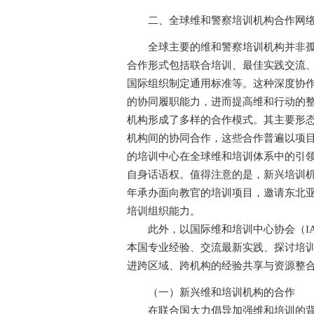
二、全球维和警察培训机构合作网
全球主要的维和警察培训机构并非孤立
合作形式包括联合培训、最佳实践交流
国际组织制定通用标准等。这种深度协
的协同履职能力，进而提高维和行动的
机构形成了多样的合作模式。其主要形
机构间的协同合作，这些合作普遍以项
的培训中心在全球维和培训体系中的引
自身话语权。值得注意的是，新兴培训
年承办面向教官的培训项目，邀请东北
培训组织能力。
此外，以国际维和培训中心协会（IA
本国专业经验、交流最新实践、探讨培
进跨区域、跨机构的经验共享与资源整
（一）新兴维和培训机构的合作
在联合国大力倡导加强维和培训的背景