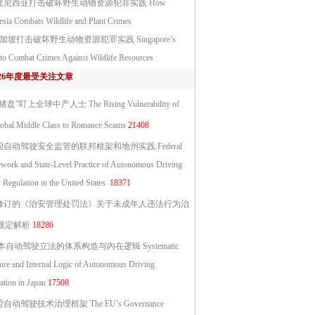
度尼西亚打击破坏野生动物资源犯罪实践 How
esia Combats Wildlife and Plant Crimes
加坡打击破坏野生动物资源犯罪实践 Singapore’s
to Combat Crimes Against Wildlife Resources
026年度最受关注文章
猪盘”盯上全球中产人士 The Rising Vulnerability of
lobal Middle Class to Romance Scams
21408
国自动驾驶安全监管的联邦框架和地州实践 Federal
work and State-Level Practice of Autonomous Driving
 Regulation in the United States
18371
修订的《治安管理处罚法》关于未成年人违法行为治
规定解析
18286
自动驾驶立法的体系构造与内在逻辑 Systematic
ture and Internal Logic of Autonomous Driving
ation in Japan
17508
自动驾驶技术治理框架 The EU’s Governance