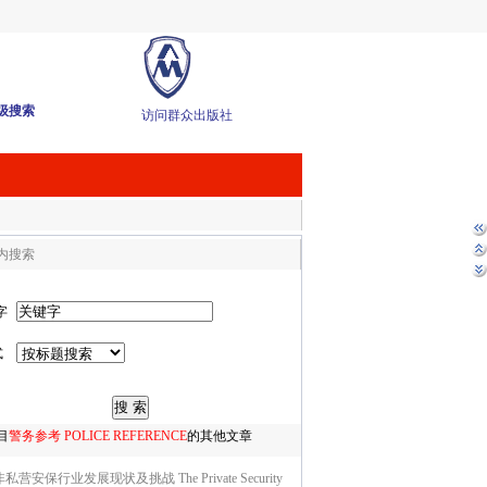
级搜索
访问群众出版社
内搜索
字
式
目
警务参考 POLICE REFERENCE
的其他文章
私营安保行业发展现状及挑战 The Private Security