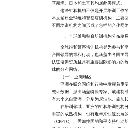
基斯坦、日本和土耳其均属此类模式。
这些维和机构不仅是开展培训工作的主
本文聚焦全球维和警察培训机构，主要
不同培训机构之间形成了怎样的合作网
一、全球维和警察培训机构分布格
全球维和警察培训机构是为参与和平行
合国领导的维和行动，也涵盖由各国主
认证培训资质且具有重要国际影响力的
球的分布网络。
（一） 亚洲地区
亚洲在联合国维和行动中发挥着重要作
统计数据，派出涵盖特派专家、成建制
有六个来自亚洲，分别为尼泊尔、孟加
在培训领域，亚洲的维和培训机构分布
丰富的成熟机构，也有近年来快速发展
（CPPTC）、孟加拉国的和平支持行动