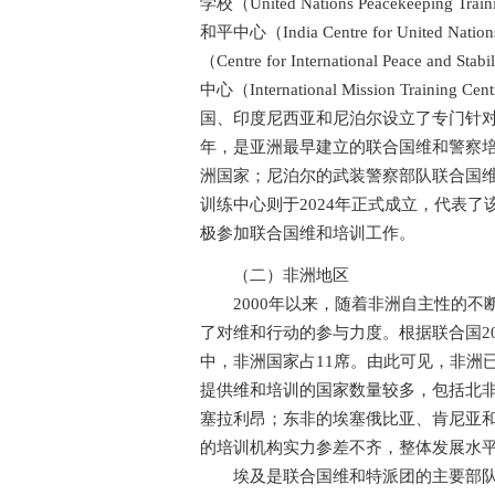
学校（United Nations Peacekeeping Tr
和平中心（India Centre for United
（Centre for International Pe
中心（International Mission Training 
国、印度尼西亚和尼泊尔设立了专门针对
年，是亚洲最早建立的联合国维和警察
洲国家；尼泊尔的武装警察部队联合国维
训练中心则于2024年正式成立，代表
极参加联合国维和培训工作。
（二）非洲地区
2000年以来，随着非洲自主性的不
了对维和行动的参与力度。根据联合国20
中，非洲国家占11席。由此可见，非洲
提供维和培训的国家数量较多，包括北
塞拉利昂；东非的埃塞俄比亚、肯尼亚
的培训机构实力参差不齐，整体发展水
埃及是联合国维和特派团的主要部队和