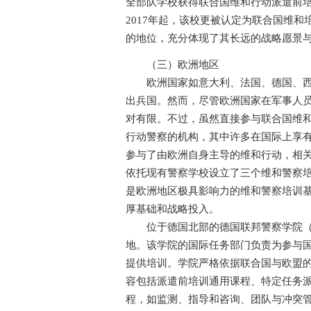
全部队学校获得联合国维和行动派遣前
2017年起，该校更被认定为联合国维
的地位，充分体现了其长远的战略愿景
（三）欧洲地区
欧洲国家如意大利、法国、德国、西班牙
出兵国。然而，尽管欧洲国家在军事人
对有限。不过，虽然直接参与联合国维
行动警察的机构，其中许多在国际上享
参与了由欧洲自身主导的维和行动，相
依托现有警察学校设立了三个维和警察培
是欧洲地区极具影响力的维和警察培训
厚基础和战略投入。
位于德国北部的德国联邦警察学院（Feder
地。该学院的国际任务部门负责为参与
提供培训。学院严格依据联合国与欧盟
容包括派遣前培训通用课程、特定任务
程，如监测、指导和咨询、团队与冲突