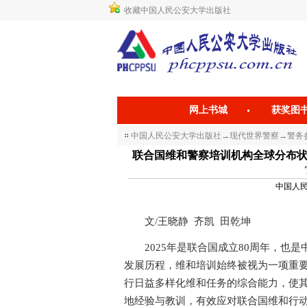
收藏中国人民公安大学出版社
网上书城
获奖图
中国人民公安大学出版社
→
现代世界警察
→
警务参
联合国维和警察培训机构全球分布状况与发展趋势 An
中国人民公
文/王晓静 齐凯 田乾坤
2025年是联合国成立80周年，也是
发展历程，维和培训始终被视为一项重
行日益多样化维和任务的综合能力，使
地经验与教训，有效应对联合国维和行