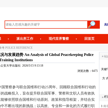
高
书
派出所工作
现代世界警察
回首页
考 POLICE REFERENCE
 Analysis of Global Peacekeeping Police
站
Training Institutions
安大学出版社 2026/5/15 9:13:18
关键
浏览次数：6475
方 
中国警察参与联合国维和行动25周年。回顾联合国维和行动的
要的战略投入，旨在提升联合国军事、警察和文职人员有效执
栏
其能够依照联合国维和行动原则、政策和指导框架，并结合实
动中不断出现的新挑战；以高效、专业和一体化的方式履行职
1·
南非