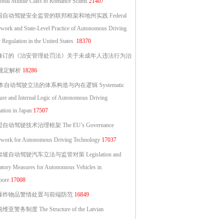
lobal Middle Class to Romance Scams
21407
国自动驾驶安全监管的联邦框架和地州实践 Federal
work and State-Level Practice of Autonomous Driving
 Regulation in the United States
18370
修订的《治安管理处罚法》关于未成年人违法行为治
规定解析
18286
自动驾驶立法的体系构造与内在逻辑 Systematic
ture and Internal Logic of Autonomous Driving
ation in Japan
17507
自动驾驶技术治理框架 The EU’s Governance
work for Autonomous Driving Technology
17037
坡自动驾驶汽车立法与监管对策 Legislation and
atory Measures for Autonomous Vehicles in
pore
17008
爆炸物品警情处置与前端防范
16849
亚警务制度 The Structure of the Latvian