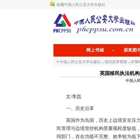
收藏中国人民公安大学出版社
网上书城
获奖图
中国人民公安大学出版社
→
现代世界警察
→
外警瞭
英国移民执法机构 UK I
中国人民公
文/李皛
一、历史沿革
英国作为岛国，历史上边境安全压力相
民管理与边境管控机构受重视程度较低
同部门，存在功能不完整、效率较为低下