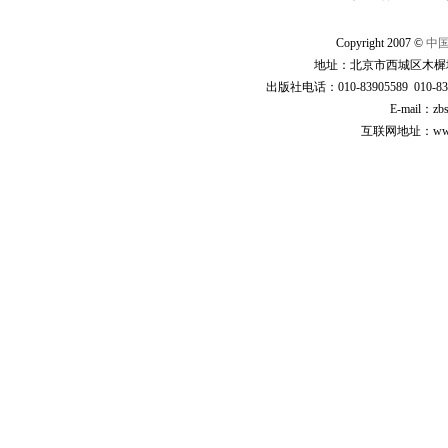
Copyright 2007 ©
中
地址：北京市西城区木樨地
出版社电话：010-83905589 010-83
E-mail：zb
互联网地址：www.cp