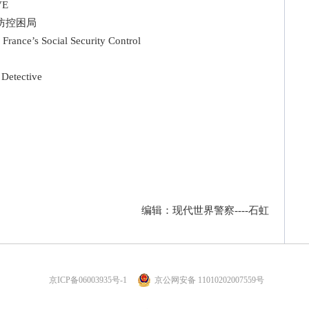
VE
防控困局
ance’s Social Security Control
Detective
编辑：现代世界警察----石虹
京ICP备06003935号-1
京公网安备 11010202007559号