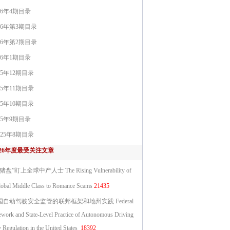
26年4期目录
26年第3期目录
26年第2期目录
26年1期目录
25年12期目录
25年11期目录
25年10期目录
25年9期目录
025年8期目录
026年度最受关注文章
猪盘”盯上全球中产人士 The Rising Vulnerability of
lobal Middle Class to Romance Scams
21435
国自动驾驶安全监管的联邦框架和地州实践 Federal
work and State-Level Practice of Autonomous Driving
y Regulation in the United States
18392