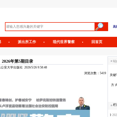
高
书
派出所工作
现代世界警察
回首页
2026年第5期目录
站
安大学出版社 2026/5/26 9:58:48
浏览次数：5419
关键
方 
栏
1·
20