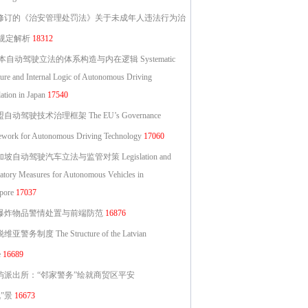
修订的《治安管理处罚法》关于未成年人违法行为治
规定解析
18312
本自动驾驶立法的体系构造与内在逻辑 Systematic
ture and Internal Logic of Autonomous Driving
ation in Japan
17540
自动驾驶技术治理框架 The EU’s Governance
work for Autonomous Driving Technology
17060
坡自动驾驶汽车立法与监管对策 Legislation and
atory Measures for Autonomous Vehicles in
pore
17037
爆炸物品警情处置与前端防范
16876
维亚警务制度 The Structure of the Latvian
e
16689
屿派出所：“邻家警务”绘就商贸区平安
”景
16673