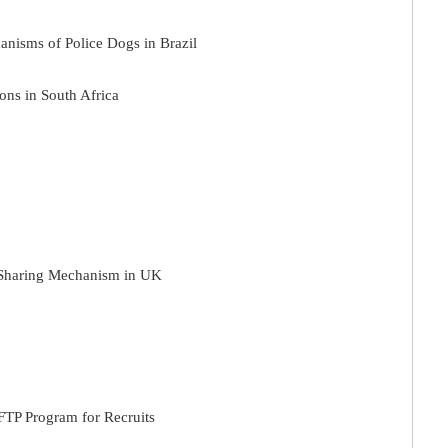
sms of Police Dogs in Brazil
ns in South Africa
haring Mechanism in UK
P Program for Recruits