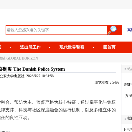
高
书
派出所工作
现代世界警察
回首页
望 GLOBAL HORIZON
The Danish Police System
站
大学出版社 2026/5/27 10:31:58
浏览次数：5498
关键
方 
合、预防为主、监督严格为核心特征，通过扁平化与集权
法律支撑、科技与社区深度融合的运行机制，以及多维立体的
信任的良性互动。
栏
1·
巴布