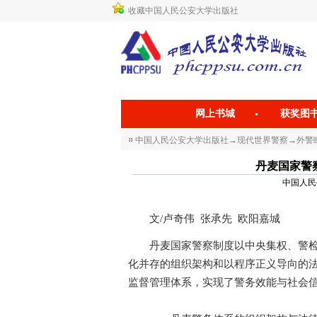
收藏中国人民公安大学出版社
网上书城
获奖图
中国人民公安大学出版社
→
现代世界警察
→
外警瞭
丹麦国家警察制度 
中国人民公安
文/卢奇伟 张承先 欧阳嘉城
丹麦国家警察制度以中央集权、警检融
化并存的组织架构和以程序正义导向的
监督管理体系，实现了警务效能与社会