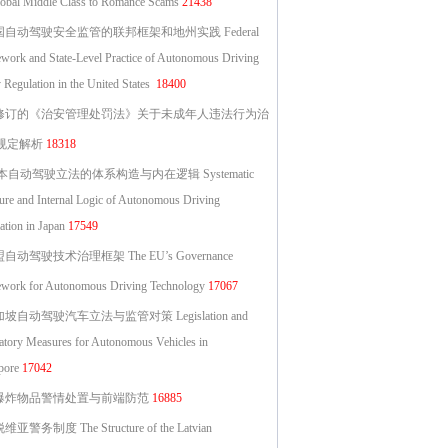
lobal Middle Class to Romance Scams
21438
国自动驾驶安全监管的联邦框架和地州实践 Federal
work and State-Level Practice of Autonomous Driving
 Regulation in the United States
18400
修订的《治安管理处罚法》关于未成年人违法行为治
规定解析
18318
自动驾驶立法的体系构造与内在逻辑 Systematic
ture and Internal Logic of Autonomous Driving
ation in Japan
17549
自动驾驶技术治理框架 The EU’s Governance
work for Autonomous Driving Technology
17067
坡自动驾驶汽车立法与监管对策 Legislation and
atory Measures for Autonomous Vehicles in
pore
17042
爆炸物品警情处置与前端防范
16885
亚警务制度 The Structure of the Latvian