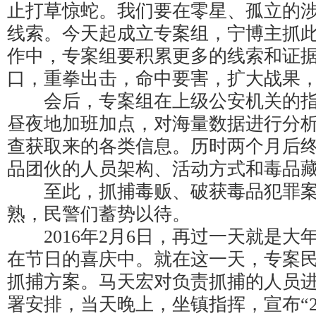
止打草惊蛇。我们要在零星、孤立的
线索。今天起成立专案组，宁博主抓
作中，专案组要积累更多的线索和证
口，重拳出击，命中要害，扩大战果，
会后，专案组在上级公安机关的指
昼夜地加班加点，对海量数据进行分
查获取来的各类信息。历时两个月后
品团伙的人员架构、活动方式和毒品
至此，抓捕毒贩、破获毒品犯罪案
熟，民警们蓄势以待。
2016年2月6日，再过一天就是大
在节日的喜庆中。就在这一天，专案
抓捕方案。马天宏对负责抓捕的人员
署安排，当天晚上，坐镇指挥，宣布“2