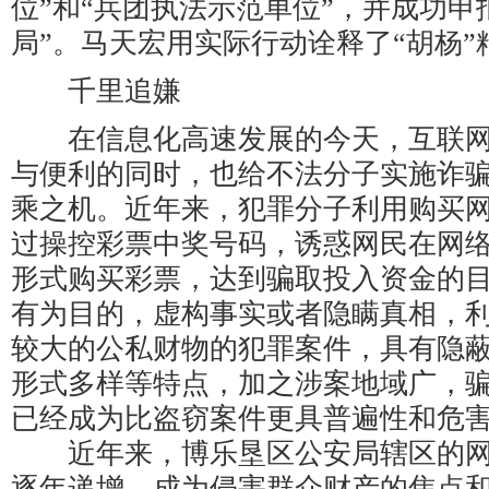
位”和“兵团执法示范单位”，并成功申
局”。马天宏用实际行动诠释了“胡杨”
千里追嫌
在信息化高速发展的今天，互联网
与便利的同时，也给不法分子实施诈
乘之机。近年来，犯罪分子利用购买
过操控彩票中奖号码，诱惑网民在网
形式购买彩票，达到骗取投入资金的
有为目的，虚构事实或者隐瞒真相，
较大的公私财物的犯罪案件，具有隐
形式多样等特点，加之涉案地域广，
已经成为比盗窃案件更具普遍性和危
近年来，博乐垦区公安局辖区的网
逐年递增，成为侵害群众财产的焦点