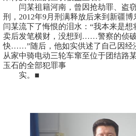
闫某祖籍河南，曾因抢劫罪、盗窃
刑，2012年9月刑满释放后来到新疆
闫某流下了悔恨的泪水：“我本来是想
卖后发笔横财，没想到……警察的侦
快……”随后，他如实供述了自己因经济
从家中骑电动三轮车窜至位于团结路
玉石的全部犯罪事
实。■