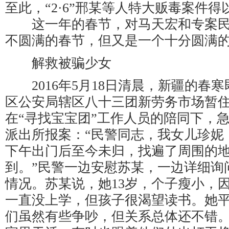
至此，“2·6”邢某等人特大贩毒案件
这一年的春节，对马天宏和专案民
不圆满的春节，但又是一个十分圆满
解救被骗少女
2016年5月18日清晨，新疆的春
区公安局辖区八十三团新劳务市场暂
在“寻找宝宝团”工作人员的陪同下，
派出所报案：“民警同志，我女儿珍妮（
下午出门后至今未归，找遍了周围的
到。”民警一边安慰苏某，一边详细询
情况。苏某说，她13岁，个子瘦小，
一直没上学，但孩子很渴望读书。她
们虽然有些争吵，但关系总体还不错