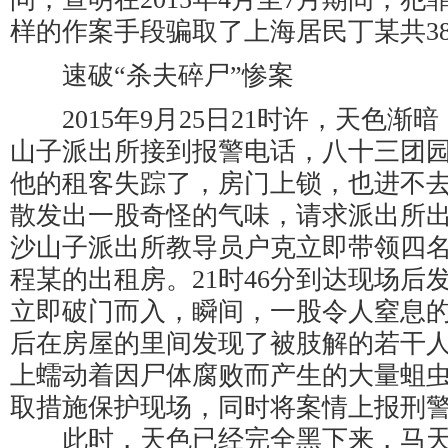
样的作案手段骗取了上海居民丁某共3
速破“杀夫碎尸”惨案
2015年9月25日21时许，天色渐
山子派出所接到报警电话，八十三团
他的租客失踪了，房门上锁，也进不
散发出一股奇怪的气味，请求派出所
沙山子派出所教导员户克立即带领四
程某的出租房。21时46分到达现场后
立即破门而入，瞬间，一股令人窒息
后在房屋的里间发现了被肢解的若干
上蠕动着因尸体腐败而产生的大量蛆
取措施保护现场，同时将案情上报刑
此时，天色已经完全黑下来，马天