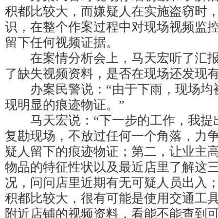
积都比较大，而嫌疑人在实施盗窃时
识，在整个作案过程中对现场视频监
留下任何视频证据。
在案情分析会上，马天宏听了汇报
了缺失视频资料，是否在现场还发现有
办案民警说：“由于下雨，现场均
现明显的痕迹物证。”
马天宏说：“下一步的工作，我提
复勘现场，不放过任何一个角落，力
疑人留下的痕迹物证；第二，让业主
物品的特征性状以及最近店里了解这
况，问问店里近期有无可疑人员出入
积都比较大，很有可能是使用交通工
附近店铺的视频资料，看能不能查到