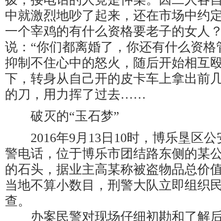
中就激烈地吵了起来，还在市场中约定
一个宰鸡的有什么资格要老子的女人？
说：“你们都离婚了，你还有什么资格
抑制不住心中的怒火，随后开始相互
下，转身从自己开的皮卡车上拿出前
的刀，用力挥了过去……
破灭的“玉石梦”
2016年9月13日10时，博乐垦区
警电话，位于博乐市团结路东侧的某
的石头，据业主高某称被盗物品总价值
当地不算小数目，刑警大队立即组织
查。
办案民警对现场仔细初勘和了解后