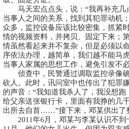
马天宏点点头，说：“我再补充几
当事人之间的关系，找到其犯罪动机
众多，监控设备应该比较密集，抓紧
情的视频资料，并拷贝、固定下来；
情虽然看起来并不复杂，但是必须以
序依法办理，越简单，我们越不能马
当事人家属的思想工作，避免引发不必
侦查中，民警通过调取监控录像确
砍人。此时，讯问室中也传出了犯罪
的声音：“我知道我杀人了，我没想跑
给父亲送张银行卡，里面有我挣的几
出所去自首……”接下来，邓某供出了
2011年6月，邓某与李某认识不到
11月，他们的女儿出生。但因为双方