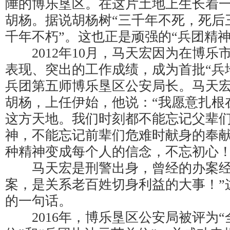
陲的博乐垦区。在这片土地上生长着
胡杨。据说胡杨树“三千年不死，死后
千年不朽”。这也正是顽强的“兵团精神
2012年10月，马天宏因为在博乐
表现、突出的工作成绩，成为首批“兵
兵团第五师博乐垦区公安局长。马天
胡杨，上任伊始，他说：“我愿意扎根
这方天地。我们时刻都不能忘记父辈
神，不能忘记前辈们危难时献身的奉
种精神变成每个人的信念，不忘初心！
马天宏是刑警出身，曾经的办案经
案，是关系老百姓切身利益的大事！”
的一句话。
2016年，博乐垦区公安局被评为“