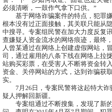
必须清晰，一鼓作气拿下口供。”
基于网络诈骗案件的特点，犯罪嫌
根本没有过正面接触，其关联只能从
中搜寻。专案组民警在加大力度反复
查嫌疑人资金流水的网络痕迹，最终
人曾某通过在网络上创建虚假网站，
司，通过雇用的八条下线在网络上拉
站购买彩票，在受害人不断将资金转
资金、关停网站的方式，达到诈骗获
实。
7月26日，专案民警将这起特大诈
疑人押解回新疆。
专案组通过不断搜集，发现了新的
问，查明在2015年4月至7月期间，