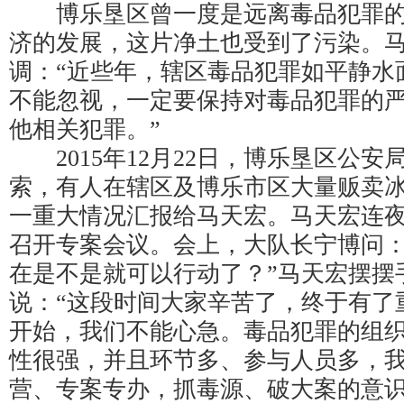
博乐垦区曾一度是远离毒品犯罪的
济的发展，这片净土也受到了污染。
调：“近些年，辖区毒品犯罪如平静水
不能忽视，一定要保持对毒品犯罪的
他相关犯罪。”
2015年12月22日，博乐垦区公安
索，有人在辖区及博乐市区大量贩卖
一重大情况汇报给马天宏。马天宏连
召开专案会议。会上，大队长宁博问：
在是不是就可以行动了？”马天宏摆摆
说：“这段时间大家辛苦了，终于有了
开始，我们不能心急。毒品犯罪的组
性很强，并且环节多、参与人员多，
营、专案专办，抓毒源、破大案的意