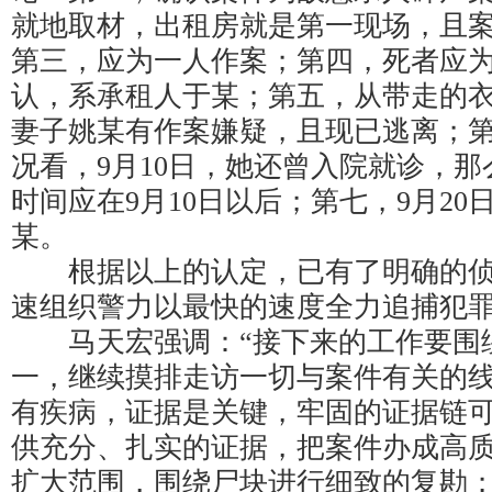
就地取材，出租房就是第一现场，且
第三，应为一人作案；第四，死者应
认，系承租人于某；第五，从带走的
妻子姚某有作案嫌疑，且现已逃离；
况看，9月10日，她还曾入院就诊，
时间应在9月10日以后；第七，9月2
某。
根据以上的认定，已有了明确的侦
速组织警力以最快的速度全力追捕犯
马天宏强调：“接下来的工作要围
一，继续摸排走访一切与案件有关的
有疾病，证据是关键，牢固的证据链
供充分、扎实的证据，把案件办成高质
扩大范围，围绕尸块进行细致的复勘