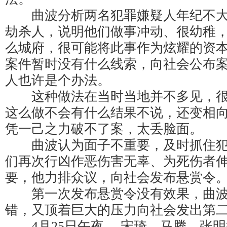
曲波分析两名犯罪嫌疑人年纪不大
劫杀人，说明他们做事冲动、很幼稚
么城府，很可能将此事作为炫耀的资
案件暂时没有什么线索，向社会公布
人也许是个办法。
这种做法在当时当地并不多见，很
这么做不会有什么结果不说，还变相
凭一己之力破不了案，太丢脸面。
曲波认为面子不重要，及时抓住犯
们再次行凶作恶伤害无辜、为死伤者
要，他力排众议，向社会发布悬赏令
第一次发布悬赏令没有效果，曲波
错，又顶着巨大的压力向社会发出第
4月25日午夜 ，宋琦、马腾、张明