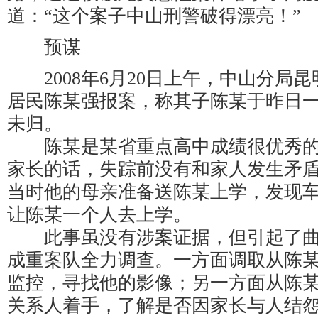
道：“这个案子中山刑警破得漂亮！”
预谋
2008年6月20日上午，中山分局
居民陈某强报案，称其子陈某于昨日
未归。
陈某是某省重点高中成绩很优秀的
家长的话，失踪前没有和家人发生矛
当时他的母亲准备送陈某上学，发现
让陈某一个人去上学。
此事虽没有涉案证据，但引起了曲
成重案队全力调查。一方面调取从陈
监控，寻找他的影像；另一方面从陈
关系人着手，了解是否因家长与人结