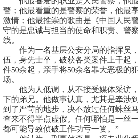
他最喜爱的职业是人民警察，他最
警；他最看重的是警察的荣誉，他最
激情；他最推崇的歌曲是《中国人民
守的是忠诚与担当的使命和职责、警
线。
作为一名基层公安分局的指挥员，
伍，身先士卒，破获各类案件上千起
件50余起，亲手将50余名罪大恶极的
场。
他为人低调，从不接受媒体采访，
下的弟兄。他做事认真，尤其是牵涉
到了严苛的地步，决不放过任何蛛丝马
查来不得半点虚假。任何哪怕是一丝
都可能导致侦破工作功亏一篑。”