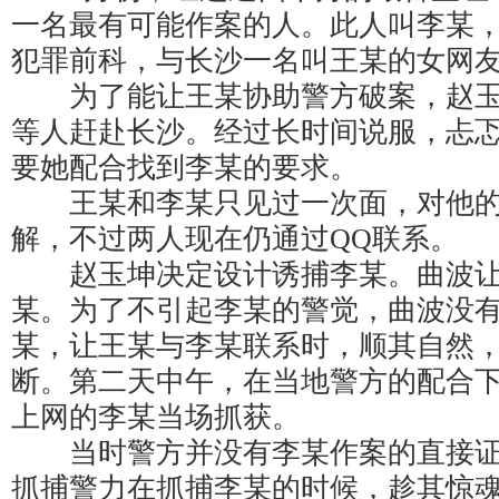
一名最有可能作案的人。此人叫李某
犯罪前科，与长沙一名叫王某的女网
为了能让王某协助警方破案，赵玉
等人赶赴长沙。经过长时间说服，忐
要她配合找到李某的要求。
王某和李某只见过一次面，对他的
解，不过两人现在仍通过QQ联系。
赵玉坤决定设计诱捕李某。曲波让
某。为了不引起李某的警觉，曲波没
某，让王某与李某联系时，顺其自然
断。第二天中午，在当地警方的配合
上网的李某当场抓获。
当时警方并没有李某作案的直接证
抓捕警力在抓捕李某的时候，趁其惊