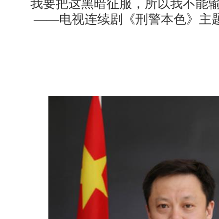
我要把这黑暗征服，所以我不能
——电视连续剧《刑警本色》主