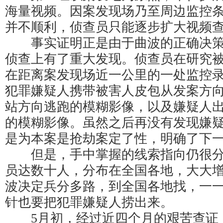
海量视频。因案发现场乃至周边监控
并不顺利，侦查员只能逐步扩大视频
事实证明正是由于曲波的正确决策
侦查上有了重大发现。侦查员在研究
在距离案发现场近一公里的一处监控
犯罪嫌疑人携带被害人皮包从发案方
站方向逃跑的模糊影像，以及嫌疑人
的模糊影像。虽然之后再没有发现嫌
是为本案是抢劫案定了性，明确了下
但是，手中掌握的线索指向仍很分
员达数十人，分布在全国各地，大大
波决定兵分多路，到全国各地找，一
针也要把犯罪嫌疑人捞出来。
5月初，经过近四个月的艰苦查证