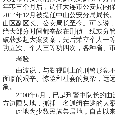
年零三个月后，调任大连市公安局内
2014年12月被提任中山公安分局局长。
山区副区长、公安局长至今。可以说，
绝大部分时间都奋战在刑侦一线或分
破获多起大案要案，先后荣立个人一
功五次、个人三等功四次，各种省、
考验
曲波说，与影视剧上的刑警形象不
面临的艰辛、惊险和社会的复杂，远
象。
2000年6月，已是刑警中队长的曲
方边陲某地，抓捕一名通缉在逃的大
此地为少数民族集居地，自古以来