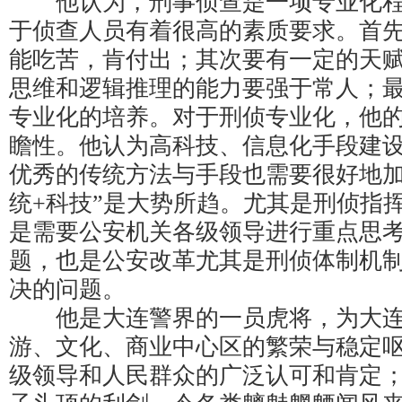
他认为，刑事侦查是一项专业化程
于侦查人员有着很高的素质要求。首
能吃苦，肯付出；其次要有一定的天
思维和逻辑推理的能力要强于常人；
专业化的培养。对于刑侦专业化，他
瞻性。他认为高科技、信息化手段建
优秀的传统方法与手段也需要很好地加
统+科技”是大势所趋。尤其是刑侦指
是需要公安机关各级领导进行重点思
题，也是公安改革尤其是刑侦体制机
决的问题。
他是大连警界的一员虎将，为大连
游、文化、商业中心区的繁荣与稳定
级领导和人民群众的广泛认可和肯定