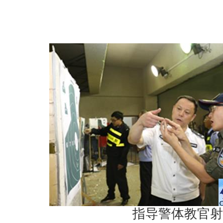
指导警体教官射