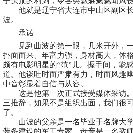
子头顶的利剑，令各类魑魅魍魉闻风
他就是辽宁省大连市中山区副区长
波。
承诺
见到曲波的第一眼，几米开外，一种
扑面而来。年富力强，身材高大，体
颇有电影明星的“范”儿。握手间，能
道。他谈吐时而严肃有力，时而风趣
中音彰显着自信与从容。
这是他第一次正式接受媒体采访。
三推辞，如果不是组织出面，我们很
了。
曲波的父亲是一名毕业于名牌大学
装备建设的军工专家，母亲是一名教