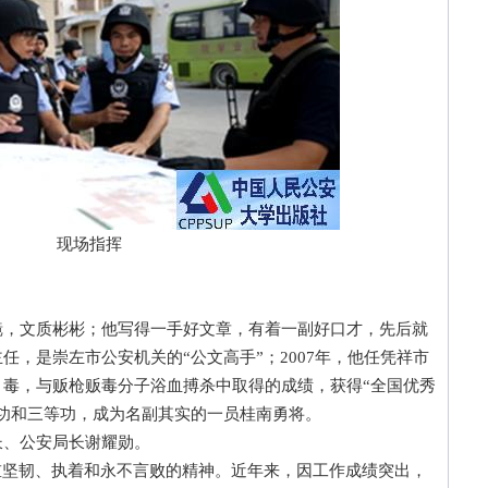
现场指挥
文质彬彬；他写得一手好文章，有着一副好口才，先后就
，是崇左市公安机关的“公文高手”；2007年，他任凭祥市
毒，与贩枪贩毒分子浴血搏杀中取得的成绩，获得“全国优秀
功和三等功，成为名副其实的一员桂南勇将。
、公安局长谢耀勋。
坚韧、执着和永不言败的精神。近年来，因工作成绩突出，