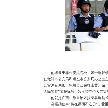
他毕业于非公安类院校，戴一副眼镜，
任凭祥市公安局和崇左市公安局办公室主任
公安局副局长，凭着自己在打击黄、赌、
人民警察”荣誉称号，数次荣立个人二等
他就是广西壮族自治区扶绥县副县长
谢耀勋信奉“将在谋而不在勇”，看重