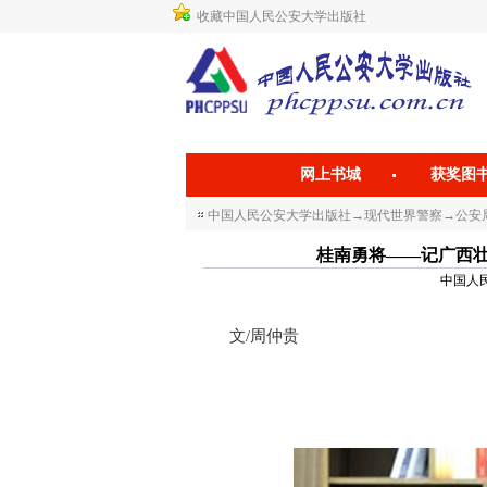
收藏中国人民公安大学出版社
网上书城
获奖图
中国人民公安大学出版社
→
现代世界警察
→
公安
桂南勇将——记广西
中国人民公
文/周仲贵