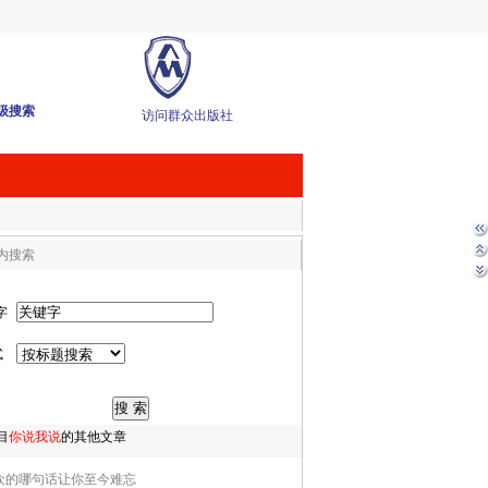
级搜索
访问群众出版社
内搜索
字
式
目
你说我说
的其他文章
众的哪句话让你至今难忘