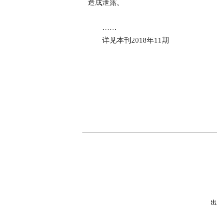
造成泄露。
……
详见本刊2018年11期
出