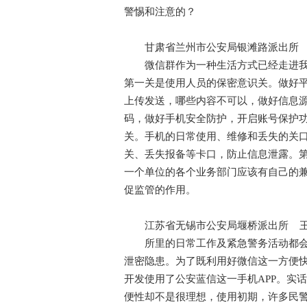
警惕和注意的？
甘肃省兰州市公安局银滩路派出所 彭
微信群作为一种生活方式已经走进我们
第一关是使用人员的保密意识关。做好
上传发送，哪些内容不可以，做好信息
码，做好手机安全防护，开启账号保护
关。手机的日常使用、维修和丢失的关
关、丢失报备等卡口，防止信息泄露。
一个单位的各个业务部门应该有自己的
促监管的作用。
江苏省无锡市公安局堰桥派出所 王
所里的日常工作及紧急警务活动都会在
泄密隐患。为了既利用好微信这一方便
开发使用了公安蓝信这一手机APP。实
便性却不是很理想，使用初期，许多民