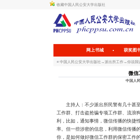
收藏中国人民公安大学出版社
网上书城
获奖图
中国人民公安大学出版社
→
派出所工作
→
你说我
微信
中国人民公
主持人：不少派出所民警有几十甚至上
工作群、打击盗抢骗专项工作群、流浪
利，比如，通知事情，微信传播的快捷
率。但一些涉密的信息，利用微信传播
你，是如何做好微信工作群的保密工作