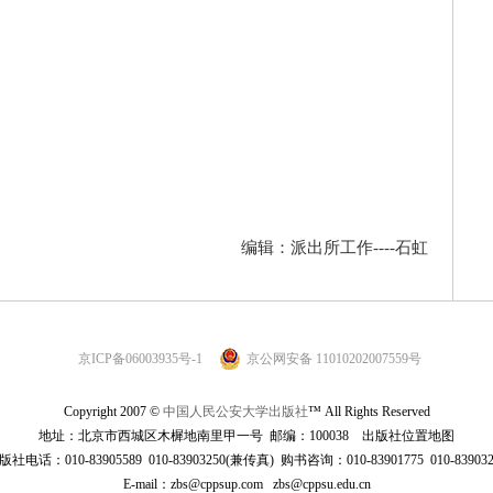
编辑：派出所工作----石虹
京ICP备06003935号-1
京公网安备 11010202007559号
Copyright 2007 ©
中国人民公安大学出版社
™ All Rights Reserved
地址：北京市西城区木樨地南里甲一号 邮编：100038
出版社位置地图
版社电话：010-83905589 010-83903250(兼传真) 购书咨询：010-83901775 010-839032
E-mail：zbs@cppsup.com zbs@cppsu.edu.cn