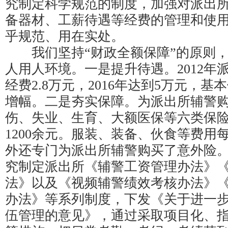
究制定科学规范的制度，加强对派出
备器材、工薪待遇等经费的管理和使
乎规范、用在实处。
我们坚持“财政全额保障”的原则，
人用人环境。一是提升待遇。2012年
经费2.8万元，2016年达到5万元，基
增幅。二是夯实保障。为派出所辅警
伤、失业、生育、大额医保等六类保
1200余元。服装、装备、伙食等费用每
外还专门为派出所辅警购买了意外险
究制定派出所《辅警工资管理办法》
法》以及《视频辅警绩效考核办法》
办法》等系列制度，下发《关于进一
伍管理的意见》，通过采取项目化、