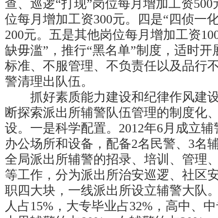
查、巡逻“打现”岗位每月增加工资50
位每月增加工资300元。四是“四侦一
200元。五是其他岗位每月增加工资10
缺毋滥”，推行“黑名单”制度，适时
标准、不服管理、不负责任以及品行
警清理出队伍。
抓好素质能力建设和纪律作风建设
断探索派出所辅警队伍管理的制度化
设。一是科学配置。2012年6月成立
办公场所和设备，配备2名民警、3名
全局派出所辅警的招录、培训、管理
等工作，分为派出所治安巡逻、社区
职四大块，一线派出所设立辅警大队
人占15%，大专毕业占32%，高中、中