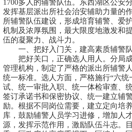
1700多人的辅警队伍。东西湖区公安
发挥基层派出所社会治安辅助力量的
所辅警队伍建设，形成培育辅警、爱
机制及浓厚氛围，最大限度地激发和
伍的凝聚力、战斗力。
一、把好入门关，建高素质辅警
把好关口，正确选人用人。分局成
管理机构，制定了严格的派出所辅警
统一标准。选人方面，严格施行“六统
试、统一审批入职、统一体检审查、
签订承诺书和保密协议、统一建立辅
励。根据不同岗位需要，建立定向培
库，鼓励辅警人员学习进修，增加人
源，发挥示范作用，激励队伍斗志。