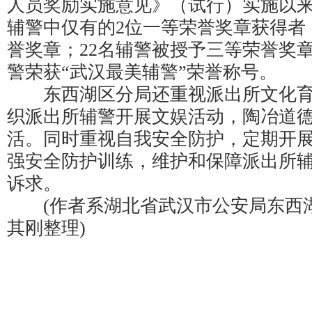
人员奖励实施意见》（试行）实施以
辅警中仅有的2位一等荣誉奖章获得者
誉奖章；22名辅警被授予三等荣誉奖
警荣获“武汉最美辅警”荣誉称号。
东西湖区分局还重视派出所文化育
织派出所辅警开展文娱活动，陶冶道
活。同时重视自我安全防护，定期开
强安全防护训练，维护和保障派出所
诉求。
(作者系湖北省武汉市公安局东西
其刚整理)