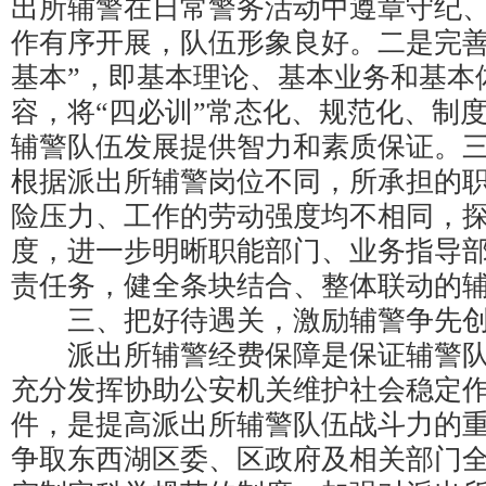
出所辅警在日常警务活动中遵章守纪
作有序开展，队伍形象良好。二是完善
基本”，即基本理论、基本业务和基本
容，将“四必训”常态化、规范化、制
辅警队伍发展提供智力和素质保证。
根据派出所辅警岗位不同，所承担的
险压力、工作的劳动强度均不相同，
度，进一步明晰职能部门、业务指导
责任务，健全条块结合、整体联动的
三、把好待遇关，激励辅警争先
派出所辅警经费保障是保证辅警队
充分发挥协助公安机关维护社会稳定
件，是提高派出所辅警队伍战斗力的
争取东西湖区委、区政府及相关部门