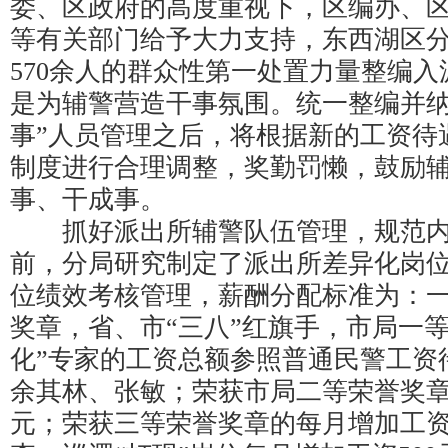
委、区政府的高度重视下，区编办、
等有关部门给予大力支持，东西湖区
570余人的群众性第一处置力量整编
是为辅警营造干事氛围。统一整编并纳
事”人员管理之后，将根据新的工资待
制度进行合理调整，奖勤罚懒，鼓励
事、干成事。
抓好派出所辅警队伍管理，规范内
前，分局研究制定了派出所差异化岗
位绩效考核管理，薪酬分配标准为：一
奖章，省、市“三八”红旗手，市局一
化”专家的工资总额参照普通民警工资
余其林、张敏；荣获市局二等荣誉奖章
元；荣获三等荣誉奖章的每月增加工资