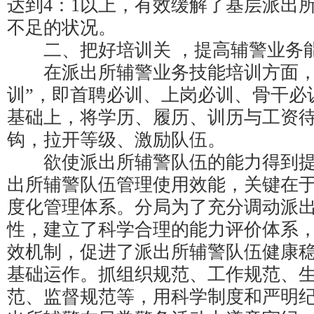
达到4：1以上，有效缓解了基层派出
不足的状况。
二、把好培训关 ，提高辅警业务
在派出所辅警业务技能培训方面，
训”，即首聘必训、上岗必训、骨干必
基础上，将学历、履历、训历与工资
钩，拉开等级、激励队伍。
欲使派出所辅警队伍的能力得到提
出所辅警队伍管理使用效能，关键在
度化管理体系。分局为了充分调动派
性，建立了科学合理的能力评价体系
效机制，促进了派出所辅警队伍健康
基础运作。抓组织规范、工作规范、
范、监督规范等，用科学制度和严明