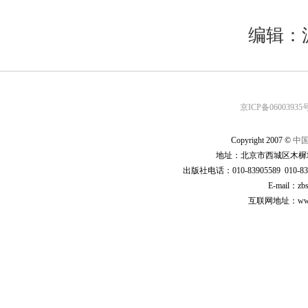
编辑：
京ICP备06003935号
Copyright 2007 ©
中
地址：北京市西城区木樨地
出版社电话：010-83905589 010-83
E-mail：zb
互联网地址：www.cp