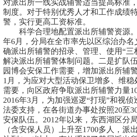
对派出所一线实战辅警适当提高标准
制度。对于特别优秀人才和工作成绩
警，实行更高工资标准。
科学合理地配置派出所辅警资源。一
年6月，分局在全市率先以区综治办名
确派出所辅警的招录、管理、使用“三
解决派出所辅警体制问题。二是扩队伍。
园博会安保工作需要，增加派出所辅警力量
1月，为应对大型活动保卫增多、维稳
需要，向区政府争取派出所辅警力量1
2016年3月，为加强巡逻“打现”和视
法委支持，在各街道办事处按照20至3
安保队伍。2012年以来，东西湖区分
（含安保人员）上升至1700多人，派