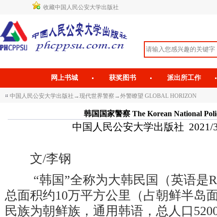
收藏中国人民公安大学出版社
网上书城
获奖图书
派出所工作
中国人民公安大学出版社
→
现代世界警察
→
外警瞭望 GLOBAL HORIZON
韩国国家警察 The Korean National Polic
中国人民公安大学出版社 2021/3/5 
文/李钢
“韩国”全称为大韩民国（英语是Republi
总面积约10万平方公里（占朝鲜半岛面
民族为朝鲜族，通用韩语，总人口5200