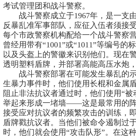
考试管理团和战斗警察。
战斗警察成立于1967年，是一支
反暴乱准军事部队，应征入伍者须接
每个市政警察机构配给一个战斗警察
曾经用带有“1001”或“1011”等编号
以及头盔上的警徽来识别他们。现在
透明塑料盾牌，并部署高能高压水炮
战斗警察部署在可能发生暴乱的示
生暴力事件时，他们使用长棍和金属
阻止非法抗议者通过时，他们使用“被
举起来形成一堵墙——这是最常用的
接受应对抗议者的频繁攻击的训练，
盾牌戳抗议者。当他们被命令遏制过
时，他们就会使用“攻击队形”。在这