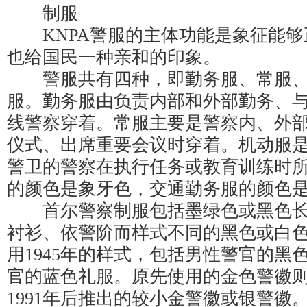
制服
KNPA警服的主体功能是象征能够
也给国民一种亲和的印象。
警服共有四种，即勤务服、常服、
服。勤务服由负责内部和外部勤务、
线警察穿着。常服主要是警察内、外
仪式、出席重要会议时穿着。机动服
警卫的警察在执行任务或教育训练时
的颜色是象牙色，交通勤务服的颜色
首尔警察制服包括墨绿色或黑色长
衬衫、依警阶而样式不同的黑色或白
用1945年的样式，包括男性警官的黑
官的蓝色礼服。原先使用的金色警徽
1991年后推出的较小金警徽或银警徽