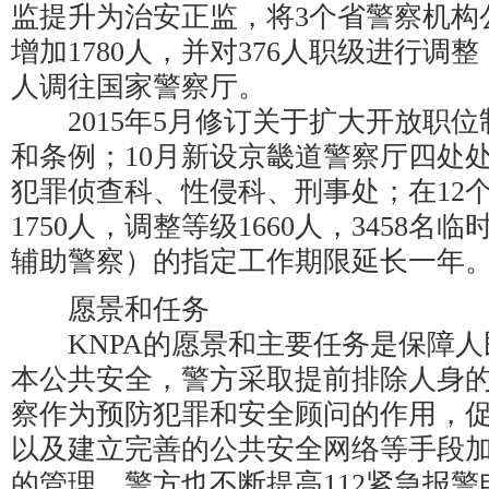
监提升为治安正监，将3个省警察机构
增加1780人，并对376人职级进行调整
人调往国家警察厅。
2015年5月修订关于扩大开放职位
和条例；10月新设京畿道警察厅四处
犯罪侦查科、性侵科、刑事处；在12
1750人，调整等级1660人，3458
辅助警察）的指定工作期限延长一年
愿景和任务
KNPA的愿景和主要任务是保障人
本公共安全，警方采取提前排除人身
察作为预防犯罪和安全顾问的作用，
以及建立完善的公共安全网络等手段
的管理。警方也不断提高112紧急报