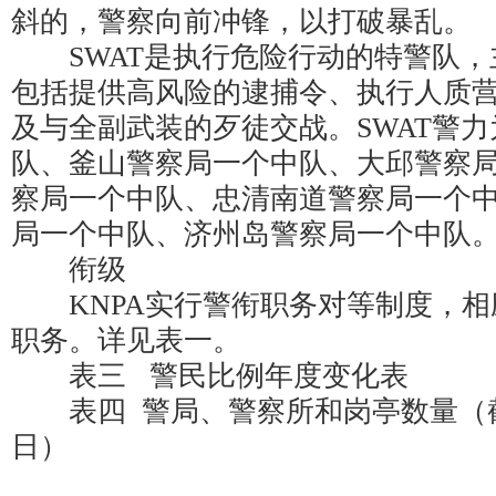
斜的，警察向前冲锋，以打破暴乱。
SWAT是执行危险行动的特警队，
包括提供高风险的逮捕令、执行人质
及与全副武装的歹徒交战。SWAT警
队、釜山警察局一个中队、大邱警察
察局一个中队、忠清南道警察局一个
局一个中队、济州岛警察局一个中队
衔级
KNPA实行警衔职务对等制度，相
职务。详见表一。
表三 警民比例年度变化表
表四 警局、警察所和岗亭数量（截至2
日）