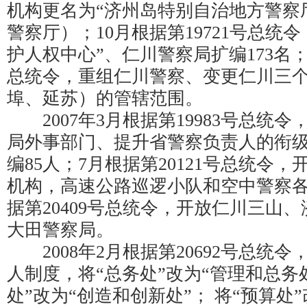
机构更名为“济州岛特别自治地方警察
警察厅）；10月根据第19721号总统
护人权中心”、仁川警察局扩编173名；1
总统令，重组仁川警察、变更仁川三
埠、延苏）的管辖范围。
2007年3月根据第19983号总统
局外事部门、提升省警察负责人的衔
编85人；7月根据第20121号总统令
机构，高速公路巡逻小队和空中警察各增
据第20409号总统令，开放仁川三山
大田警察局。
2008年2月根据第20692号总统
人制度，将“总务处”改为“管理和总务处
处”改为“创造和创新处”； 将“预算处