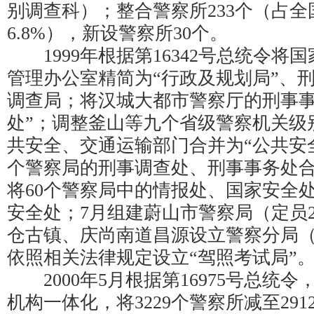
别调查科）；整合警察所233个（占全国
6.8%），新设警察所30个。
1999年根据第16342号总统令将
管理办公室精简为“行政及规划局”、
调查局；将汉城大都市警察厅的刑事事
处”；调整釜山等九个省级警察机关级
共安全、交通运输部门合并为“公共安全
个警察局的刑事调查处、刑事事务处
将60个警察局中的情报处、国家安全
安全处；7月组建蔚山市警察局（定员2
仓古镇、庆尚南道昌源设立警察分局（
依照相关法律规定设立“驾照考试局”
2000年5月根据第16975号总统
机构一体化，将3229个警察所减至29