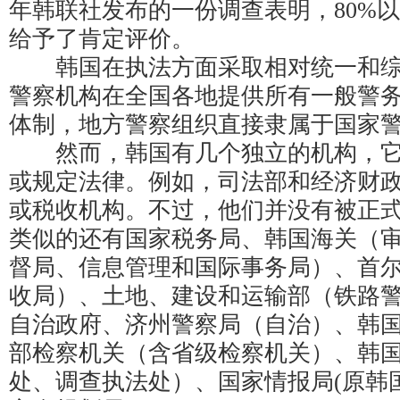
年韩联社发布的一份调查表明，80%
给予了肯定评价。
韩国在执法方面采取相对统一和综
警察机构在全国各地提供所有一般警
体制，地方警察组织直接隶属于国家
然而，韩国有几个独立的机构，它
或规定法律。例如，司法部和经济财
或税收机构。不过，他们并没有被正式
类似的还有国家税务局、韩国海关（
督局、信息管理和国际事务局）、首尔
收局）、土地、建设和运输部（铁路
自治政府、济州警察局（自治）、韩
部检察机关（含省级检察机关）、韩
处、调查执法处）、国家情报局(原韩