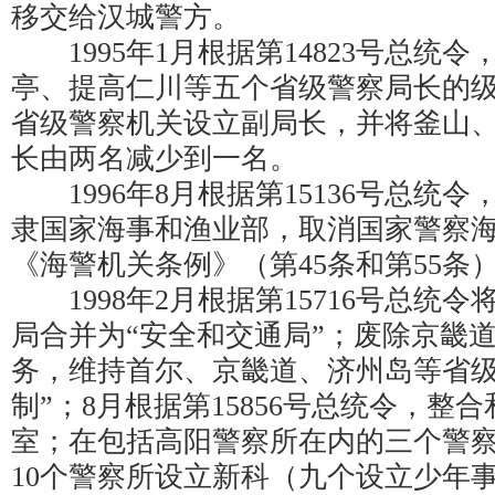
移交给汉城警方。
1995年1月根据第14823号总统
亭、提高仁川等五个省级警察局长的级
省级警察机关设立副局长，并将釜山
长由两名减少到一名。
1996年8月根据第15136号总统
隶国家海事和渔业部，取消国家警察
《海警机关条例》（第45条和第55条
1998年2月根据第15716号总统
局合并为“安全和交通局”；废除京畿
务，维持首尔、京畿道、济州岛等省级
制”；8月根据第15856号总统令，整
室；在包括高阳警察所在内的三个警
10个警察所设立新科（九个设立少年