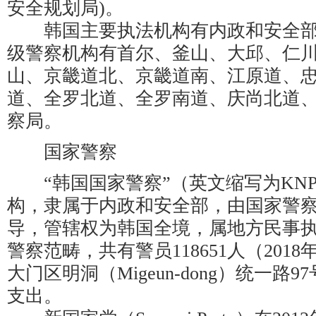
安全规划局)。
韩国主要执法机构有内政和安全部
级警察机构有首尔、釜山、大邱、仁
山、京畿道北、京畿道南、江原道、
道、全罗北道、全罗南道、庆尚北道
察局。
国家警察
“韩国国家警察”（英文缩写为KNP
构，隶属于内政和安全部，由国家警
导，管辖权为韩国全境，属地方民事
警察范畴，共有警员118651人（201
大门区明洞（Migeun-dong）统一路
支出。