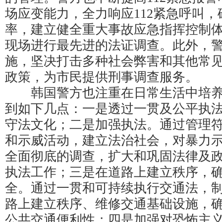
场应变能力，全力响应112紧急呼叫
率，建立健全重大事故应急指挥控制
现场进行最先进的法证调查。此外，
施，坚决打击多种社会弊害和其他常
政策，为市民提供刑事调查服务。
韩国警方也注重在日常生活中培养
到如下几点：一是透过一贯及公平执
守法文化；二是加强执法。通过管理
和示威活动，建立法治社会，对暴力
全面彻底的调查，扩大和巩固法律及
执法工作；三是在道路上建立秩序，
全。通过一贯和可持续执行交通法，
路上建立秩序、维修交通基础设施，
公共交通便利性；四是加强对恐怖主