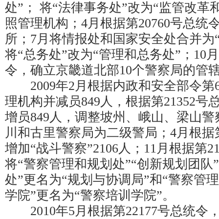
处”； 将“法律事务处”改为“监管改革
照管理机构；4月根据第20760号总
所；7月将情报处和国家安全处合并为
将“总务处”改为“管理和总务处”；10月
令，确立京畿道北部10个警察局的管
2009年2月根据内政和安全部令第
理机构并减员849人，根据第21352
增员849人，调整坡州、峨山、梁山
川和古里警察局为二级警局；4月根据第
增加“战斗警察”2106人；11月根据第2
将“警察管理和规划处”“创新规划团队
处”更名为“规划与协调局”和“警察管理
学院”更名为“警察培训学院”。
2010年5月根据第22177号总统