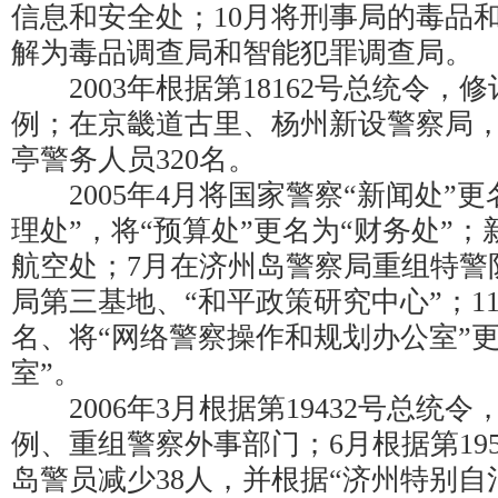
信息和安全处；10月将刑事局的毒品
解为毒品调查局和智能犯罪调查局。
2003年根据第18162号总统令，
例；在京畿道古里、杨州新设警察局，
亭警务人员320名。
2005年4月将国家警察“新闻处”更
理处”，将“预算处”更名为“财务处”
航空处；7月在济州岛警察局重组特警
局第三基地、“和平政策研究中心”；11
名、将“网络警察操作和规划办公室”
室”。
2006年3月根据第19432号总统
例、重组警察外事部门；6月根据第19
岛警员减少38人，并根据“济州特别自