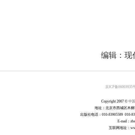
编辑：现
京ICP备06003935号
Copyright 2007 ©
中
地址：北京市西城区木樨地
出版社电话：010-83905589 010-83
E-mail：zb
互联网地址：www.cp