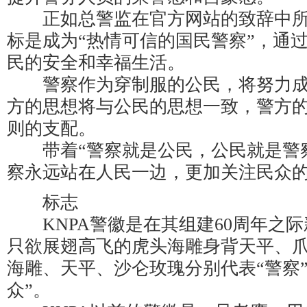
正如总警监在官方网站的致辞中所
标是成为“热情可信的国民警察”，通
民的安全和幸福生活。
警察作为穿制服的公民，将努力成
方的思想将与公民的思想一致，警方
则的支配。
带着“警察就是公民，公民就是警察
察永远站在人民一边，更加关注民众
标志
KNPA警徽是在其组建60周年之际
只欲展翅高飞的虎头海雕身背天平、
海雕、天平、沙仑玫瑰分别代表“警察”
众”。