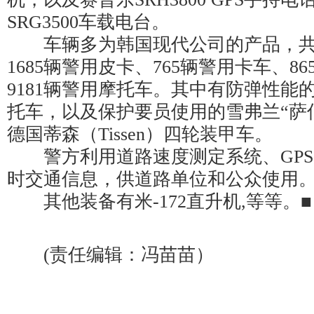
SRG3500车载电台。
车辆多为韩国现代公司的产品，共有
1685辆警用皮卡、765辆警用卡车、8
9181辆警用摩托车。其中有防弹性能
托车，以及保护要员使用的雪弗兰“萨
德国蒂森（Tissen）四轮装甲车。
警方利用道路速度测定系统、GPS
时交通信息，供道路单位和公众使用
其他装备有米-172直升机,等等。■
(责任编辑：冯苗苗）