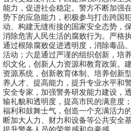
能力，促进社会稳定。警方不断加强
势下的应急能力，积极参与打击跨国
动、构建无缝衔接的国家安全态势，
消除危害人民生活的腐败行为。严格
通过根除腐败促进透明度，消除毒品
活动；六是通过严谨的组织创新，培
织文化，创新人力资源和教育政策。
资源系统，创新教育体制、培养创新
养人才、提高能力，提升专业水平和
安全专家，加强警务研发能力建设，
输礼貌和透明度，提高市民的满意度
福利和鼓舞士气，创造一个充满活力
断加大人力、财力和设备等公共安全
提升警务人员的荣誉感和自豪感。