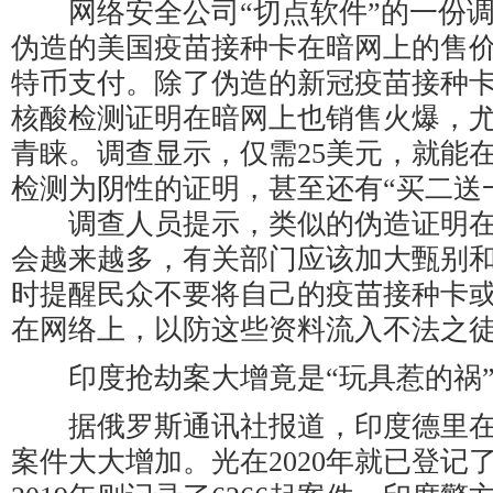
网络安全公司“切点软件”的一份调
伪造的美国疫苗接种卡在暗网上的售价
特币支付。除了伪造的新冠疫苗接种
核酸检测证明在暗网上也销售火爆，
青睐。调查显示，仅需25美元，就能在
检测为阴性的证明，甚至还有“买二送
调查人员提示，类似的伪造证明在
会越来越多，有关部门应该加大甄别
时提醒民众不要将自己的疫苗接种卡
在网络上，以防这些资料流入不法之
印度抢劫案大增竟是“玩具惹的祸
据俄罗斯通讯社报道，印度德里在
案件大大增加。光在2020年就已登记了