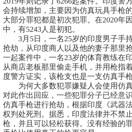
2019年则记录了6266起案件。印度
会持续增加，主要因为仿真玩具手枪
大部分罪犯都是初次犯罪。在2020年因
中，有5243人是初犯。
3月5日，一名25岁的印度男子手
抢劫，从印度商人以及他的妻子那里抢走
一起案件中，一名23岁的体育教练在
从商店老板那里偷走手机，并用枪指
度警方证实，该枪支也是一支仿真手
为何大多数犯罪嫌疑人会使用仿真
对此作出回应，一些犯罪分子已经意
仿真手枪进行抢劫，根据印度《武器
权判处死刑。据悉，印度法律并不禁
枪，并且可以轻松获得。没有经验的