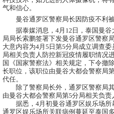
气和信心。
曼谷通罗区警察局长因防疫不利被
据泰媒消息，4月12日，泰国曼谷
局局长索鹏签署下发曼谷通罗区警察
大意内容为4月5日第5分局成立调查
局相关负责人防控新冠疫情履职情况
国《国家警察法》相关规定，下令撤
长职位，该职位由曼谷大都会警察局第
代任。
除了警察局长外，通罗区警察局其
由曼谷大都会警察局第5分局相关负责
据悉，4月初曼谷通罗区娱乐场所
通罗区娱乐场所关联病例蔓延至泰国