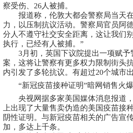
察受伤、26人被捕。
报道称，伦敦大都会警察局当天在
力，以压制抗议活动。警察局官员阿德
分人不遵守社交安全距离，这让我们
执行，已经有人被捕。”
3月初，英国下议院提出一项赋予
案，这将让警察有更多权力限制街头
内引发了多轮抗议。有超过20个城市
“新冠疫苗接种证明”暗网销售火
央视网据多家美国媒体消息报道，
上出现了大量售卖伪造的美国疫苗接
阴性证明。与新冠疫苗相关的广告宣
加，多达上千条。