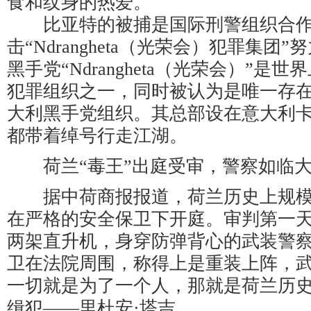
食和纹身的热爱。
比亚特的被捕是国际刑警组织合
击“Ndrangheta（光荣会）犯罪集团
黑手党“Ndrangheta（光荣会）”是
犯罪组织之一，同时被认为是唯一存
大利黑手党组织。其总部设在意大利
都带着绰号行走江湖。
荷兰“毒王”出庭受审，警察如临
据中荷商报报道，荷兰历史上规模
在严格的安全保卫下开庭。审判第一
两架直升机，身穿防弹背心的武装警
卫在法院周围，称得上是重装上阵，
一切就是为了一个人，那就是荷兰历
缉犯——里杜安·塔吉。