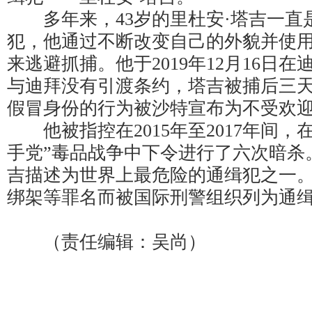
多年来，43岁的里杜安·塔吉一直
犯，他通过不断改变自己的外貌并使
来逃避抓捕。他于2019年12月16日
与迪拜没有引渡条约，塔吉被捕后三
假冒身份的行为被沙特宣布为不受欢
他被指控在2015年至2017年间，在
手党”毒品战争中下令进行了六次暗杀
吉描述为世界上最危险的通缉犯之一
绑架等罪名而被国际刑警组织列为通缉
（责任编辑：吴尚）