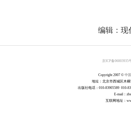
编辑：现
京ICP备06003935号
Copyright 2007 ©
中
地址：北京市西城区木樨地
出版社电话：010-83905589 010-83
E-mail：zb
互联网地址：www.cp