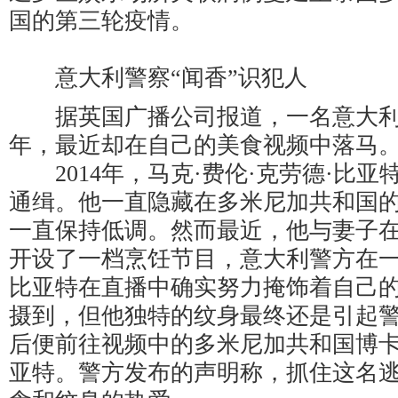
国的第三轮疫情。
意大利警察“闻香”识犯人
据英国广播公司报道，一名意大利
年，最近却在自己的美食视频中落马
2014年，马克·费伦·克劳德·比亚
通缉。他一直隐藏在多米尼加共和国
一直保持低调。然而最近，他与妻子在Yo
开设了一档烹饪节目，意大利警方在
比亚特在直播中确实努力掩饰着自己
摄到，但他独特的纹身最终还是引起
后便前往视频中的多米尼加共和国博
亚特。警方发布的声明称，抓住这名