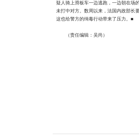
疑人骑上滑板车一边逃跑，一边朝在场
未打中对方。数周以来，法国内政部长
这也给警方的缉毒行动带来了压力。■
（责任编辑：吴尚）