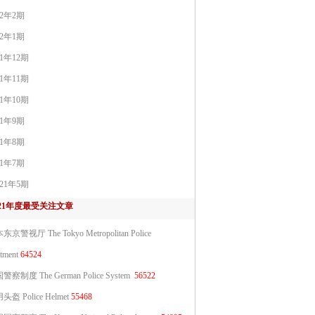
22年2期
22年1期
21年12期
21年11期
21年10期
21年9期
21年8期
21年7期
021年5期
021年度最受关注文章
京警视厅 The Tokyo Metropolitan Police
tment
64524
警察制度 The German Police System
56522
盔 Police Helmet
55468