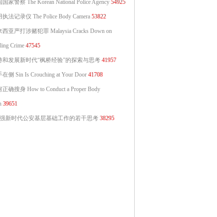
家警察 The Korean National Police Agency
54925
执法记录仪 The Police Body Camera
53822
西亚严打涉赌犯罪 Malaysia Cracks Down on
ing Crime
47545
持和发展新时代“枫桥经验”的探索与思考
41957
侧 Sin Is Crouching at Your Door
41708
确搜身 How to Conduct a Proper Body
h
39651
强新时代公安基层基础工作的若干思考
38295