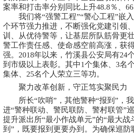
案率和打击率分别同比上升48.8％、66
我们将“强警工程”“警心工程”嵌
个环节强力推进，不断强化党建引领
训、从优待警等，让基层所队筋骨更
警工作责任感、使命感空前高涨，获
强。2018年以来，竹溪县公安局有24
到市级以上表彰。其中1个集体、3名
集体、25名个人荣立三等功。
聚力改革创新，守正笃实聚民力
所长“吹哨”，其他警种“报到”，
进“警种联动、警民联防、警村联管”
提升派出所“最小作战单元”的“最大战
到”，既要报到更要办到。为确保巡防