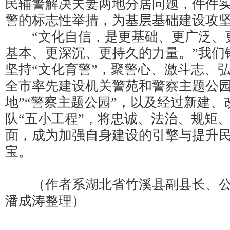
民辅警解决夫妻两地分居问题，件件
警的标志性举措，为基层基础建设攻
“文化自信，是更基础、更广泛、
基本、更深沉、更持久的力量。”我们
坚持“文化育警”，聚警心、激斗志、
全市率先建设机关警苑和警察主题公园
地”“警察主题公园”，以及经过新建
队“五小工程”，将忠诚、法治、规矩
面，成为加强自身建设的引擎与提升
宝。
（作者系湖北省竹溪县副县长、公
潘成涛整理）