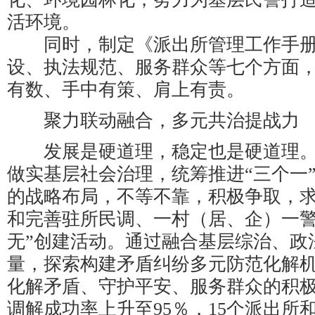
活环境。
同时，制定《派出所管理工作手册
设、执法规范、服务群众等七个方面
有数、手中有策、肩上有责。
聚力联动融合，多元共治提战力
发展是硬道理，稳定也是硬道理。
做实基层社会治理，统筹推进“三个一
的战略布局，不等不靠，积极争取，
和完善驻所民调、一村（居、企）一警
无”创建活动。通过融合基层综治、政
量，探索构建矛盾纠纷多元防范化解
化解矛盾、守护平安、服务群众的积
调解成功率上升至95％，15个派出所和