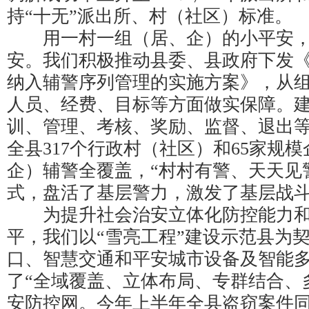
持“十无”派出所、村（社区）标准。
用一村一组（居、企）的小平安，
安。我们积极推动县委、县政府下发
纳入辅警序列管理的实施方案》，从
人员、经费、目标等方面做实保障。
训、管理、考核、奖励、监督、退出
全县317个行政村（社区）和65家规
企）辅警全覆盖，“村村有警、天天见
式，盘活了基层警力，激发了基层战
为提升社会治安立体化防控能力和
平，我们以“雪亮工程”建设示范县为
口、智慧交通和平安城市设备及智能
了“全域覆盖、立体布局、专群结合、
安防控网。今年上半年全县盗窃案件同比