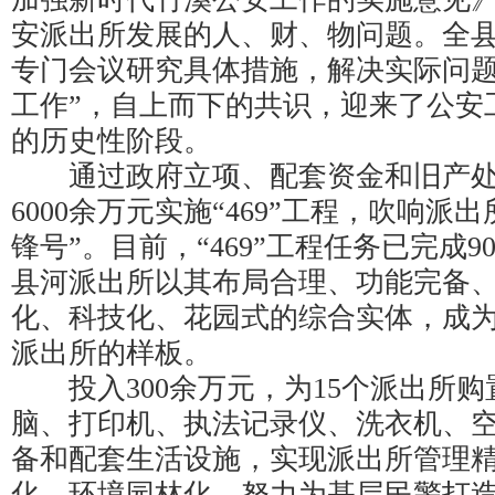
安派出所发展的人、财、物问题。全县
专门会议研究具体措施，解决实际问题
工作”，自上而下的共识，迎来了公安
的历史性阶段。
通过政府立项、配套资金和旧产处
6000余万元实施“469”工程，吹响派
锋号”。目前，“469”工程任务已完成
县河派出所以其布局合理、功能完备
化、科技化、花园式的综合实体，成
派出所的样板。
投入300余万元，为15个派出所购
脑、打印机、执法记录仪、洗衣机、
备和配套生活设施，实现派出所管理
化、环境园林化，努力为基层民警打