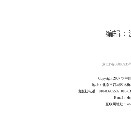
编辑：
京ICP备06003935号
Copyright 2007 ©
中
地址：北京市西城区木樨地
出版社电话：010-83905589 010-83
E-mail：zb
互联网地址：www.cp