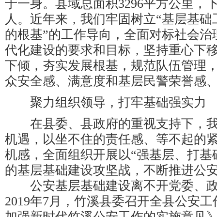
于一身。县域总面积3296平方公里，下
人。近年来，我们牢固树立“基层基础
的根基”的工作导向，全面对标社会治
代化建设的要求和目标，坚持重心下
下倾，夯实发展根基，规范队伍管理
众安全感、满意度和基层民警荣誉感
聚力组织领导，打牢基础强实力
在县委、县政府的重视支持下，我
机遇，以坐不住的责任感、等不起的
机感，全面组织开展以“强基层、打基
的基层基础建设攻坚战，不断推进公
公安基层基础建设离不开党委、政
2019年7月，竹溪县委召开全县公安
加强新时代竹溪公安工作的实施意见