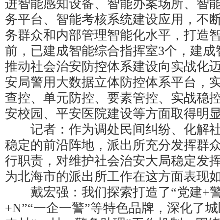
进智能感知设备、智能办案场所、智
务平台、智能考核系统建设应用，不
务群众和内部管理智能化水平，打造
前，已建成智能综合指挥室3个，建成
推动社会治安防控体系建设向实战化
安局警用大数据立体防控体系平台，
查控、单元防控、要素管控、实战稳
安校园、平安医院建设等方面取得明
记者：作为调处民间纠纷、化解社
稳定的前沿阵地，派出所充分发挥群
行职责，对维护社会治安大局稳定发
为北海市的派出所工作在这方面表现
戴宏强：我们探索打造了“党建+警
+N”“一企一警”等特色品牌，深化了城