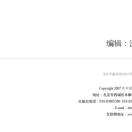
编辑：
京ICP备06003935号
Copyright 2007 ©
中
地址：北京市西城区木樨地
出版社电话：010-83905589 010-83
E-mail：zb
互联网地址：www.cp