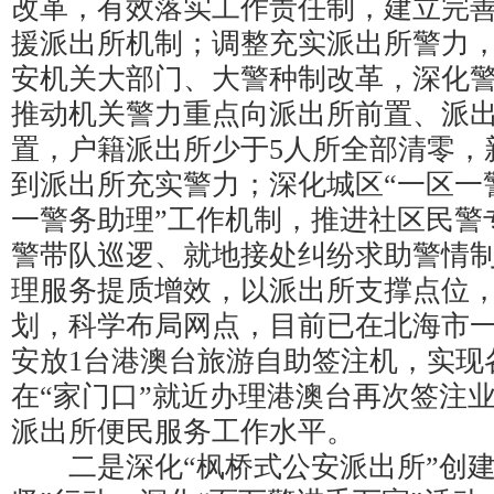
改革，有效落实工作责任制，建立完
援派出所机制；调整充实派出所警力
安机关大部门、大警种制改革，深化
推动机关警力重点向派出所前置、派
置，户籍派出所少于5人所全部清零，
到派出所充实警力；深化城区“一区一
一警务助理”工作机制，推进社区民警
警带队巡逻、就地接处纠纷求助警情
理服务提质增效，以派出所支撑点位
划，科学布局网点，目前已在北海市一
安放1台港澳台旅游自助签注机，实现
在“家门口”就近办理港澳台再次签注
派出所便民服务工作水平。
二是深化“枫桥式公安派出所”创建