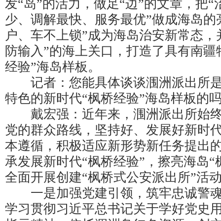
发“岛”的活力，做足“边”的文章，把
少、调解最快、服务最优”做成海岛的
户、车不上锁”成为海岛治安新常态，
防输入”的海上关口，打造了具有南疆
经验”海岛样板。
记者：您能具体谈谈涠洲派出所是
特色的新时代“枫桥经验”海岛样板的
戴宏强：近年来，涠洲派出所始终
党的群众路线，坚持好、发展好新时代
本遵循，积极适应新形势新任务提出
承发展新时代“枫桥经验”，擦亮海岛“
全面开展创建“枫桥式公安派出所”活
一是加强党建引领，筑牢忠诚警魂
学习贯彻习近平总书记关于学好党史