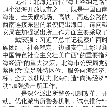
记者：北海是古代“海上丝绸之路”
14个沿海开放城市之一，既是中国西
海港、全天候机场、高铁、高速公路
西南连接东盟的最便捷出海口。请问
安局在加强派出所工作方面主要采取
戴宏强：习近平总书记视察广西时
族团结、社会稳定、边疆安宁上彰显
中国特色社会主义壮美广西”的重要指
海经济”的重大决策。北海市公安局党
紧围绕“立足独特区位、服务向海经济
标，全力以赴助力北海打造“向海经济
动”加强派出所工作。
一是深化派出所警务机制改革、开展
动。优化派出所警务机制，试点推行“