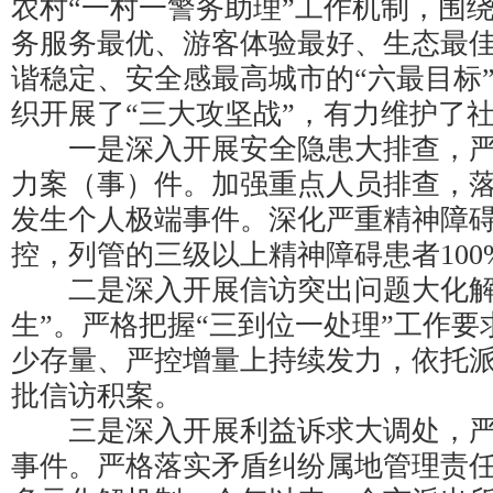
农村“一村一警务助理”工作机制，围
务服务最优、游客体验最好、生态最
谐稳定、安全感最高城市的“六最目标
织开展了“三大攻坚战”，有力维护了
一是深入开展安全隐患大排查，严
力案（事）件。加强重点人员排查，
发生个人极端事件。深化严重精神障
控，列管的三级以上精神障碍患者100
二是深入开展信访突出问题大化解
生”。严格把握“三到位一处理”工作
少存量、严控增量上持续发力，依托
批信访积案。
三是深入开展利益诉求大调处，严
事件。严格落实矛盾纠纷属地管理责