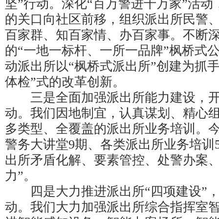
坚”行动。深化“百万警进千万家”活
的关口向社区前移，组织派出所民警
百家群、知百家情、办百家事。不断
的“一地一标杆、一所一品牌”枫桥式
动派出所以“枫桥式派出所”创建为抓
体检”式的改革创新。
三是全面加强派出所能力建设，开展
动。我们因地制宜，认真谋划、精心
多类型、全覆盖的派出所业务培训。
警务大讲堂9期、各类派出所业务培训
出所矛盾化解、要素管控、处警办案、
力”。
四是大力推进派出所“四项建设”，
动。我们大力加强派出所综合指挥室