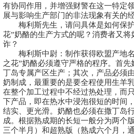
有协同作用，并增强财警在这一特定
展与影响生产部门的非法现象有关的
梅利斯先生，请问具体是如何保护
花”奶酪的生产方式的呢？消费者又将
诈？
梅利斯中尉：制作获得欧盟产地名
之花”奶酪必须遵守严格的程序。首先
丁岛专属产区生产；其次，产品必须
奶制成，最重要的是要全程使用生羊
在整个加工过程中不经过热处理，而
下产品，即在热水中浸泡很短的时间
结实、更光滑。奶酪也必须在撒丁岛
成。根据熟成期的长短一般分为两个
三个半月）和超熟版（熟成六个月，