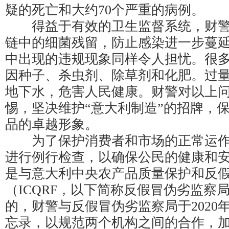
疑的死亡和大约70个严重的病例。
得益于有效的卫生监督系统，财警
链中的细菌残留，防止感染进一步蔓
中出现的违规现象同样令人担忧。很
因种子、杀虫剂、除草剂和化肥。过
地下水，危害人民健康。财警对以上
惕，坚决维护“意大利制造”的招牌，
品的卓越形象。
为了保护消费者和市场的正常运作
进行例行检查，以确保公民的健康和
是与意大利中央农产品质量保护和反
（ICQRF，以下简称反假冒伪劣监察
的，财警与反假冒伪劣监察局于2020
忘录，以规范两个机构之间的合作，