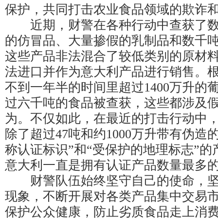
保护，共同打击农业食品领域的欺诈
近期，财警在各种行动中查获了数
的仿冒品、大量掺假的乳制品和数千
这些产品非法混合了较低类别的原材
法进口并作为意大利产品进行销售。
不到一年半的时间里超过1400万升的
过六千吨的食品被查获，这些都涉及
为。不仅如此，在最近的打击行动中
除了超过47吨和约1000万升带有伪造
称认证标识”和“受保护的地理标志”
意大利一直是拥有认证产品数量最多
财警队伍始终坚守自己的使命，坚
现象，不断开展对各类产品集中交易
保护公众健康，防止劣质食品走上消