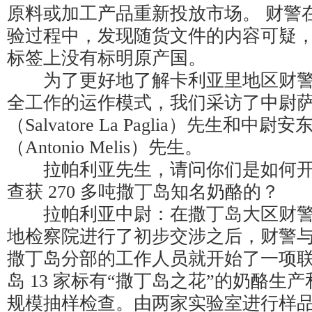
原料或加工产品重新投放市场。 财警
验过程中，发现随货文件的内容可疑
标签上没有标明原产国。
为了更好地了解卡利亚里地区财警
全工作的运作模式，我们采访了中尉萨
（Salvatore La Paglia）先生和中
（Antonio Melis）先生。
拉帕利亚先生，请问你们是如何开
查获 270 多吨撒丁岛知名奶酪的？
拉帕利亚中尉：在撒丁岛大区财警
地检察院进行了初步交涉之后，财警
撒丁岛分部的工作人员就开始了一项
岛 13 家标有“撒丁岛之花”的奶酪生
规模抽样检查。由两家实验室进行样