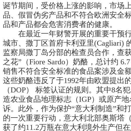
诞节期间，受价格上涨的影响，市场
品、假冒伪劣产品和不符合欧洲安全
品和产品都会危害消费者的健康。
在最近一年财警开展的重要干预行
城市、撒丁区首府卡利亚里(Cagliari
监察局撒丁岛分部的检查员合作，查获了 
之花”（Fiore Sardo）奶酪，总计约 
销售不符合安全标准的食品案涉及金额超
这些奶酪违反了于1992年由欧盟提出
（DOP） 标签认证的规则。其中8名
造农业食品地理标志（IGP）或原产地
诉。此外，作为保护“意大利制造”和
的一次重要行动，意大利北部奥斯塔（A
获了约11.2万瓶在意大利境外生产但