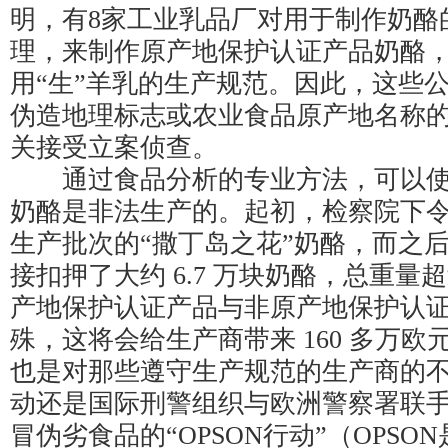
明，有8家工业乳品厂对用于制作奶酪
理，来制作原产地保护认证产品奶酪
用“生”羊乳的生产规范。因此，这些
伪造地理标志或农业食品原产地名称
关接受立案侦查。
通过食品分析的专业方法，可以使
奶酪是非法生产的。起初，检察院下
生产批次的“撒丁岛之花”奶酪，而之
接扣押了大约 6.7 万块奶酪，总重量超过
产地保护认证产品与非原产地保护认
殊，这将会给生产商带来 160 多万
也是对那些遵守生产规范的生产商的
动还是国际刑警组织与欧洲警察署联
冒伪劣食品的“OPSON行动”（OPSO