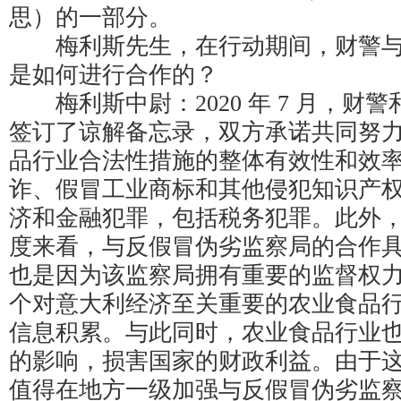
思）的一部分。
梅利斯先生，在行动期间，财警与
是如何进行合作的？
梅利斯中尉：2020 年 7 月，财
签订了谅解备忘录，双方承诺共同努
品行业合法性措施的整体有效性和效
诈、假冒工业商标和其他侵犯知识产
济和金融犯罪，包括税务犯罪。此外
度来看，与反假冒伪劣监察局的合作
也是因为该监察局拥有重要的监督权
个对意大利经济至关重要的农业食品
信息积累。与此同时，农业食品行业
的影响，损害国家的财政利益。由于
值得在地方一级加强与反假冒伪劣监