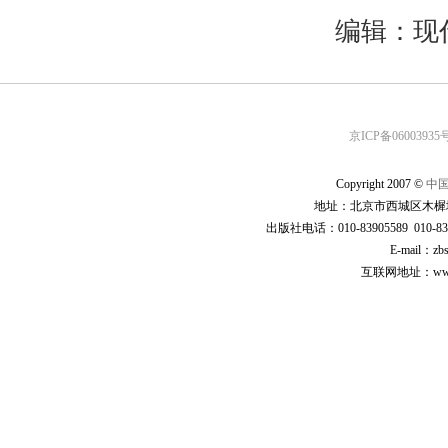
编辑：现
京ICP备06003935号
Copyright 2007 ©
中
地址：北京市西城区木樨地
出版社电话：010-83905589 010-83
E-mail：zb
互联网地址：www.cp