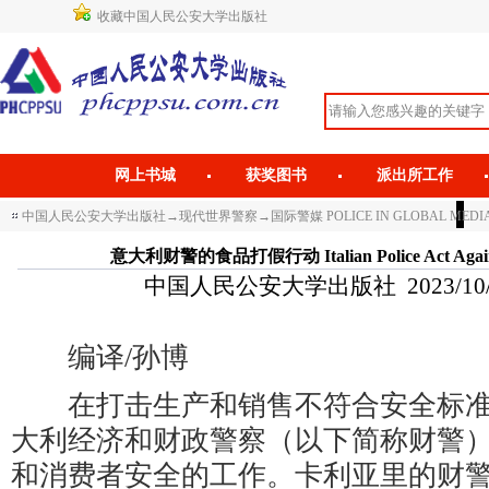
收藏中国人民公安大学出版社
网上书城
获奖图书
派出所工作
中国人民公安大学出版社
→
现代世界警察
→
国际警媒 POLICE IN GLOBAL MEDI
意大利财警的食品打假行动 Italian Police Act Against
中国人民公安大学出版社 2023/10/30 
编译/孙博
在打击生产和销售不符合安全标准
大利经济和财政警察（以下简称财警
和消费者安全的工作。卡利亚里的财警