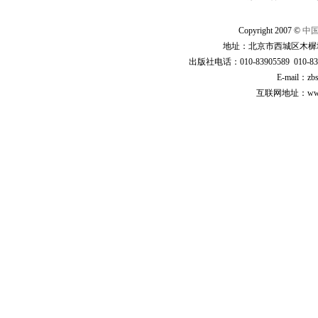
Copyright 2007 ©
中
地址：北京市西城区木樨地
出版社电话：010-83905589 010-83
E-mail：zb
互联网地址：www.cp