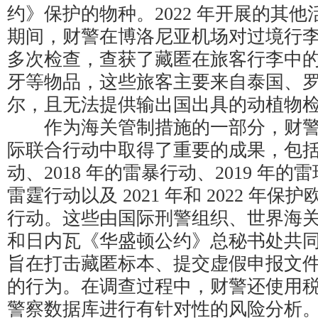
约》保护的物种。2022 年开展的其
期间，财警在博洛尼亚机场对过境行李和
多次检查，查获了藏匿在旅客行李中
牙等物品，这些旅客主要来自泰国、
尔，且无法提供输出国出具的动植物
作为海关管制措施的一部分，财警
际联合行动中取得了重要的成果，包括 2
动、2018 年的雷暴行动、2019 年的雷
雷霆行动以及 2021 年和 2022 年
行动。这些由国际刑警组织、世界海
和日内瓦《华盛顿公约》总秘书处共
旨在打击藏匿标本、提交虚假申报文
的行为。在调查过程中，财警还使用
警察数据库进行有针对性的风险分析