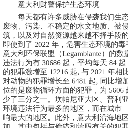
意大利财警保护生态环境
每天都有许多威胁在侵袭我们生态
废物、污染、不稳定的水文地质、被
筑，以及对自然资源越来越不择手段
即使到了 2022 年，危害生态环境的
意大利环保联盟（Legambiante）
违法行为有 30686 起，平均每天 84
的犯罪激增至 12216 起, 与 2021 年
对动物的犯罪增长至 6481 起, 同比增
位的是废物循环方面的犯罪，为 5606
少了三分之一。坎帕尼亚大区、普利
环境违法行为最多的地区，而在城市
响最大的地区。此外，意大利沿海地
加，其中包括与偷猎和渎职有关的犯罪在