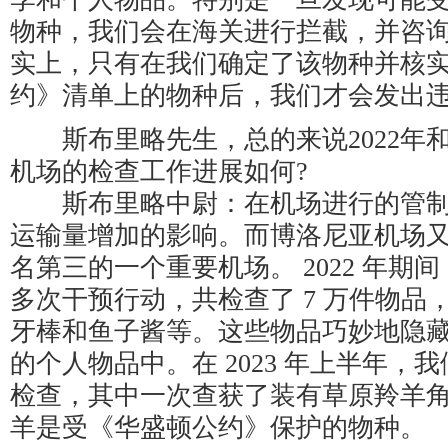
物种，我们会在海关进行拦截，并咨
实上，只有在我们确定了该物种并核
约》清单上的物种后，我们才会发出
斯布里略先生，总的来说2022年和2
机场的检查工作进展如何?
斯布里略中尉：在机场进行的管制
运输量增加的影响。而博洛尼亚机场
名第三的一个重要机场。 2022 年期间
多次干预行动，共检查了 7 万件物品
牙棒和鱼子酱等。这些物品巧妙地隐
的个人物品中。在 2023 年上半年，我们
检查，其中一次查获了装有草原羚羊
羊是受《华盛顿公约》保护的物种。