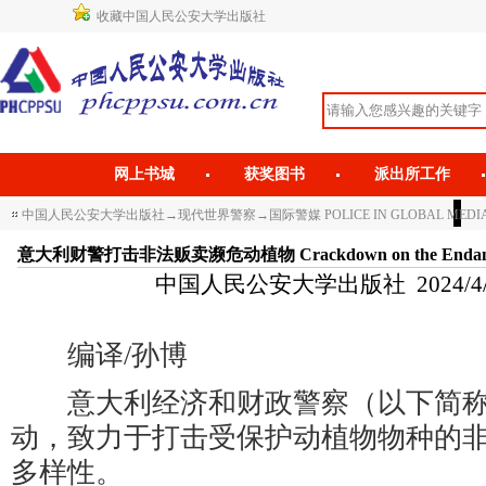
收藏中国人民公安大学出版社
网上书城
获奖图书
派出所工作
中国人民公安大学出版社
→
现代世界警察
→
国际警媒 POLICE IN GLOBAL MEDI
意大利财警打击非法贩卖濒危动植物 Crackdown on the Endangered S
中国人民公安大学出版社 2024/4/25 
编译/孙博
意大利经济和财政警察（以下简称
动，致力于打击受保护动植物物种的
多样性。