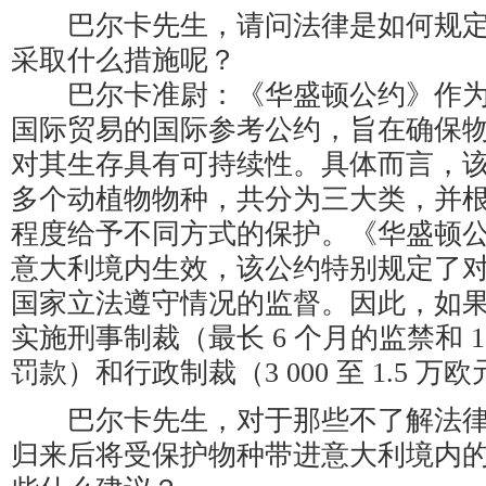
巴尔卡先生，请问法律是如何规定
采取什么措施呢？
巴尔卡准尉：《华盛顿公约》作为
国际贸易的国际参考公约，旨在确保
对其生存具有可持续性。具体而言，该公约
多个动植物物种，共分为三大类，并
程度给予不同方式的保护。《华盛顿公约》
意大利境内生效，该公约特别规定了
国家立法遵守情况的监督。因此，如
实施刑事制裁（最长 6 个月的监禁和 1.
罚款）和行政制裁（3 000 至 1.5 
巴尔卡先生，对于那些不了解法律
归来后将受保护物种带进意大利境内