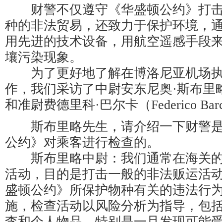
财警不仅遵守《华盛顿公约》打击
种的非法贸易，还致力于保护环境，
用先进的技术设备，用航空遥感手段
壤污染现象。
为了更好地了解在博洛尼亚机场执
作，我们采访了中尉安东尼奥·斯布里略（Anto
和准尉费德里科·巴尔卡（Federico Bar
斯布里略先生，请介绍一下财警是
公约》对乘客进行检查的。
斯布里略中尉：我们通常在海关的
活动，目的是打击一般的非法贩运活
盛顿公约》所保护物种有关的违法行
施，检查活动以风险分析为指导，包
李和个人物品。特别是一旦发现可能