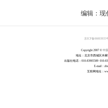
编辑：现
京ICP备06003935号
Copyright 2007 ©
中
地址：北京市西城区木樨地
出版社电话：010-83905589 010-83
E-mail：zb
互联网地址：www.cp