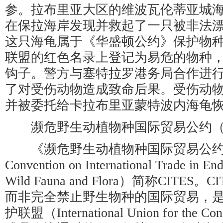
参。拉布里亚大区的维波瓦伦蒂亚城
在保拉海岸发现并救起了一只被非法
这只海龟属于《华盛顿公约》保护物
联盟的红色名录上登记为易危的物种
钩子。警方与塞特拉罗港务局合作进
了对受伤动物造成致命后果。受伤动
并被委托给卡拉布里亚蒙特波内海龟
濒危野生动植物种国际贸易公约（CI
《濒危野生动植物种国际贸易公约》
Convention on International Trade in En
Wild Fauna and Flora）简称CITE
而非完全禁止野生物种的国际贸易，是1
护联盟（International Union for the Cons