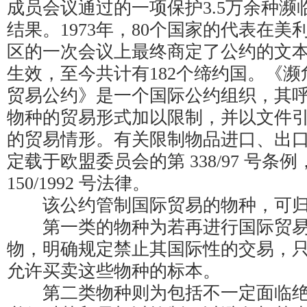
成员会议通过的一项保护3.5万余种濒
结果。1973年，80个国家的代表在
区的一次会议上最终商定了公约的文
生效，至今共计有182个缔约国。《
贸易公约》是一个国际公约组织，其
物种的贸易形式加以限制，并以文件
的贸易情形。有关限制物品进口、出
定载于欧盟委员会的第 338/97 号条
150/1992 号法律。
该公约管制国际贸易的物种，可归
第一类的物种为若再进行国际贸易
物，明确规定禁止其国际性的交易，
允许买卖这些物种的标本。
第二类物种则为包括不一定面临绝