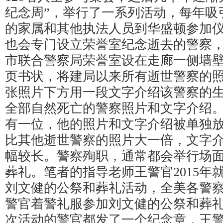
纪念周”，举行了一系列活动，每年吸
的家属和其他执法人员到华盛顿参加
也会专门设立荣誉室纪念逝去的警察
市联合警察局荣誉室设在走廊一侧墙壁
页书状，将建局以来所有逝世警察的
张照片下方用一段文字介绍该警察的
全部自然死亡的警察照片和文字介绍
有一位，他的照片和文字介绍被单独
比其他逝世警察的照片大一倍，文字
幅较长。警察殉职，通常都会举行场
葬礼。笔者的指导老师王警官2015年
刘文健的公祭和葬礼活动，全美各警
警官着警礼服参加刘文健的公祭和葬
次活动的警官都发了一个纪念章，王