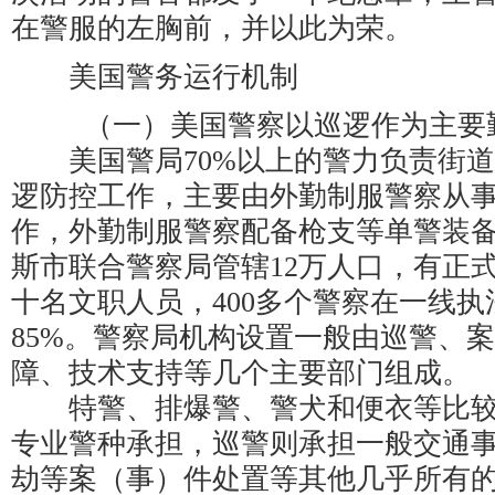
在警服的左胸前，并以此为荣。
美国警务运行机制
（一）美国警察以巡逻作为主要
美国警局70%以上的警力负责街道
逻防控工作，主要由外勤制服警察从
作，外勤制服警察配备枪支等单警装
斯市联合警察局管辖12万人口，有正式
十名文职人员，400多个警察在一线
85%。警察局机构设置一般由巡警、
障、技术支持等几个主要部门组成。
特警、排爆警、警犬和便衣等比较
专业警种承担，巡警则承担一般交通
劫等案（事）件处置等其他几乎所有