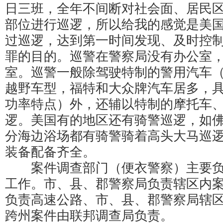
日三班，全年不间断对社会面、居民
部位进行巡逻，所以给我的感觉是美
过巡逻，达到第一时间发现、及时控
罪的目的。巡警在警察局没有办公室
室。巡警一般除驾驶特制的警用汽车
越野车型，福特和大众牌汽车居多，
功率特点）外，还辅以特制的摩托车
逻。美国有的地区还有骑警巡逻，如
分海边浴场都有骑警骑着高头大马巡
装备配备齐全。
案件调查部门（便衣警察）主要负
工作。市、县、郡警察局负责辖区内
负责高速公路、市、县、郡警察局辖
跨州案件由联邦调查局负责。