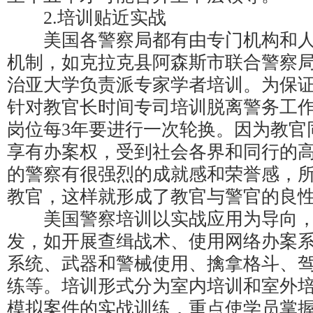
2.培训贴近实战
美国各警察局都有由专门机构和人
机制，如克拉克县阿森斯市联合警察
治亚大学负责派专家学者培训。为保
针对教官长时间专司培训脱离警务工
岗位每3年要进行一次轮换。因为教官
享有办案权，受到社会各界和同行的
的警察有很强烈的成就感和荣誉感，
教官，这样就形成了教官与警官的良
美国警察培训以实战应用为导向，
发，如开展查缉战术、使用网络办案
系统、武器和警械使用、擒拿格斗、
练等。培训形式分为室内培训和室外
模拟案件的实战训练，重点使学员掌