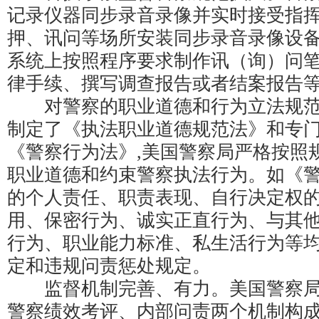
记录仪器同步录音录像并实时接受指挥
押、讯问等场所安装同步录音录像设
系统上按照程序要求制作讯（询）问
律手续、撰写调查报告或者结案报告
对警察的职业道德和行为立法规范
制定了《执法职业道德规范法》和专
《警察行为法》,美国警察局严格按照
职业道德和约束警察执法行为。如《
的个人责任、职责表现、自行决定权
用、保密行为、诚实正直行为、与其
行为、职业能力标准、私生活行为等
定和违规问责惩处规定。
监督机制完善、有力。美国警察局
警察绩效考评、内部问责两个机制构