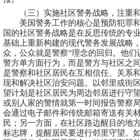
（三）实施社区警务战略，注重和
美国警务工作的核心是预防犯罪和
国的社区警务战略是在反思传统的专
基础上重新构建的现代警务发展战略，
众，公众就是警察”理念的回归。他们
警方单方面行为，而是警方与社区之
是警察和社区居民在互相信任、关系
现和解决社区治安问题。以邻里或街
望计划是社区居民为周边邻居进行守
或别人家的警情就第一时间报告警察
会通过电子邮件和传统邮箱寄送有关
民；另一方面，在社区路边醒目的地
标志牌，提醒居民要进行邻里守望。