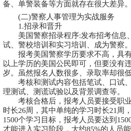
备、单警装备等方面就存在很大差异
(二)警察人事管理为实战服务
1.招录和晋升
美国警察招录程序:发布招考信息
试、警校培训和实习培训、成为警察
报考美国警察学历要求不高，具有
以上学历的美国公民即可，但要没有违
岁。虽然报名人数很多、录取率却很
考核和测试内容包括笔试、口试、
理测试、测谎试验以及背景调查等。
考核合格后，报考人员要接受职业
时长26周，其中单纯的学习时长21周
1500个学习目标，报考人员要达到15
才能进入实习阶段，大约85%的人员