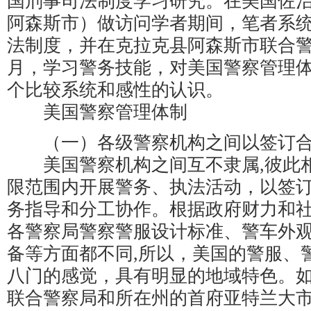
国刑事司法制度学习研究。在美国佐
阿森斯市）做访问学者期间，笔者系
法制度，并在克拉克县阿森斯市联合
月，学习警务技能，对美国警察管理
个比较系统和感性的认识。
美国警察管理体制
（一）各级警察机构之间以签订合
美国警察机构之间互不隶属,彼此相
限范围内开展警务、执法活动，以签
务指导和分工协作。根据政府财力和
各警察局警察警服设计标准、警车外观
备等方面都不同,所以，美国的警服、
八门的感觉，具有明显的地域特色。
联合警察局和所在州的首府亚特兰大