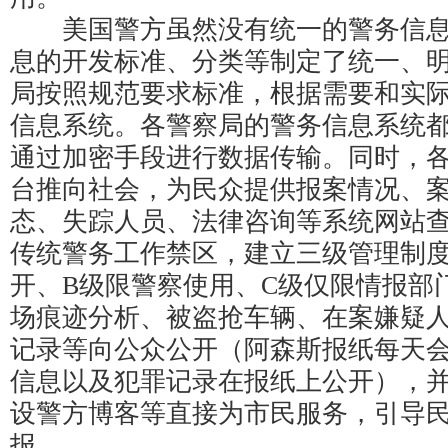
美国警方虽然没有统一的警务信息
息的开发标准、分类等制定了统一、
局按照规范要求标准，根据需要和实
信息系统。各警察局的警务信息系统
通过加密手段进行数据传输。同时，
台推向社会，为民众提供报案情况、
态、失踪人员、法律咨询等系统网站
传统警务工作禁区，建立三级管理制度
开、B级限警察使用、C级仅限情报部
场痕迹分析、被盗抢车辆、在案嫌疑
记录等向公众公开（阿森斯报纸每天
信息以及犯罪记录在报纸上公开），
设警方博客等直接为市民服务，引导
报。