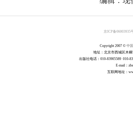
编辑：现
京ICP备06003935号
Copyright 2007 ©
中
地址：北京市西城区木樨地
出版社电话：010-83905589 010-83
E-mail：zb
互联网地址：www.cp