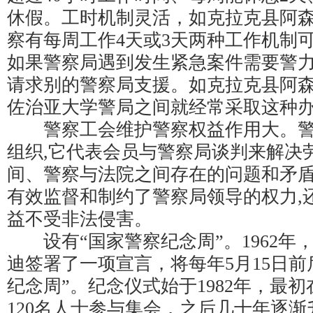
休假。工时机制灵活，如克拉克县阿森
察有每周工作4天或3天两种工作机制可
如果警察局遇到发生紧急案件需要警
请求别的警察局支援。如克拉克县阿
佐治亚大学警局之间就经常采取这种
警察工会维护警察权益作用大。警
组织,它代表会员与警察局谈判来解决
间、警察与法院之间存在的问题和矛
有效监督和制约了警察局领导的权力,
益不受非法侵害。
设有“国家警察纪念周”。1962年
迪签署了一项宣言，将每年5月15日前
纪念周”。纪念仪式始于1982年，最
120名人士参与集会，之后几十年逐渐