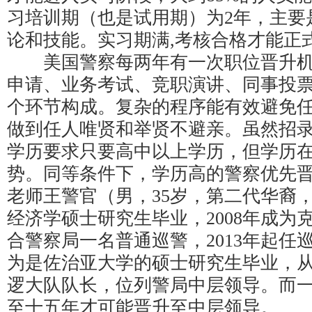
习培训期（也是试用期）为2年，主要
论和技能。实习期满,考核合格才能正
美国警察每两年有一次职位晋升机
申请、业务考试、竞职演讲、同事投票
个环节构成。复杂的程序能有效避免
做到任人唯贤和举贤不避亲。虽然招
学历要求只要高中以上学历，但学历
势。同等条件下，学历高的警察优先
老师王警官（男，35岁，第二代华裔，
经济学硕士研究生毕业，2008年成为
合警察局一名普通巡警，2013年起任
为是佐治亚大学的硕士研究生毕业，
逻大队队长，位列警局中层领导。而
至十五年才可能晋升至中层领导。