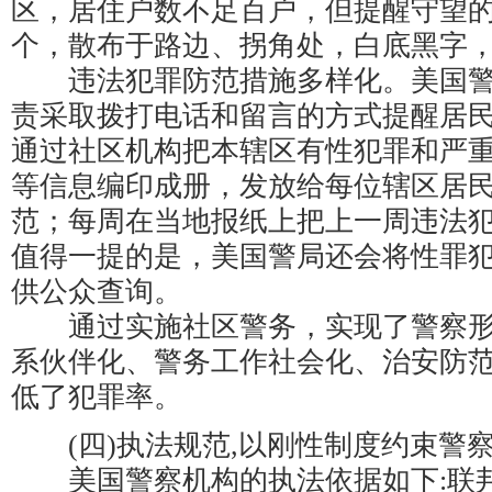
区，居住户数不足百户，但提醒守望的
个，散布于路边、拐角处，白底黑字
违法犯罪防范措施多样化。美国警
责采取拨打电话和留言的方式提醒居
通过社区机构把本辖区有性犯罪和严
等信息编印成册，发放给每位辖区居
范；每周在当地报纸上把上一周违法
值得一提的是，美国警局还会将性罪
供公众查询。
通过实施社区警务，实现了警察形
系伙伴化、警务工作社会化、治安防
低了犯罪率。
(四)执法规范,以刚性制度约束警
美国警察机构的执法依据如下:联