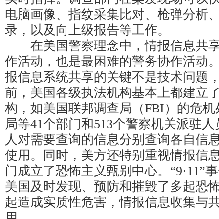
电脑画像、指纹采集比对、枪弹分析
录，以及向上级报告等工作。
在美国警察理念中，情报信息共享
作活动，也是最困难的警务协作活动
报信息系统共享的关键不是技术问题
前，美国各级执法机构基本上都建立
构，如美国联邦调查局（FBI）的危
局等41个部门和513个警察机关派驻
人对需要查询的信息分别查询各自信
使用。同时，美方还特别重视情报信息
门成立了恐怖主义甄别中心。“9·11”
美国及时发现、预防和摧毁了多起恐
起造成实质性危害，情报信息收集与
用。