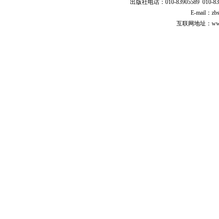
出版社电话：010-83905589 010-83
E-mail：zb
互联网地址：www.cp