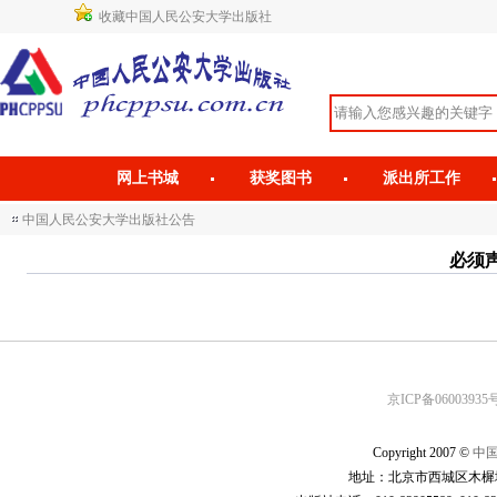
收藏中国人民公安大学出版社
网上书城
获奖图书
派出所工作
中国人民公安大学出版社公告
必须声
京ICP备06003935号
Copyright 2007 ©
中
地址：北京市西城区木樨地