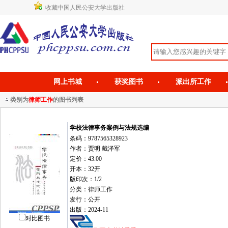
收藏中国人民公安大学出版社
网上书城
获奖图书
派出所工作
类别为
律师工作
的图书列表
学校法律事务案例与法规选编
条码：9787565328923
作者：贾明 戴泽军
定价：43.00
开本：32开
版印次：1/2
分类：律师工作
发行：公开
出版：2024-11
对比图书