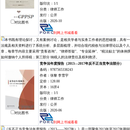
版印次：1/1
分类：律师工作
发行：公开
出版：2020-10
对比图书
到网上书城看看
本书既有理论探讨，又有案例讨论，是相关学者与实务工作者的思想碰撞，具有一
法规及相关资料进行了系统分析、多层面梳理，并结合现代税收与法律理论以及个人
章，每章节内容主要采用“贵客咨询”、“律师答疑”、“专业延伸”、“税法贴士”的
如何缴纳个人所得税；第三部分 纳税人的法律责任及权利救济。
竞争法年度报告（2013—2017年反不正当竞争法部分）
条码：9787565338243
作者：张黎 李雪宇
定价：128.00
开本：16开4
版印次：1/1
分类：律师工作
发行：公开
出版：2020-06
对比图书
到网上书城看看
《反不正当竞争法年度报告（2013——2017年）》是一部聚焦2013年至20