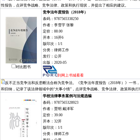
性报告，点评竞争战略、竞争法律、政策和执行现状，并提出了相应的建议。
竞争法年度报告（2018年）
条码：9787565338250
作者：李雪宇 张黎
定价：88.00
开本：16开6
版印次：1/1
分类：律师工作
发行：公开
出版：2020-05
对比图书
到网上书城看看
反不正当竞争法和反垄断法合称为竞争法。《竞争法年度报告（2018年）》一书
和归纳，记录了该法律领域中的“大事小情”，点评竞争战略、竞争法律、政策和执
学校法律事务案例与法规选编
条码：9787565328923
作者：贾明 戴泽军
定价：39.00
开本：32开
版印次：1/1
分类：律师工作