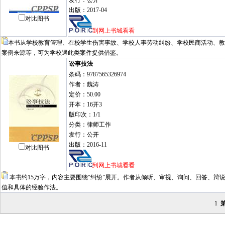
发行：公开
出版：2017-04
对比图书
到网上书城看看
本书从学校教育管理、在校学生伤害事故、学校人事劳动纠纷、学校民商活动、教
案例来源等，可为学校遇此类案件提供借鉴。
讼事技法
条码：9787565326974
作者：魏涛
定价：50.00
开本：16开3
版印次：1/1
分类：律师工作
发行：公开
出版：2016-11
对比图书
到网上书城看看
本书约15万字，内容主要围绕“纠纷”展开。作者从倾听、审视、询问、回答、
值和具体的经验作法。
1