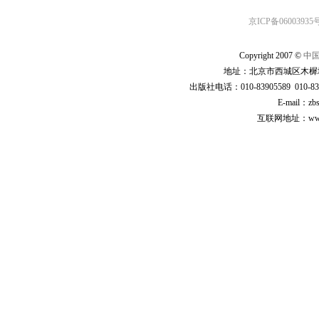
京ICP备06003935号
Copyright 2007 ©
中
地址：北京市西城区木樨地
出版社电话：010-83905589 010-83
E-mail：zb
互联网地址：www.cp