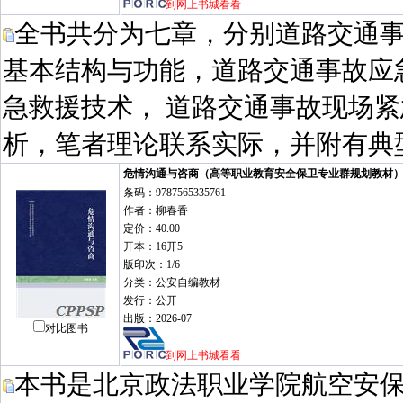
到网上书城看看
全书共分为七章，分别道路交通事
基本结构与功能，道路交通事故应
急救援技术， 道路交通事故现场
析，笔者理论联系实际，并附有典
危情沟通与咨商（高等职业教育安全保卫专业群规划教材
条码：9787565335761
作者：柳春香
定价：40.00
开本：16开5
版印次：1/6
分类：公安自编教材
发行：公开
出版：2026-07
对比图书
到网上书城看看
本书是北京政法职业学院航空安保