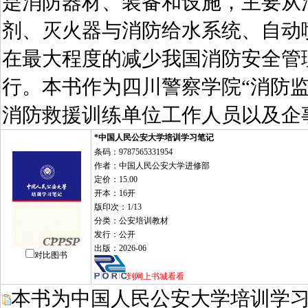
是消防器材、装备和设施，主要从
剂、灭火器与消防给水系统、自动
在最大程度的减少我国消防安全管
行。本书作为四川警察学院“消防
消防救援训练单位工作人员以及企
*中国人民公安大学培训学习笔记
条码：9787565331954
作者：中国人民公安大学进修部
定价：15.00
开本：16开
版印次：1/13
分类：公安培训教材
发行：公开
出版：2026-06
对比图书
到网上书城看看
本书为中国人民公安大学培训学