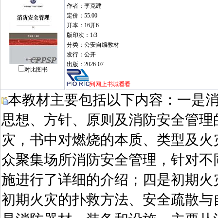
作者：李克建
定价：55.00
开本：16开6
版印次：1/3
分类：公安自编教材
发行：公开
出版：2026-07
对比图书
到网上书城看看
本教材主要包括以下内容：一是
思想、方针、原则及消防安全管理
灾，书中对燃烧的本质、类型及火
众聚集场所消防安全管理，针对不
施进行了详细的介绍；四是初期火
初期火灾的扑救方法、安全疏散与