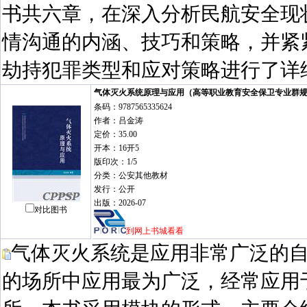
书共六章，在深入分析民航安全现
情沟通的内涵、技巧和策略，并紧
劫持犯罪类型和应对策略进行了详
气体灭火系统原理与应用（高等职业教育安全保卫专业群
条码：9787565335624
作者：吕金涛
定价：35.00
开本：16开5
版印次：1/5
分类：公安其他教材
发行：公开
出版：2026-07
对比图书
到网上书城看看
气体灭火系统是应用非常广泛的
的场所中应用最为广泛，经常应用