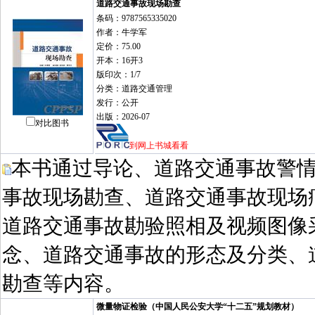
道路交通事故现场勘查
条码：9787565335020
作者：牛学军
定价：75.00
开本：16开3
版印次：1/7
分类：道路交通管理
发行：公开
出版：2026-07
对比图书
到网上书城看看
本书通过导论、道路交通事故警
事故现场勘查、道路交通事故现场
道路交通事故勘验照相及视频图像
念、道路交通事故的形态及分类、
勘查等内容。
微量物证检验（中国人民公安大学“十二五”规划教材）