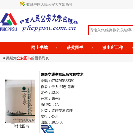
收藏中国人民公安大学出版社
网上书城
获奖图书
派出所工作
类别为
公安图书
的图书列表
道路交通事故应急救援技术
条码：9787565333392
作者：于力 邢志 等著
定价：52.00
开本：16开3
版印次：1/6
分类：道路交通管理
发行：公开
出版：2026-08
对比图书