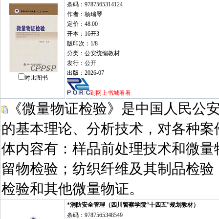
条码：9787565314124
作者：杨瑞琴
定价：48.00
开本：16开3
版印次：1/8
分类：公安统编教材
发行：公开
出版：2026-07
对比图书
到网上书城看看
《微量物证检验》是中国人民公安
的基本理论、分析技术，对各种案
体内容有：样品前处理技术和微量
留物检验；纺织纤维及其制品检验
检验和其他微量物证。
*消防安全管理（四川警察学院“十四五”规划教材）
条码：9787565348549