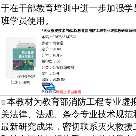
于在干部教育培训中进一步加强学
班学员使用。
*灭火救援技术与战术(教育部消防工程专业虚拟教研室系列
条码：9787565347528
作者：商靠定
定价：90.00
开本：16开6
版印次：1/1
分类：公安自编教材
发行：公开
出版：2026-06
对比图书
到网上书城看看
本教材为教育部消防工程专业虚
关法律、法规、条令专业技术规范
最新研究成果，密切联系灭火救援