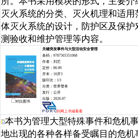
所。本书采用模块的形式，主要介
灭火系统的分类、灭火机理和适用
体灭火系统的设计，防护区及保护
测验收和维护管理等内容。
关键突发事件与大型活动安全管理
条码：9787565351068
作者：刘艺
定价：86.00
开本：16开3
版印次：1/1
分类：世界警务
发行：公开
出版：2026-07
对比图书
到网上书城看看
本书为管理大型特殊事件和危机
地出现的各种各样备受瞩目的危机