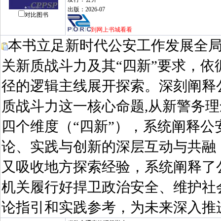
出版：2026-07
对比图书
到网上书城看看
本书立足新时代公安工作发展全局
关新质战斗力及其“四新”要求，
径的逻辑主线展开探索。深刻阐释
质战斗力这一核心命题,从新警务
四个维度（“四新”），系统阐释
论、实践与创新的深层互动与共融
又吸收地方探索经验，系统阐释了
机关履行好捍卫政治安全、维护社
论指引和实践参考，为未来深入推