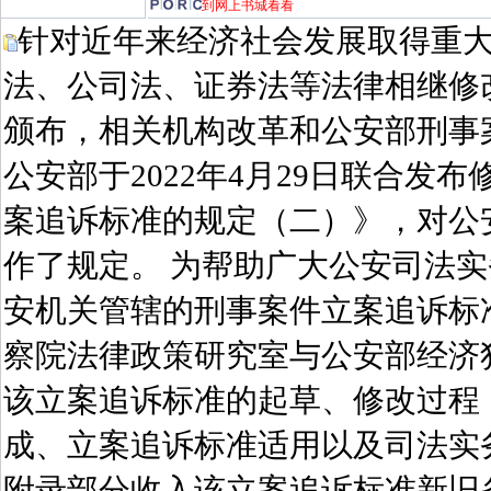
到网上书城看看
针对近年来经济社会发展取得重
法、公司法、证券法等法律相继修
颁布，相关机构改革和公安部刑事
公安部于2022年4月29日联合
案追诉标准的规定（二）》，对公
作了规定。 为帮助广大公安司法
安机关管辖的刑事案件立案追诉标
察院法律政策研究室与公安部经济
该立案追诉标准的起草、修改过程
成、立案追诉标准适用以及司法实
附录部分收入该立案追诉标准新旧