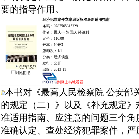
要的指导作用。
经济犯罪案件立案追诉标准最新适用指南
条码：9787565315329
作者：孟庆丰 陈国庆 孙茂利
定价：110.00
开本：16开3
版印次：1/1
分类：经济侦查
发行：公开
出版：2013-11
对比图书
到网上书城看看
本书对《最高人民检察院 公安部
的规定（二）》以及《补充规定》
准适用指南、应注意的问题三个角
准确认定、查处经济犯罪案件，严