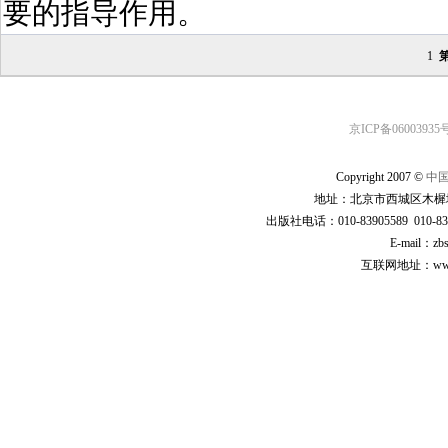
要的指导作用。
1
京ICP备06003935号
Copyright 2007 ©
中
地址：北京市西城区木樨地
出版社电话：010-83905589 010-83
E-mail：zb
互联网地址：www.cp