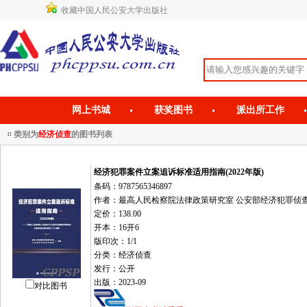
收藏中国人民公安大学出版社
网上书城
获奖图书
派出所工作
类别为
经济侦查
的图书列表
经济犯罪案件立案追诉标准适用指南(2022年版)
条码：9787565346897
作者：最高人民检察院法律政策研究室 公安部经济犯罪侦
定价：138.00
开本：16开6
版印次：1/1
分类：经济侦查
发行：公开
出版：2023-09
对比图书