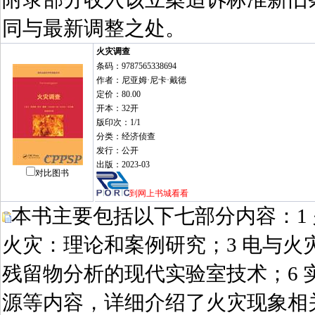
同与最新调整之处。
火灾调查
条码：9787565338694
作者：尼亚姆·尼卡·戴德
定价：80.00
开本：32开
版印次：1/1
分类：经济侦查
发行：公开
出版：2023-03
对比图书
到网上书城看看
本书主要包括以下七部分内容：1 
火灾：理论和案例研究；3 电与火灾
残留物分析的现代实验室技术；6 
源等内容，详细介绍了火灾现象相