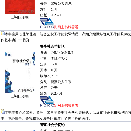
分类：警察公共关系
发行：公开
出版：2025-03
对比图书
到网上书城看看
本书应用心理学理论，结合公安工作的实际情况，详细介绍做好群众工作的具体技
作基本功》一书的
警事社会学初论
条码：9787565346071
作者：李峰 何明升
定价：52.00
开本：16开3
版印次：1/3
分类：警察公共关系
发行：公开
出版：2025-01
对比图书
到网上书城看看
本书主要介绍警察、警务、警事等警事社会学相关概念，以及在社会学相关理论的
事、网络警事、警察职业发展等问题进行了跨学科的探讨。
警事社会学初论