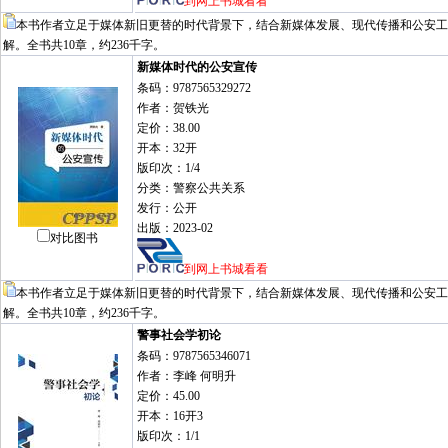
到网上书城看看
本书作者立足于媒体新旧更替的时代背景下，结合新媒体发展、现代传播和公安工
解。全书共10章，约236千字。
新媒体时代的公安宣传
条码：9787565329272
作者：贺铁光
定价：38.00
开本：32开
版印次：1/4
分类：警察公共关系
发行：公开
出版：2023-02
对比图书
到网上书城看看
本书作者立足于媒体新旧更替的时代背景下，结合新媒体发展、现代传播和公安工
解。全书共10章，约236千字。
警事社会学初论
条码：9787565346071
作者：李峰 何明升
定价：45.00
开本：16开3
版印次：1/1