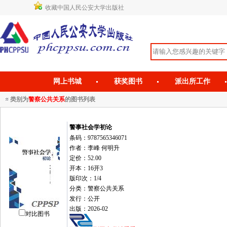
收藏中国人民公安大学出版社
网上书城
获奖图书
派出所工作
类别为
警察公共关系
的图书列表
警事社会学初论
条码：9787565346071
作者：李峰 何明升
定价：52.00
开本：16开3
版印次：1/4
分类：警察公共关系
发行：公开
出版：2026-02
对比图书