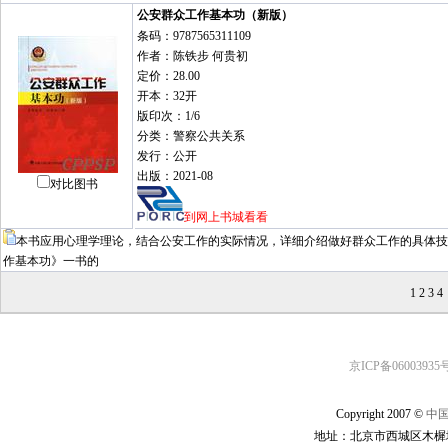
公安群众工作基本功（新版）
条码：9787565311109
作者：陈铁步 何贵初
定价：28.00
开本：32开
版印次：1/6
分类：警察公共关系
发行：公开
出版：2021-08
对比图书
到网上书城看看
本书应用心理学理论，结合公安工作的实际情况，详细介绍做好群众工作的具体技
作基本功》一书的
1
2
3
4
京ICP备06003935号
Copyright 2007 ©
中
地址：北京市西城区木樨地