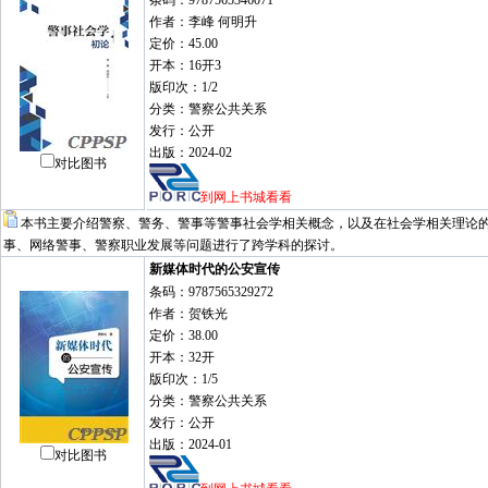
条码：9787565346071
作者：李峰 何明升
定价：45.00
开本：16开3
版印次：1/2
分类：警察公共关系
发行：公开
出版：2024-02
对比图书
到网上书城看看
本书主要介绍警察、警务、警事等警事社会学相关概念，以及在社会学相关理论
事、网络警事、警察职业发展等问题进行了跨学科的探讨。
新媒体时代的公安宣传
条码：9787565329272
作者：贺铁光
定价：38.00
开本：32开
版印次：1/5
分类：警察公共关系
发行：公开
出版：2024-01
对比图书