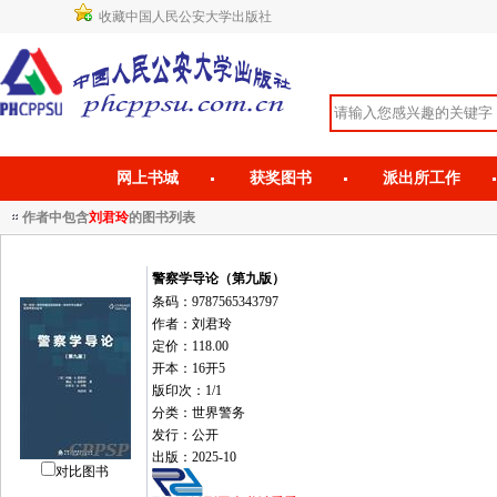
收藏中国人民公安大学出版社
网上书城
获奖图书
派出所工作
作者中包含
刘君玲
的图书列表
警察学导论（第九版）
条码：9787565343797
作者：刘君玲
定价：118.00
开本：16开5
版印次：1/1
分类：世界警务
发行：公开
出版：2025-10
对比图书