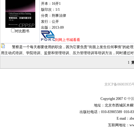
开本：16开1
版印次：1/1
分类：刑事法律
发行：公开
出版：2013-09
对比图书
到网上书城看看
警察是一个每天都要使用的职业，因为它要负责“街面上发生任何事情”的处理
用主动式培训、学院培训、监督和管理培训、压力管理培训等培训方法，同时通过对
1
京ICP备06003935号
Copyright 2007 ©
中
地址：北京市西城区木樨地
出版社电话：010-83905589 010-83
E-mail：zb
互联网地址：www.cp