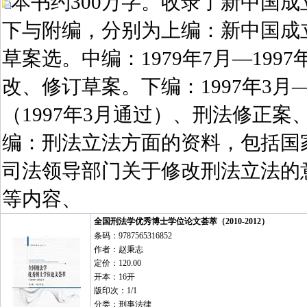
本书约300万字。收录了新中国
下与附编，分别为上编：新中国成立
草案选。中编：1979年7月—19
改、修订草案。下编：1997年3月
（1997年3月通过）、刑法修正
编：刑法立法方面的资料，包括国
司法领导部门关于修改刑法立法的
等内容、
全国刑法学优秀博士学位论文荟萃（2010-2012）
条码：9787565316852
作者：赵秉志
定价：120.00
开本：16开
版印次：1/1
分类：刑事法律