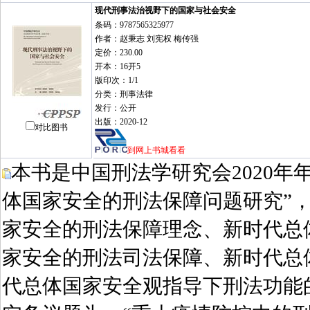
现代刑事法治视野下的国家与社会安全
条码：9787565325977
作者：赵秉志 刘宪权 梅传强
定价：230.00
开本：16开5
版印次：1/1
分类：刑事法律
发行：公开
出版：2020-12
对比图书
到网上书城看看
本书是中国刑法学研究会2020年
体国家安全的刑法保障问题研究”
家安全的刑法保障理念、新时代总
家安全的刑法司法保障、新时代总
代总体国家安全观指导下刑法功能