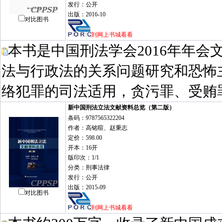
发行：公开
出版：2016-10
对比图书
到网上书城看看
本书是中国刑法学会2016年年
法与行政法的关系问题研究和恐怖
络犯罪的司法适用，贪污罪、受贿
新中国刑法立法文献资料总览（第二版）
条码：9787565322204
作者：高铭暄、赵秉志
定价：598.00
开本：16开
版印次：1/1
分类：刑事法律
发行：公开
出版：2015-09
对比图书
到网上书城看看