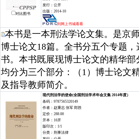
发行：公开
出版：2014-10
对比图书
到网上书城看看
本书是一本刑法学论文集。是京
博士论文18篇。全书分五个专题
书。本书既展现博士论文的精华部
均分为三个部分：（1）博士论文精
及指导教师简介。
现代刑法学的使命(全国刑法学术年会文集 2014年度）
条码：9787565320149
作者：赵秉志 张军 郎胜
定价：288.00
开本：16开
版印次：1/1
分类：刑事法律
发行：公开