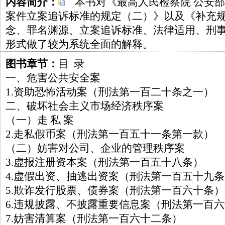
内容简介：
本书对《最高人民检察院 公安部
案件立案追诉标准的规定（二）》以及《补充
念、罪名渊源、立案追诉标准、法律适用、刑
形式做了较为系统全面的解释。
图书章节：
目 录
一、危害公共安全案
1.资助恐怖活动案（刑法第一百二十条之一）
二、破坏社会主义市场经济秩序案
（一）走 私 案
2.走私假币案（刑法第一百五十一条第一款）
（二）妨害对公司、企业的管理秩序案
3.虚报注册资本案（刑法第一百五十八条）
4.虚假出资、抽逃出资案（刑法第一百五十九
5.欺诈发行股票、债券案（刑法第一百六十条）
6.违规披露、不披露重要信息案（刑法第一百
7.妨害清算案（刑法第一百六十二条）