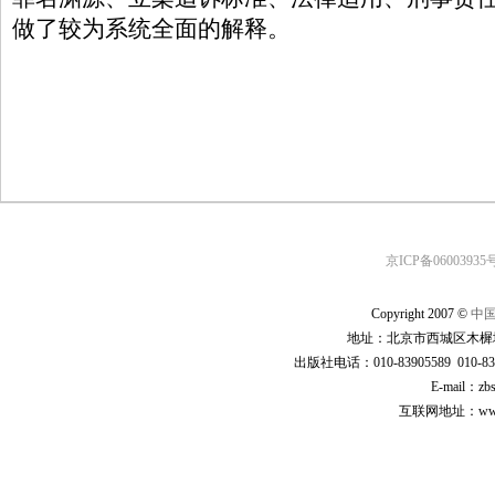
做了较为系统全面的解释。
京ICP备06003935号
Copyright 2007 ©
中
地址：北京市西城区木樨地
出版社电话：010-83905589 010-83
E-mail：zb
互联网地址：www.cp