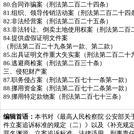
80.合同诈骗案（刑法第二百二十四条）
81.组织、领导传销活动案（刑法第二百二十四
82.非法经营案（刑法第二百二十五条）
83.非法转让、倒卖土地使用权案（刑法第二百
84.提供虚假证明文件案
（刑法第二百二十九条第一款、第二款）
85.出具证明文件重大失实案（刑法第二百二十
86.逃避商检案（刑法第二百三十条）
三、侵犯财产案
87.职务侵占案（刑法第二百七十一条第一款）
88.挪用资金案（刑法第二百七十二条第一款）
89.挪用特定款物案（刑法第二百七十三条）
编辑首语：
本书对《最高人民检察院 公安部关
件立案追诉标准的规定（二）》以及《补充规
罪名渊源、立案追诉标准、法律适用、刑事责