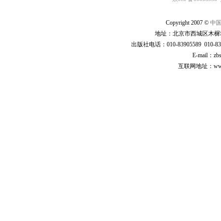
Copyright 2007 ©
中
地址：北京市西城区木樨地
出版社电话：010-83905589 010-83
E-mail：zb
互联网地址：www.cp