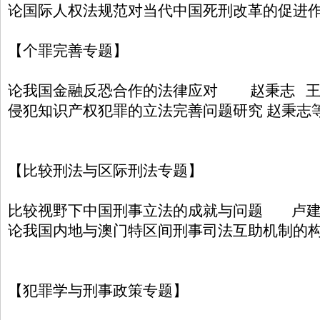
论国际人权法规范对当代中国死刑改革的促进作
【个罪完善专题】
论我国金融反恐合作的法律应对 赵秉志 王
侵犯知识产权犯罪的立法完善问题研究 赵秉志
【比较刑法与区际刑法专题】
比较视野下中国刑事立法的成就与问题 卢
论我国内地与澳门特区间刑事司法互助机制的构
【犯罪学与刑事政策专题】