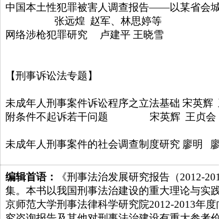
中国本土性犯罪被害人调查报告——以某省会
张远煌 赵军、林思婷等
网络涉枪犯罪研究 卢建平 王晓雪
【刑事诉讼法专题】
未成年人刑事案件诉讼程序之立法基础 宋英辉
附条件不起诉若干问题 宋英辉 王贞会
未成年人刑事案件的社会调查制度研究 廖明 
编辑首语：
《刑事法治发展研究报告（2012-2
集。本书以我国刑事法治建设的重大理论与实
京师范大学刑事法律科学研究院2012-2013
究咨询报告及其他对刑事法治建设有重大参考价