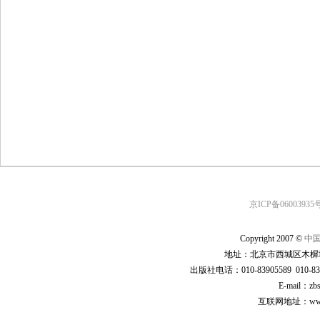
京ICP备06003935号
Copyright 2007 ©
中
地址：北京市西城区木樨地
出版社电话：010-83905589 010-83
E-mail：zb
互联网地址：www.cp