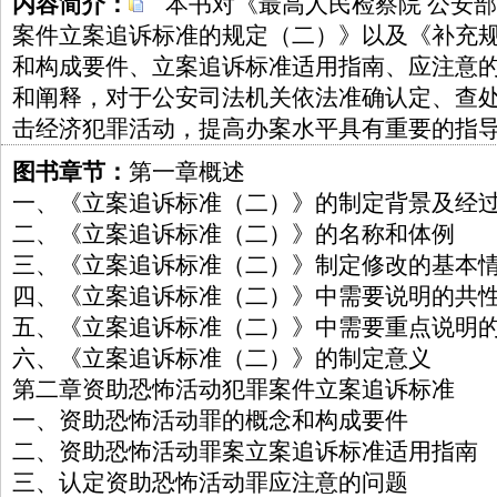
内容简介：
本书对《最高人民检察院 公安部
案件立案追诉标准的规定（二）》以及《补充
和构成要件、立案追诉标准适用指南、应注意
和阐释，对于公安司法机关依法准确认定、查
击经济犯罪活动，提高办案水平具有重要的指
图书章节：
第一章概述
一、《立案追诉标准（二）》的制定背景及经
二、《立案追诉标准（二）》的名称和体例
三、《立案追诉标准（二）》制定修改的基本
四、《立案追诉标准（二）》中需要说明的共
五、《立案追诉标准（二）》中需要重点说明
六、《立案追诉标准（二）》的制定意义
第二章资助恐怖活动犯罪案件立案追诉标准
一、资助恐怖活动罪的概念和构成要件
二、资助恐怖活动罪案立案追诉标准适用指南
三、认定资助恐怖活动罪应注意的问题