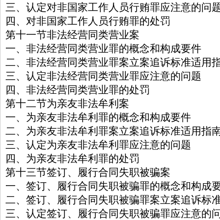
三、认定对非国家工作人员行贿罪应注意的问
四、对非国家工作人员行贿罪的处罚
第十一节非法经营同类营业案
一、非法经营同类营业罪的概念和构成要件
二、非法经营同类营业罪案立案追诉标准适用
三、认定非法经营同类营业罪应注意的问题
四、非法经营同类营业罪的处罚
第十二节为亲友非法牟利案
一、为亲友非法牟利罪的概念和构成要件
二、为亲友非法牟利罪案立案追诉标准适用指
三、认定为亲友非法牟利罪应注意的问题
四、为亲友非法牟利罪的处罚
第十三节签订、履行合同失职被骗案
一、签订、履行合同失职被骗罪的概念和构成
二、签订、履行合同失职被骗罪案立案追诉标
三、认定签订、履行合同失职被骗罪应注意的