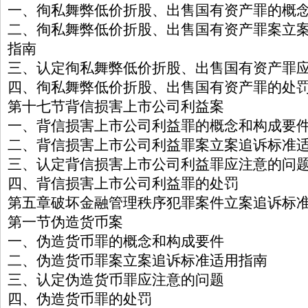
一、徇私舞弊低价折股、出售国有资产罪的概
二、徇私舞弊低价折股、出售国有资产罪案立
指南
三、认定徇私舞弊低价折股、出售国有资产罪
四、徇私舞弊低价折股、出售国有资产罪的处
第十七节背信损害上市公司利益案
一、背信损害上市公司利益罪的概念和构成要
二、背信损害上市公司利益罪案立案追诉标准
三、认定背信损害上市公司利益罪应注意的问
四、背信损害上市公司利益罪的处罚
第五章破坏金融管理秩序犯罪案件立案追诉标
第一节伪造货币案
一、伪造货币罪的概念和构成要件
二、伪造货币罪案立案追诉标准适用指南
三、认定伪造货币罪应注意的问题
四、伪造货币罪的处罚