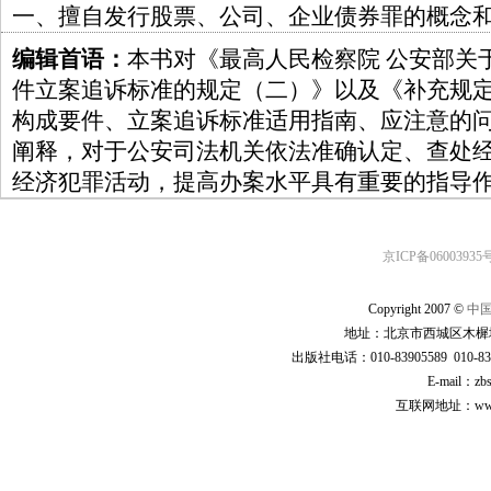
一、擅自发行股票、公司、企业债券罪的概念
编辑首语：
本书对《最高人民检察院 公安部关
件立案追诉标准的规定（二）》以及《补充规
构成要件、立案追诉标准适用指南、应注意的
阐释，对于公安司法机关依法准确认定、查处
经济犯罪活动，提高办案水平具有重要的指导
京ICP备06003935号
Copyright 2007 ©
中
地址：北京市西城区木樨地
出版社电话：010-83905589 010-83
E-mail：zb
互联网地址：www.cp