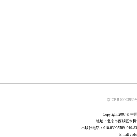
京ICP备06003935号
Copyright 2007 ©
中
地址：北京市西城区木樨地
出版社电话：010-83905589 010-83
E-mail：zb