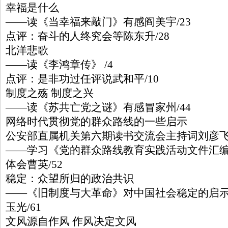
幸福是什么
——读《当幸福来敲门》有感阎美宇/23
点评：奋斗的人终究会等陈东升/28
北洋悲歌
——读《李鸿章传》 /4
点评：是非功过任评说武和平/10
制度之殇 制度之兴
——读《苏共亡党之谜》有感冒家州/44
网络时代贯彻党的群众路线的一些启示
公安部直属机关第六期读书交流会主持词刘彦
——学习《党的群众路线教育实践活动文件汇
体会曹英/52
稳定：众望所归的政治共识
——《旧制度与大革命》对中国社会稳定的启
玉光/61
文风源自作风 作风决定文风