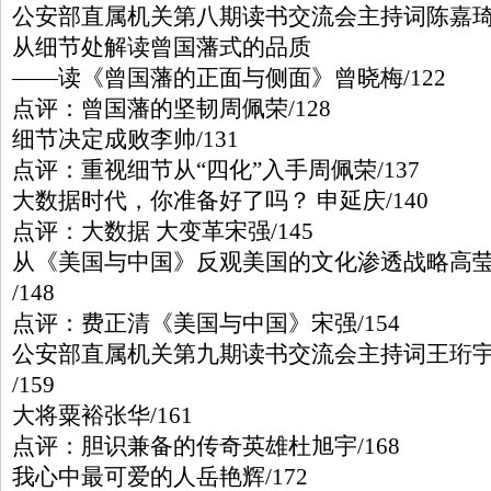
公安部直属机关第八期读书交流会主持词陈嘉
从细节处解读曾国藩式的品质
——读《曾国藩的正面与侧面》曾晓梅/122
点评：曾国藩的坚韧周佩荣/128
细节决定成败李帅/131
点评：重视细节从“四化”入手周佩荣/137
大数据时代，你准备好了吗？ 申延庆/140
点评：大数据 大变革宋强/145
从《美国与中国》反观美国的文化渗透战略高
/148
点评：费正清《美国与中国》宋强/154
公安部直属机关第九期读书交流会主持词王珩
/159
大将粟裕张华/161
点评：胆识兼备的传奇英雄杜旭宇/168
我心中最可爱的人岳艳辉/172