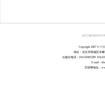
京ICP备06003935号
Copyright 2007 ©
中
地址：北京市西城区木樨地
出版社电话：010-83905589 010-83
E-mail：zb
互联网地址：www.cp