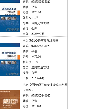
条码：9787565335020
装帧：平装
定价：￥75.00
版印次：1/7
分类：道路交通管理
发行：公开
出版：2026年7月
书名:
道路交通事故现场勘查
条码：9787565335020
装帧：平装
定价：￥75.00
版印次：1/6
分类：道路交通管理
发行：公开
出版：2025年6月
书名:
交通管理工程专业建设与发展
（2024）
条码：9787565349065
装帧：平装
定价：￥130.00