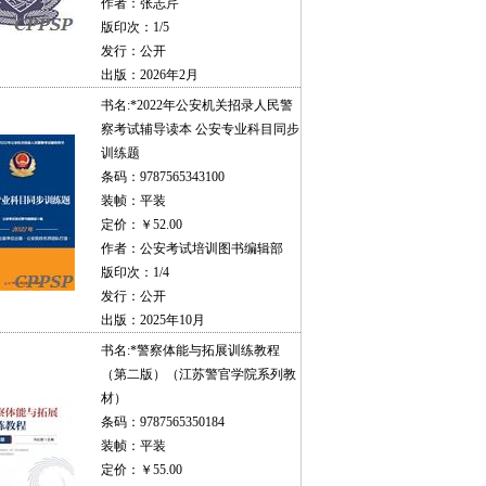
作者：张志芹
版印次：1/5
发行：公开
出版：2026年2月
书名:
*2022年公安机关招录人民警
察考试辅导读本 公安专业科目同步
训练题
条码：9787565343100
装帧：平装
定价：￥52.00
作者：公安考试培训图书编辑部
版印次：1/4
发行：公开
出版：2025年10月
书名:
*警察体能与拓展训练教程
（第二版）（江苏警官学院系列教
材）
条码：9787565350184
装帧：平装
定价：￥55.00