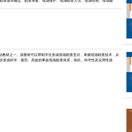
勘查基本概念、勘查准备、现场保护、现场勘查方法、现场照相、现场摄
规划教材之一。该教材可以帮助学生形成现场勘查意识，掌握现场勘查技术，从
步形成科学、规范、高效的事故现场勘查体系，因此，科学性及实用性俱