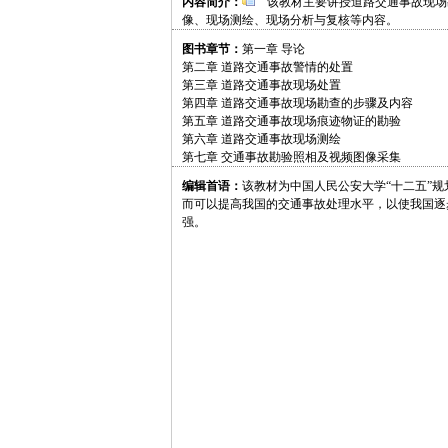
内容简介：
该教材主要讲授道路交通事故现场
像、现场测绘、现场分析与复核等内容。
图书章节：
第一章 导论
第二章 道路交通事故警情的处置
第三章 道路交通事故现场处置
第四章 道路交通事故现场勘查的步骤及内容
第五章 道路交通事故现场痕迹物证的勘验
第六章 道路交通事故现场测绘
第七章 交通事故勘验照相及视频图像采集
编辑首语：
该教材为中国人民公安大学“十二五”
而可以提高我国的交通事故处理水平，以使我国逐
强。