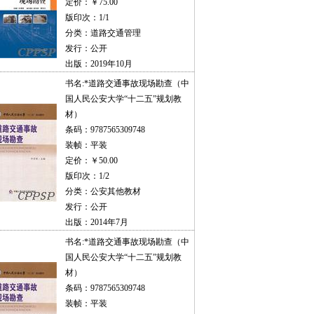
定价：￥75.00
版印次：1/1
分类：道路交通管理
发行：公开
出版：2019年10月
书名:
*道路交通事故现场勘查（中
国人民公安大学“十二五”规划教
材）
条码：9787565309748
装帧：平装
定价：￥50.00
版印次：1/2
分类：公安其他教材
发行：公开
出版：2014年7月
书名:
*道路交通事故现场勘查（中
国人民公安大学“十二五”规划教
材）
条码：9787565309748
装帧：平装