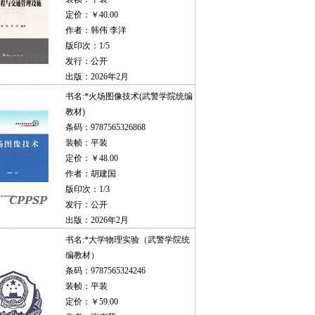
定价：￥40.00
作者：韩伟 李洋
版印次：1/5
发行：公开
出版：2026年2月
书名:
*火场图像技术(武警学院统编
教材)
条码：9787565326868
装帧：平装
定价：￥48.00
作者：胡建国
版印次：1/3
发行：公开
出版：2026年2月
书名:
*大学物理实验（武警学院统
编教材）
条码：9787565324246
装帧：平装
定价：￥59.00