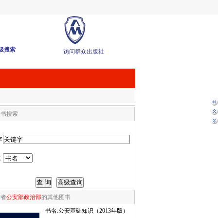
级搜索
访问群众出版社
图书搜索
字
式
作者
公安部政治部
的其他图书
书名:
公安基础知识（2013年版）