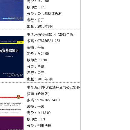
定价：￥70.00
版印次：1/3
分类：公共基础课教材
发行：公开
出版：2016年8月
书名:
公安基础知识（2013年版）
条码：9787565311253
装帧：平装
定价：￥24.00
版印次：1/10
分类：考试
发行：公开
出版：2016年3月
书名:
新刑事诉讼法释义与公安实务
指南（哈语版）
条码：9787565324031
装帧：平装
定价：￥118.00
版印次：1/1
分类：刑事法律