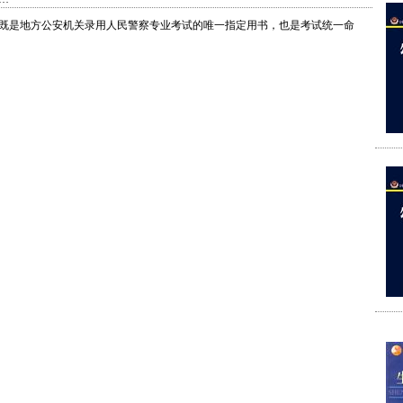
既是地方公安机关录用人民警察专业考试的唯一指定用书，也是考试统一命