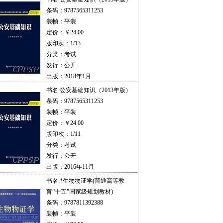
条码：9787565311253
装帧：平装
定价：￥24.00
版印次：1/13
分类：考试
发行：公开
出版：2018年1月
书名:
公安基础知识（2013年版）
条码：9787565311253
装帧：平装
定价：￥24.00
版印次：1/11
分类：考试
发行：公开
出版：2016年11月
书名:
*生物物证学(普通高等教
育“十五”国家级规划教材)
条码：9787811392388
装帧：平装