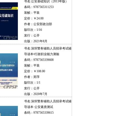
书名:
公安基础知识（2013年版）
条码：9787565311253
装帧：平装
定价：￥24.00
作者：公安部政治部
版印次：1/16
发行：公开
出版：2021年8月
书名:
深圳警务辅助人员招录考试辅
导读本•行政职业能力测验
条码：9787565339608
装帧：平装
定价：￥108.00
作者：郑萍
版印次：1/1
发行：公开
出版：2020年7月
书名:
深圳警务辅助人员招录考试辅
导读本·公安素质测试
条码：9787565339615