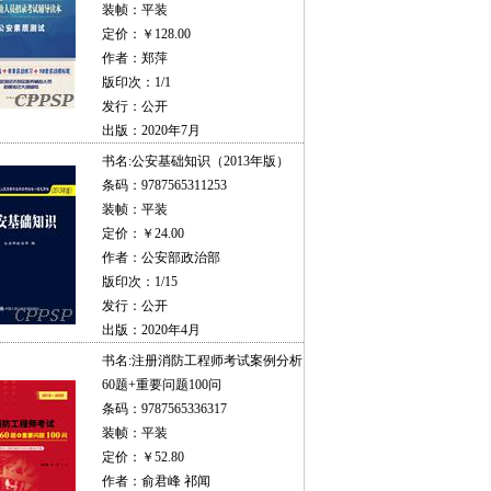
装帧：平装
定价：￥128.00
作者：郑萍
版印次：1/1
发行：公开
出版：2020年7月
书名:
公安基础知识（2013年版）
条码：9787565311253
装帧：平装
定价：￥24.00
作者：公安部政治部
版印次：1/15
发行：公开
出版：2020年4月
书名:
注册消防工程师考试案例分析
60题+重要问题100问
条码：9787565336317
装帧：平装
定价：￥52.80
作者：俞君峰 祁闻