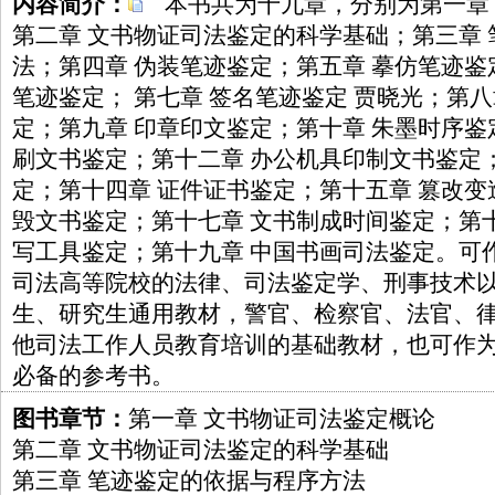
内容简介：
本书共为十九章，分别为第一章 
第二章 文书物证司法鉴定的科学基础；第三章
法；第四章 伪装笔迹鉴定；第五章 摹仿笔迹鉴
笔迹鉴定； 第七章 签名笔迹鉴定 贾晓光；第
定；第九章 印章印文鉴定；第十章 朱墨时序鉴
刷文书鉴定；第十二章 办公机具印制文书鉴定
定；第十四章 证件证书鉴定；第十五章 篡改变
毁文书鉴定；第十七章 文书制成时间鉴定；第
写工具鉴定；第十九章 中国书画司法鉴定。可
司法高等院校的法律、司法鉴定学、刑事技术
生、研究生通用教材，警官、检察官、法官、
他司法工作人员教育培训的基础教材，也可作
必备的参考书。
图书章节：
第一章 文书物证司法鉴定概论
第二章 文书物证司法鉴定的科学基础
第三章 笔迹鉴定的依据与程序方法