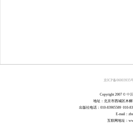
京ICP备06003935号
Copyright 2007 ©
中
地址：北京市西城区木樨地
出版社电话：010-83905589 010-83
E-mail：zb
互联网地址：www.cp