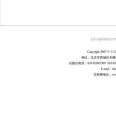
京ICP备06003935号
Copyright 2007 ©
中
地址：北京市西城区木樨地
出版社电话：010-83905589 010-83
E-mail：zb
互联网地址：www.cp