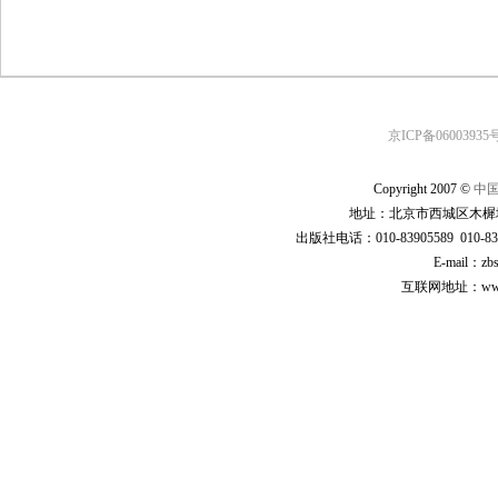
京ICP备06003935号
Copyright 2007 ©
中
地址：北京市西城区木樨地
出版社电话：010-83905589 010-83
E-mail：zb
互联网地址：www.cp