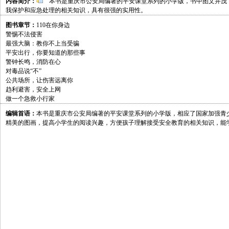
内容简介：
本书是重庆市公安局编著的平安课堂系列的小学版，书中图文并茂
我保护和应急处理的相关知识，具有很强的实用性。
图书章节：
110在你身边
警惕不法侵害
最强大脑：教你不上当受骗
平安出行，你要知道的那些事
警钟长鸣，消防在心
对毒品说“不”
公共场所，让伤害远离你
趋利避害，安全上网
做一个急救小行家
编辑首语：
本书是重庆市公安局编著的平安课堂系列的小学版，相应了国家加强青
精美的图画，提高小学生的阅读兴趣，方便孩子理解接受安全教育的相关知识，能