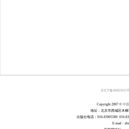
京ICP备06003935号
Copyright 2007 ©
中
地址：北京市西城区木樨地
出版社电话：010-83905589 010-83
E-mail：zb